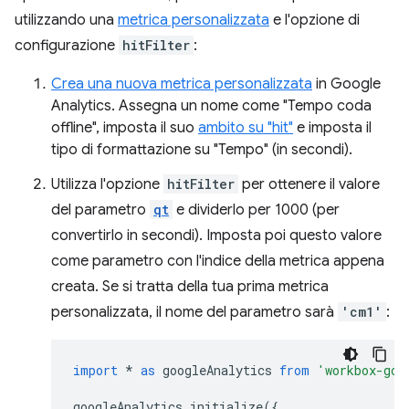
utilizzando una
metrica personalizzata
e l'opzione di
configurazione
hitFilter
:
Crea una nuova metrica personalizzata
in Google
Analytics. Assegna un nome come "Tempo coda
offline", imposta il suo
ambito su "hit"
e imposta il
tipo di formattazione su "Tempo" (in secondi).
Utilizza l'opzione
hitFilter
per ottenere il valore
del parametro
qt
e dividerlo per 1000 (per
convertirlo in secondi). Imposta poi questo valore
come parametro con l'indice della metrica appena
creata. Se si tratta della tua prima metrica
personalizzata, il nome del parametro sarà
'cm1'
:
import
*
as
googleAnalytics
from
'workbox-goo
googleAnalytics
.
initialize
({