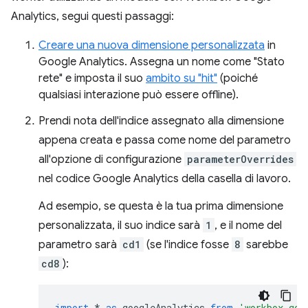
Analytics, segui questi passaggi:
Creare una nuova dimensione personalizzata
in
Google Analytics. Assegna un nome come "Stato
rete" e imposta il suo
ambito su "hit"
(poiché
qualsiasi interazione può essere offline).
Prendi nota dell'indice assegnato alla dimensione
appena creata e passa come nome del parametro
all'opzione di configurazione
parameterOverrides
nel codice Google Analytics della casella di lavoro.
Ad esempio, se questa è la tua prima dimensione
personalizzata, il suo indice sarà
1
, e il nome del
parametro sarà
cd1
(se l'indice fosse
8
sarebbe
cd8
):
import
*
as
googleAnalytics
from
'workbox-goo