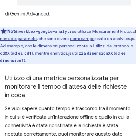
di Gemini Advanced.
Nota:
utilizza Measurement Protocol
workbox-google-analytics
nomi dei parametri
, che sono diversi
nomi campo
usato da analytics.js.
Ad esempio, con le dimensioni personalizzate la Utilizzi del protocollo
(ad es.
), mentre analytics.js utilizza
(ad es.
cdXX
cd1
dimensionXX
).
dimension1
Utilizzo di una metrica personalizzata per
monitorare il tempo di attesa delle richieste
in coda
Se vuoi sapere quanto tempo è trascorso tra il momento
in cui si è verificata un'interazione offline e quello in cui la
connettività è stata ripristinata e la richiesta è stata
ripetuta correttamente, puoi monitorare questo dato