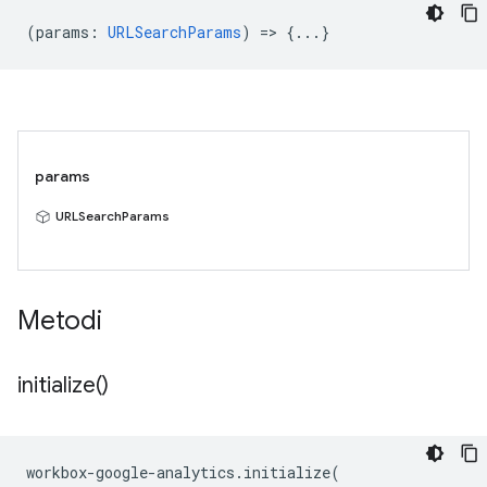
(
params
:
URLSearchParams
) => {...}
params
URLSearchParams
Metodi
initialize(
)
workbox
-
google
-
analytics
.
initialize
(