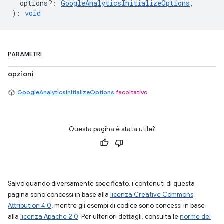
options?
:
GoogleAnalyticsInitializeOptions
,
)
:
void
PARAMETRI
opzioni
GoogleAnalyticsInitializeOptions
facoltativo
Questa pagina è stata utile?
Salvo quando diversamente specificato, i contenuti di questa
pagina sono concessi in base alla
licenza Creative Commons
Attribution 4.0
, mentre gli esempi di codice sono concessi in base
alla
licenza Apache 2.0
. Per ulteriori dettagli, consulta le
norme del