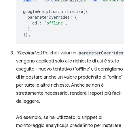
googleAnalytics
.
initialize
({
parameterOverrides
:
{
cd1
:
'offline'
,
},
});
(Facoltativo)
Poiché i valori in
parameterOverrides
vengono applicati solo alle richieste di cui è stato
eseguito il nuovo tentativo ("offline"), ti consigliamo
di impostare anche un valore predefinito di "online"
per tutte le altre richieste. Anche se non è
strettamente necessario, renderà i report più facili
da leggere.
Ad esempio, se hai utilizzato lo snippet di
monitoraggio analytics.js predefinito per installare