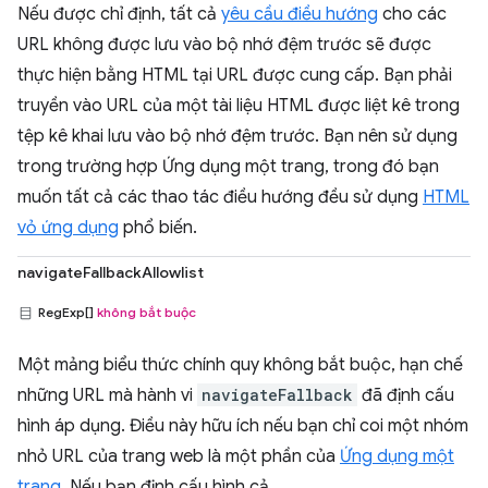
Nếu được chỉ định, tất cả
yêu cầu điều hướng
cho các
URL không được lưu vào bộ nhớ đệm trước sẽ được
thực hiện bằng HTML tại URL được cung cấp. Bạn phải
truyền vào URL của một tài liệu HTML được liệt kê trong
tệp kê khai lưu vào bộ nhớ đệm trước. Bạn nên sử dụng
trong trường hợp Ứng dụng một trang, trong đó bạn
muốn tất cả các thao tác điều hướng đều sử dụng
HTML
vỏ ứng dụng
phổ biến.
navigateFallbackAllowlist
RegExp[]
không bắt buộc
Một mảng biểu thức chính quy không bắt buộc, hạn chế
những URL mà hành vi
navigateFallback
đã định cấu
hình áp dụng. Điều này hữu ích nếu bạn chỉ coi một nhóm
nhỏ URL của trang web là một phần của
Ứng dụng một
trang
. Nếu bạn định cấu hình cả