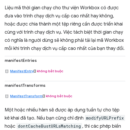
Liệu mã thời gian chạy cho thư viện Workbox có được
đưa vào trình chạy dịch vụ cấp cao nhất hay không,
hoặc được chia thành một tệp riêng cần được triển khai
cùng với trình chạy dịch vụ. Việc tách biệt thời gian chạy
có nghĩa là người dùng sẽ không phải tải lại mã Workbox
mỗi khi trình chạy dịch vụ cấp cao nhất của bạn thay đổi.
manifestEntries
ManifestEntry
[]
không bắt buộc
manifestTransforms
ManifestTransform
[]
không bắt buộc
Một hoặc nhiều hàm sẽ được áp dụng tuần tự cho tệp
kê khai đã tạo. Nếu bạn cũng chỉ định
modifyURLPrefix
hoặc
dontCacheBustURLsMatching
, thì các phép biến