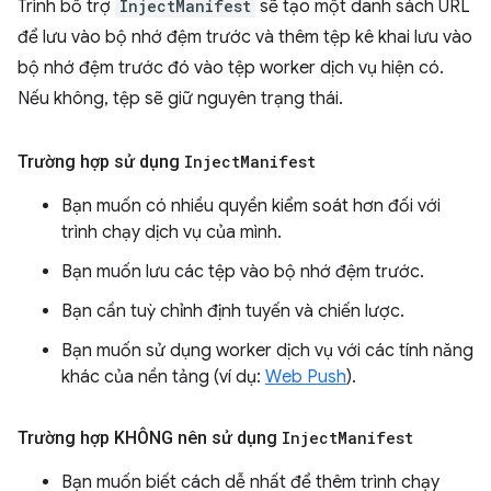
Trình bổ trợ
InjectManifest
sẽ tạo một danh sách URL
để lưu vào bộ nhớ đệm trước và thêm tệp kê khai lưu vào
bộ nhớ đệm trước đó vào tệp worker dịch vụ hiện có.
Nếu không, tệp sẽ giữ nguyên trạng thái.
Trường hợp sử dụng
Inject
Manifest
Bạn muốn có nhiều quyền kiểm soát hơn đối với
trình chạy dịch vụ của mình.
Bạn muốn lưu các tệp vào bộ nhớ đệm trước.
Bạn cần tuỳ chỉnh định tuyến và chiến lược.
Bạn muốn sử dụng worker dịch vụ với các tính năng
khác của nền tảng (ví dụ:
Web Push
).
Trường hợp KHÔNG nên sử dụng
Inject
Manifest
Bạn muốn biết cách dễ nhất để thêm trình chạy