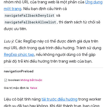
nhóm nhỏ URL của trang web là một phần của
Ứng dụng
một trang
. Nếu bạn định cấu hình cả
navigateFallbackDenylist
và
navigateFallbackAllowlist
, thì danh sách từ chối sẽ
được ưu tiên.
Lưu ý
: Các RegExp này có thể được đánh giá dựa trên
mọi URL đích trong quá trình điều hướng. Tránh sử dụng
RegExp phức tạp
, nếu không người dùng có thể gặp
phải độ trễ khi điều hướng trên trang web của bạn.
navigationPreload
boolean
không bắt buộc
Giá trị mặc định là:
false
Liệu có bật tính năng
tải trước điều hướng
trong worker
dịch vụ đã tạo hay không. Khi đặt thành true, bạn cũng