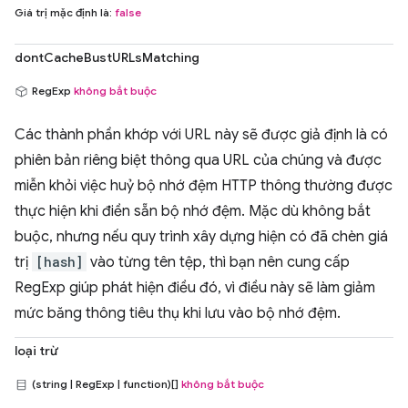
Giá trị mặc định là:
false
dontCacheBustURLsMatching
RegExp
không bắt buộc
Các thành phần khớp với URL này sẽ được giả định là có
phiên bản riêng biệt thông qua URL của chúng và được
miễn khỏi việc huỷ bộ nhớ đệm HTTP thông thường được
thực hiện khi điền sẵn bộ nhớ đệm. Mặc dù không bắt
buộc, nhưng nếu quy trình xây dựng hiện có đã chèn giá
trị
[hash]
vào từng tên tệp, thì bạn nên cung cấp
RegExp giúp phát hiện điều đó, vì điều này sẽ làm giảm
mức băng thông tiêu thụ khi lưu vào bộ nhớ đệm.
loại trừ
(string | RegExp | function)[]
không bắt buộc