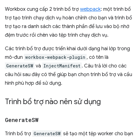
Workbox cung cấp 2 trình bổ trợ
webpack
: một trình bổ
trợ tạo trình chạy dịch vụ hoàn chỉnh cho bạn và trình bổ
trợ tạo ra danh sách các thành phần để lưu vào bộ nhớ
đệm trước rồi chèn vào tệp trình chạy dịch vụ.
Các trình bổ trợ được triển khai dưới dạng hai lớp trong
mô-đun
workbox-webpack-plugin
, có tên là
GenerateSW
và
InjectManifest
. Câu trả lời cho các
câu hỏi sau đây có thể giúp bạn chọn trình bổ trợ và cấu
hình phù hợp để sử dụng.
Trình bổ trợ nào nên sử dụng
Generate
SW
Trình bổ trợ
GenerateSW
sẽ tạo một tệp worker cho bạn