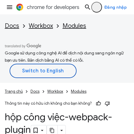
Đăng nhập
Docs
Workbox
Modules
Google sử dụng công nghệ AI để dịch nội dung sang ngôn ngữ
bạn ưu tiên. Bản dịch bằng AI có thể có lỗi.
Trang chủ
Docs
Workbox
Modules
Thông tin này có hữu ích không cho bạn không?
hộp công việc-webpack-
plugin