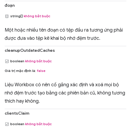
đoạn
string[]
không bắt buộc
Một hoặc nhiều tên đoạn có tệp đầu ra tương ứng phải
được đưa vào tệp kê khai bộ nhớ đệm trước.
cleanupOutdatedCaches
boolean
không bắt buộc
Giá trị mặc định là:
false
Liệu Workbox có nên cố gắng xác định và xoá mọi bộ
nhớ đệm trước tạo bằng các phiên bản cũ, không tương
thích hay không.
clientsClaim
boolean
không bắt buộc