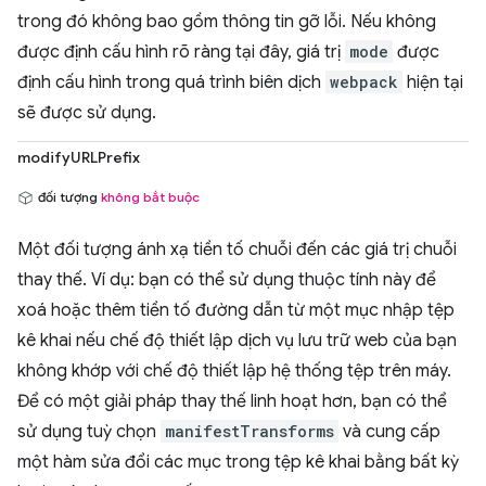
trong đó không bao gồm thông tin gỡ lỗi. Nếu không
được định cấu hình rõ ràng tại đây, giá trị
mode
được
định cấu hình trong quá trình biên dịch
webpack
hiện tại
sẽ được sử dụng.
modifyURLPrefix
đối tượng
không bắt buộc
Một đối tượng ánh xạ tiền tố chuỗi đến các giá trị chuỗi
thay thế. Ví dụ: bạn có thể sử dụng thuộc tính này để
xoá hoặc thêm tiền tố đường dẫn từ một mục nhập tệp
kê khai nếu chế độ thiết lập dịch vụ lưu trữ web của bạn
không khớp với chế độ thiết lập hệ thống tệp trên máy.
Để có một giải pháp thay thế linh hoạt hơn, bạn có thể
sử dụng tuỳ chọn
manifestTransforms
và cung cấp
một hàm sửa đổi các mục trong tệp kê khai bằng bất kỳ