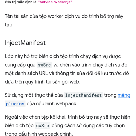
Giá trị mặc định là:
"service-worker.js"
Tên tài sản của tệp worker dịch vụ do trình bổ trợ này
tạo.
Inject
Manifest
Lớp này hỗ trợ biên dịch tệp trình chạy dịch vụ được
cung cấp qua
swSrc
và chèn vào trình chạy dịch vụ đó
một danh sách URL và thông tin sửa đổi để lưu trước đó
dựa trên quy trình tài sản gói web.
Sử dụng một thực thể của
InjectManifest
trong
mảng
plugins
của cấu hình webpack.
Ngoài việc chèn tệp kê khai, trình bổ trợ này sẽ thực hiện
biên dịch tệp
swSrc
bằng cách sử dụng các tuỳ chọn
trong cấu hình webpack chính.