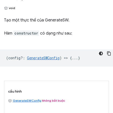
void
Tạo một thực thể của GenerateSW.
Hàm
constructor
có dạng như sau:
(
config?
:
GenerateSWConfig
) => {...}
cấu hình
GenerateSWConfig
không bắt buộc