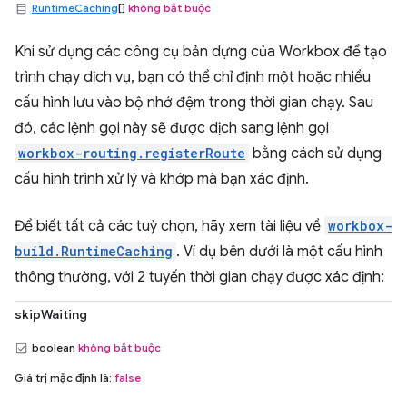
RuntimeCaching
[]
không bắt buộc
Khi sử dụng các công cụ bản dựng của Workbox để tạo
trình chạy dịch vụ, bạn có thể chỉ định một hoặc nhiều
cấu hình lưu vào bộ nhớ đệm trong thời gian chạy. Sau
đó, các lệnh gọi này sẽ được dịch sang lệnh gọi
workbox-routing.registerRoute
bằng cách sử dụng
cấu hình trình xử lý và khớp mà bạn xác định.
Để biết tất cả các tuỳ chọn, hãy xem tài liệu về
workbox-
build.RuntimeCaching
. Ví dụ bên dưới là một cấu hình
thông thường, với 2 tuyến thời gian chạy được xác định:
skipWaiting
boolean
không bắt buộc
Giá trị mặc định là:
false