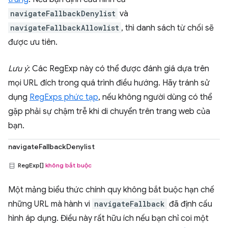
navigateFallbackDenylist
và
navigateFallbackAllowlist
, thì danh sách từ chối sẽ
được ưu tiên.
Lưu ý
: Các RegExp này có thể được đánh giá dựa trên
mọi URL đích trong quá trình điều hướng. Hãy tránh sử
dụng
RegExps phức tạp
, nếu không người dùng có thể
gặp phải sự chậm trễ khi di chuyển trên trang web của
bạn.
navigateFallbackDenylist
RegExp[]
không bắt buộc
Một mảng biểu thức chính quy không bắt buộc hạn chế
những URL mà hành vi
navigateFallback
đã định cấu
hình áp dụng. Điều này rất hữu ích nếu bạn chỉ coi một