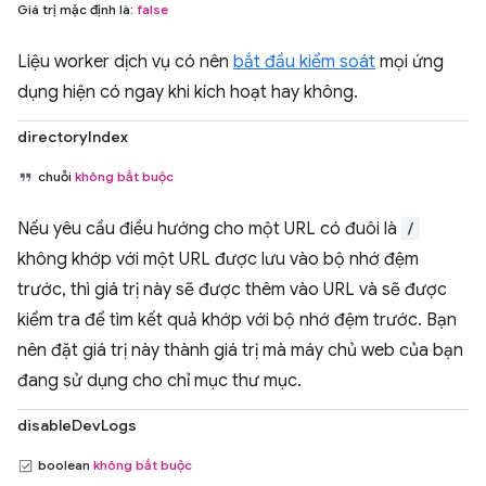
Giá trị mặc định là:
false
Liệu worker dịch vụ có nên
bắt đầu kiểm soát
mọi ứng
dụng hiện có ngay khi kích hoạt hay không.
directoryIndex
chuỗi
không bắt buộc
Nếu yêu cầu điều hướng cho một URL có đuôi là
/
không khớp với một URL được lưu vào bộ nhớ đệm
trước, thì giá trị này sẽ được thêm vào URL và sẽ được
kiểm tra để tìm kết quả khớp với bộ nhớ đệm trước. Bạn
nên đặt giá trị này thành giá trị mà máy chủ web của bạn
đang sử dụng cho chỉ mục thư mục.
disableDevLogs
boolean
không bắt buộc