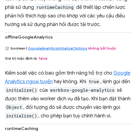
phải sử dụng
runtimeCaching
để thiết lập chiến lược
phản hồi thích hợp sao cho khớp với các yêu cầu điều
hướng và sử dụng phản hồi được tải trước.
offlineGoogleAnalytics
boolean |
GoogleAnalyticsInitializeOptions
không bắt buộc
Giá trị mặc định là:
false
Kiểm soát việc có bao gồm tính năng hỗ trợ cho
Google
Analytics ngoại tuyến
hay không. Khi
true
, lệnh gọi đến
initialize()
của
workbox-google-analytics
sẽ
được thêm vào worker dịch vụ đã tạo. Khi bạn đặt thành
Object
, đối tượng đó sẽ được chuyển vào lệnh gọi
initialize()
, cho phép bạn tuỳ chỉnh hành vi.
runtimeCaching