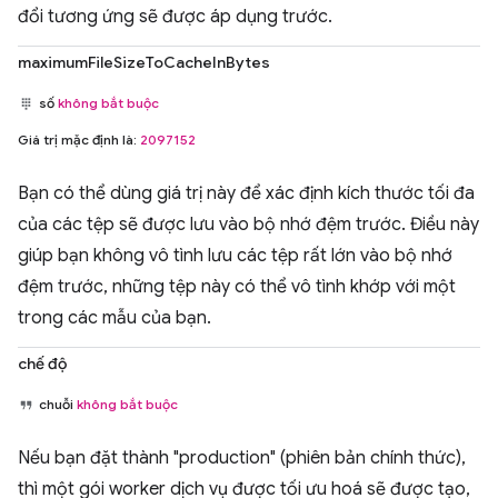
đổi tương ứng sẽ được áp dụng trước.
maximumFileSizeToCacheInBytes
số
không bắt buộc
Giá trị mặc định là:
2097152
Bạn có thể dùng giá trị này để xác định kích thước tối đa
của các tệp sẽ được lưu vào bộ nhớ đệm trước. Điều này
giúp bạn không vô tình lưu các tệp rất lớn vào bộ nhớ
đệm trước, những tệp này có thể vô tình khớp với một
trong các mẫu của bạn.
chế độ
chuỗi
không bắt buộc
Nếu bạn đặt thành "production" (phiên bản chính thức),
thì một gói worker dịch vụ được tối ưu hoá sẽ được tạo,