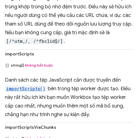
trùng khớp trong bộ nhớ đệm trước. Điều này sẽ hữu ích
nếu người dùng có thể yêu cầu các URL chứa, ví dụ: các
tham số URL dùng để theo dõi nguồn lưu lượng truy cập.
Nếu bạn không cung cấp, giá trị mặc định sẽ là
[/^utm_/, /^fbclid$/]
.
importScripts
string[]
không bắt buộc
Danh sách các tệp JavaScript cần được truyền đến
importScripts()
bên trong tệp worker được tạo. Điều
này rất hữu ích khi bạn muốn Workbox tạo tệp worker
cấp cao nhất, nhưng muốn thêm một số mã bổ sung,
chẳng hạn như trình nghe sự kiện đẩy.
importScriptsViaChunks