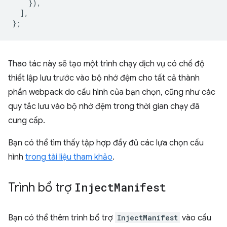
}),
],
};
Thao tác này sẽ tạo một trình chạy dịch vụ có chế độ
thiết lập lưu trước vào bộ nhớ đệm cho tất cả thành
phần webpack do cấu hình của bạn chọn, cũng như các
quy tắc lưu vào bộ nhớ đệm trong thời gian chạy đã
cung cấp.
Bạn có thể tìm thấy tập hợp đầy đủ các lựa chọn cấu
hình
trong tài liệu tham khảo
.
Trình bổ trợ
Inject
Manifest
Bạn có thể thêm trình bổ trợ
InjectManifest
vào cấu