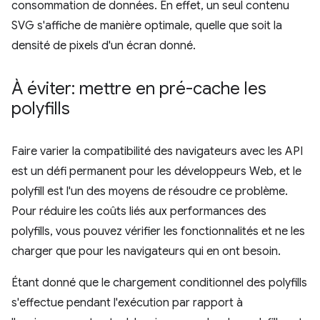
consommation de données. En effet, un seul contenu
SVG s'affiche de manière optimale, quelle que soit la
densité de pixels d'un écran donné.
À éviter: mettre en pré-cache les
polyfills
Faire varier la compatibilité des navigateurs avec les API
est un défi permanent pour les développeurs Web, et le
polyfill est l'un des moyens de résoudre ce problème.
Pour réduire les coûts liés aux performances des
polyfills, vous pouvez vérifier les fonctionnalités et ne les
charger que pour les navigateurs qui en ont besoin.
Étant donné que le chargement conditionnel des polyfills
s'effectue pendant l'exécution par rapport à