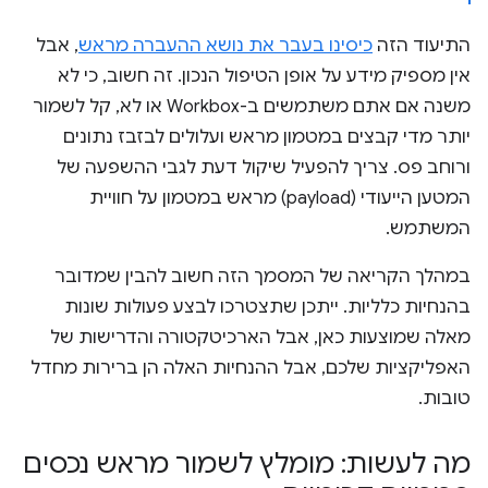
התיעוד הזה
כיסינו בעבר את נושא ההעברה מראש
, אבל
אין מספיק מידע על אופן הטיפול הנכון. זה חשוב, כי לא
משנה אם אתם משתמשים ב-Workbox או לא, קל לשמור
יותר מדי קבצים במטמון מראש ועלולים לבזבז נתונים
ורוחב פס. צריך להפעיל שיקול דעת לגבי ההשפעה של
המטען הייעודי (payload) מראש במטמון על חוויית
המשתמש.
במהלך הקריאה של המסמך הזה חשוב להבין שמדובר
בהנחיות כלליות. ייתכן שתצטרכו לבצע פעולות שונות
מאלה שמוצעות כאן, אבל הארכיטקטורה והדרישות של
האפליקציות שלכם, אבל ההנחיות האלה הן ברירות מחדל
טובות.
מה לעשות: מומלץ לשמור מראש נכסים