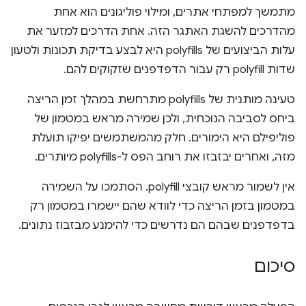
מתמשך למפתחי אתרים, ומילוי פוליגונים הוא אחת
מהדרכים להשגת האתגר הזה. אחת הדרכים למזער את
עלות הביצועים של polyfills היא לבצע בדיקת תכונות ולטעון
שדות polyfill רק עבור הדפדפנים שזקוקים להם.
טעינה מותנית של polyfills מתרחשת במהלך זמן הריצה
ביחס לסביבה הנוכחית, ולכן שמירה מראש במטמון של
פוליפילם היא הימורים. חלק מהמשתמשים יפיקו תועלת
מזה, ואחרים יבזבזו את רוחב הפס ל-polyfills מיותרים.
אין לשמור מראש קובצי polyfill. הסתמכו על השמירה
במטמון בזמן הריצה כדי לוודא שהם יישמרו במטמון רק
בדפדפנים שבהם הם נדרשים כדי להימנע מבזבוז נתונים.
סיכום