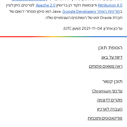
Attribution 4.0
ודוגמאות הקוד הן ברישיון
Apache 2.0
. לפרטים, ניתן לעיין
ב
מדיניות האתר Google Developers‏
.‏ Java הוא סימן מסחרי רשום של
חברת Oracle ו/או של השותפים העצמאיים שלה.
עדכון אחרון: 2021-11-04 (שעון UTC).
הוספת תוכן
דיווח על באג
ראה נושאים פתוחים
תוכן קשור
עדכוני Chromium
מקרים לדוגמה
העברה לארכיון
פודקאסטים ותוכניות