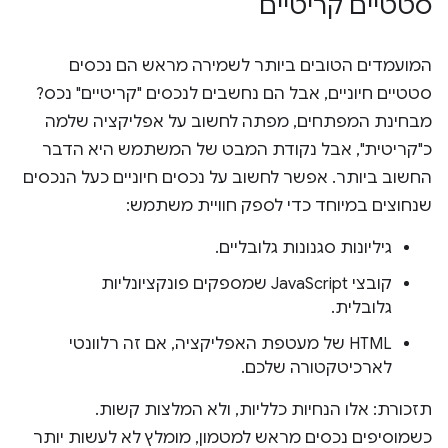
סטטיים קריטיים
המועמדים הטובים ביותר לשמירה מראש הם נכסים
סטטיים חיוניים, אבל הם נחשבים לנכסים "קריטיים" נכס?
מבחינת המפתחים, מפתה לחשוב על אפליקציה שלמה
כ"קריטית", אבל נקודת המבט של המשתמש היא הדבר
החשוב ביותר. אפשר לחשוב על נכסים חיוניים כעל הנכסים
שנחוצים במיוחד כדי לספק חוויית משתמש:
גיליונות סגנונות גלובליים.
קובצי JavaScript שמספקים פונקציונליות
גלובלית.
HTML של מעטפת האפליקציה, אם זה רלוונטי
לארכיטקטורה שלכם.
תזכורת: אלו הנחיות כלליות, ולא המלצות קשות.
כשמוסיפים נכסים מראש למטמון, מומלץ לא לעשות יותר