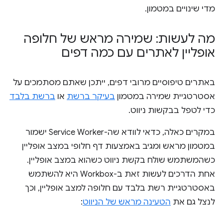
מדי שינויים במטמון.
מה לעשות: שמירה מראש של חלופה
אופליין לאתרים עם כמה דפים
באתרים טיפוסיים מרובי דפים, ייתכן שאתם מסתמכים על
אסטרטגיית שמירה במטמון
בעיקר ברשת
או
ברשת בלבד
כדי לטפל בבקשות ניווט.
במקרים כאלה, כדאי לוודא שה-Service Worker ישמור
במטמון מראש ומגיב באמצעות דף חלופי במצב אופליין
כשהמשתמש שולח בקשת ניווט כשהוא במצב אופליין.
אחת הדרכים לעשות זאת ב-Workbox היא להשתמש
באסטרטגיית רשת בלבד עם חלופה למצב אופליין, וכך
לנצל גם את
הטעינה מראש של הניווט
: