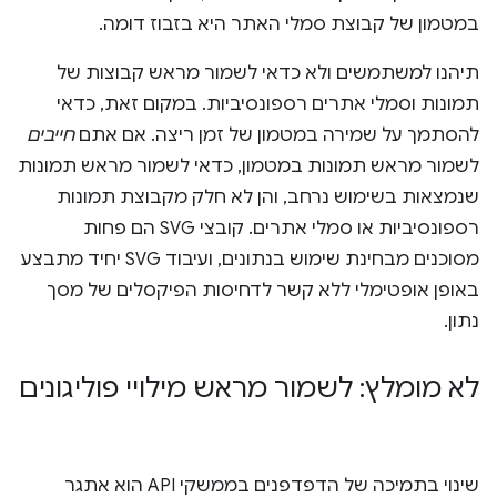
במטמון של קבוצת סמלי האתר היא בזבוז דומה.
תיהנו למשתמשים ולא כדאי לשמור מראש קבוצות של
תמונות וסמלי אתרים רספונסיביות. במקום זאת, כדאי
להסתמך על שמירה במטמון של זמן ריצה. אם אתם
חייבים
לשמור מראש תמונות במטמון, כדאי לשמור מראש תמונות
שנמצאות בשימוש נרחב, והן לא חלק מקבוצת תמונות
רספונסיביות או סמלי אתרים. קובצי SVG הם פחות
מסוכנים מבחינת שימוש בנתונים, ועיבוד SVG יחיד מתבצע
באופן אופטימלי ללא קשר לדחיסות הפיקסלים של מסך
נתון.
לא מומלץ: לשמור מראש מילויי פוליגונים
שינוי בתמיכה של הדפדפנים בממשקי API הוא אתגר