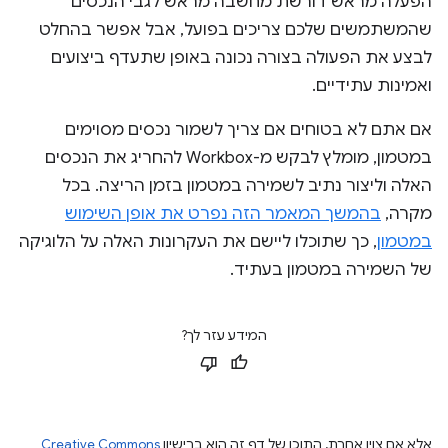
הפעלה מראש דורשת מחשבה מראש לגבי הנכסים
שהמשתמשים שלכם צריכים בפועל, אבל אפשר בהחלט
לבצע את הפעולה בצורה נכונה באופן שתעדף ביצועים
ואמינות עתידיים.
אם אתם לא בטוחים אם צריך לשמור נכסים מסוימים
במטמון, מומלץ לבקש מ-Workbox להחריג את הנכסים
האלה וליצור נתיב לשמירה במטמון בזמן הריצה. בכל
מקרה,
בהמשך המאמר הזה נפרט את אופן השימוש
במטמון
, כך שתוכלו ליישם את העקרונות האלה על הלוגיקה
של השמירה במטמון בעתיד.
המידע עזר לך?
אלא אם צוין אחרת, התוכן של דף זה הוא ברישיון
Creative Commons