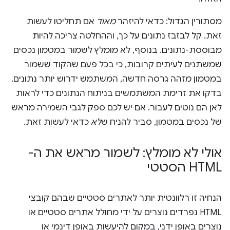
מסתורין הגדול: כדאי להיזהר
מאוד
אם תחליטו לעשות
זאת. קל לבזבז נתונים על כך, וההחלטה צריכה להיות
מבוססת-נתונים. בנוסף, לא מומלץ לשמור במטמון נכסים
שמשתנים לעיתים קרובות, כי בכל פעם שהקוד ששמור
במטמון מזהה גרסה חדשה, המשתמש ידרוש יותר נתונים.
בדקו את זרימת המשתמשים בניתוח הנתונים כדי לראות
לאן הם נוטים לעבור. אם יש לכם ספק לגבי השמירה מראש
של נכסים במטמון, סביר להניח ש
לא
כדאי לעשות זאת.
אולי לא מומלץ: לשמור מראש את ה-
HTML הסטטי
הנחיה זו רלוונטית יותר לאתרים סטטיים שבהם קובצי
HTML נפרדים נוצרים על ידי מחולל אתרים סטטיים או
נוצרים באופן ידני, במקום להיעשות באופן דינמי או