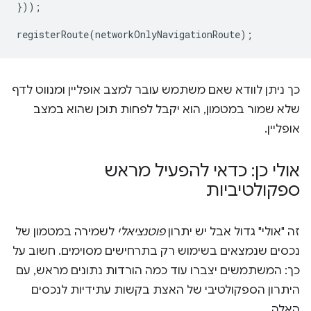
}));
registerRoute
(
networkOnlyNavigationRoute
);
כך ניתן לוודא שאם משתמש עובר למצב אופליין ומנווט לדף
שלא שמור במטמון, הוא יקבל לפחות תוכן שהוא במצב
אופליין.
אולי כן: כדאי להפעיל מראש
ספקולטיביות
זה "אולי" גדול אבל יש יתרון
פוטנציאלי
לשמירה במטמון של
נכסים שנמצאים בשימוש רק בתרחישים מסוימים. חשוב על
כך: המשתמשים יצברו עוד כמה הורדות נתונים מראש, עם
היתרון הספקולטיבי של האצת בקשות עתידיות לנכסים
האלה.