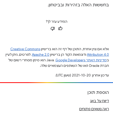
בחששות האלה בזהירות ובביטחון.
המידע עזר לך?
אלא אם צוין אחרת, התוכן של דף זה הוא ברישיון
Creative Commons
Attribution 4.0
ודוגמאות הקוד הן ברישיון
Apache 2.0
. לפרטים, ניתן לעיין
ב
מדיניות האתר Google Developers‏
.‏ Java הוא סימן מסחרי רשום של
חברת Oracle ו/או של השותפים העצמאיים שלה.
עדכון אחרון: 2021-10-20 (שעון UTC).
הוספת תוכן
דיווח על באג
ראה נושאים פתוחים