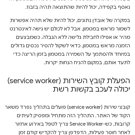
נאסף בקפידה, יכול להיות שהתוצאה תהיה בזבוז.
במקרה של אובדן נתונים, יכול להיות שלא תהיה אפשרות
לשמור מראש במטמון, אבל לא לכולם יש גישה לאינטרנט
מהיר או אפילו לחבילת גלישה ללא הגבלה. כשמבצעים
הזמנה מראש במטמון, כדאי לשקול להסיר נכסים גדולים
במיוחד ולהסתמך על השמירה במטמון בזמן הריצה כדי
לתעד אותם, במקום להניח הנחות יקרות.
הפעלת קובץ השירות (service worker)
יכולה לעכב בקשות רשת
קובצי שירות (service worker) פועלים בתהליך נפרד משאר
הקוד של האתר. התהליך הזה מתחיל ומפסיק לעיתים
קרובות. כש-Service Worker צריך לטפל באירוע אחזור
לאחר חוסר פעילות, הדפדפן צריך להקדיש קודם זמן