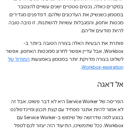
במקרים כאלה, נכסים סטטיים ישנים עשויים להצטבר
במטמון כשנשיק את העדכונים שלהם. דפדפנים מגדירים
מכסות אחסון, והמגבלות עשויות להשתנות. זו סיבה טובה
להיות מודעים אליהם.
פותרת את הבעיות האלה בצורה הטובה ביותר ב-
Workbox, אבל עדיין אפשר לחרוג ממכסות האחסון. אפשר
לשלוט בצורה מדויקת יותר במטמון באמצעות
המודול של
.
Workbox-expiration
אל דאגה
הפריסה של Service Worker היא לא דבר פשוט. אבל זה
לא אמור להיות אתגר מפחיד עם קצת תכנון ומיינדפולנס
בנוגע למה שדרושה של שימוש ב-Service Worker עם
Workbox. ככל שתמשיכו, התיעוד הזה יעזור לכם לטפל