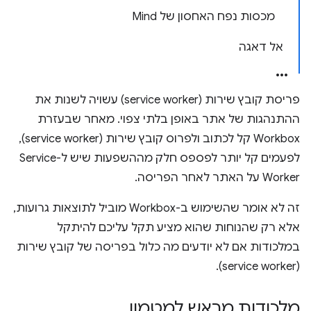
מכסות נפח האחסון של Mind
אל דאגה
פריסת קובץ שירות (service worker) עשויה לשנות את
ההתנהגות של אתר באופן בלתי צפוי. מאחר שבעזרת
Workbox קל לכתוב ולפרוס קובץ שירות (service worker),
לפעמים קל יותר לפספס חלק מההשפעות שיש ל-Service
Worker על האתר לאחר הפריסה.
זה לא אומר שהשימוש ב-Workbox מוביל לתוצאות גרועות,
אלא רק שהנוחות שהוא מציע תקל עליכם להיתקל
במלכודות אם לא יודעים מה כלול בפריסה של קובץ שירות
(service worker).
מלכודות מראש למטמון