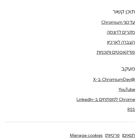
תוכן קשור
עדכוני Chromium
מקרים לדוגמה
העברה לארכיון
פודקאסטים ותוכניות
מעקב
@ChromiumDev ב-X
YouTube
Chrome למפתחים ב-LinkedIn
RSS
תנאים
פרטיות
Manage cookies