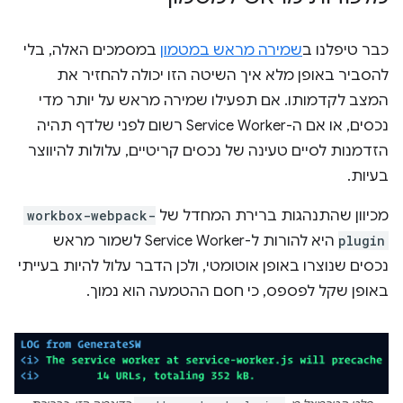
כבר טיפלנו ב
שמירה מראש במטמון
במסמכים האלה, בלי
להסביר באופן מלא איך השיטה הזו יכולה להחזיר את
המצב לקדמותו. אם תפעילו שמירה מראש על יותר מדי
נכסים, או אם ה-Service Worker רשום לפני שלדף תהיה
הזדמנות לסיים טעינה של נכסים קריטיים, עלולות להיווצר
בעיות.
מכיוון שהתנהגות ברירת המחדל של
workbox-webpack-
plugin
היא להורות ל-Service Worker לשמור מראש
נכסים שנוצרו באופן אוטומטי, ולכן הדבר עלול להיות בעייתי
באופן שקל לפספס, כי חסם ההטמעה הוא נמוך.