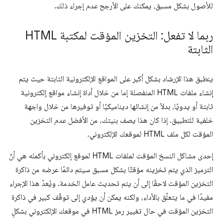
للأصول بشكل مسبق، يمكنك على الأرجح
عدم
إجراء ذلك.
ربما لا تفعل: التخزين المؤقت لمكتبة HTML
الثابتة
ينطبق هذا الإرشاد بشكل أكبر على المواقع الإلكترونية الثابتة حيث يتم
إنشاء ملفات HTML المنفصلة إما من خلال أداة إنشاء مواقع إلكترونية
ثابتة أو يدويًا، بدلاً من إنشائها ديناميكيًا أو توفيرها من خلال واجهة
خلفية للتطبيق. إذا كان هذا يصف بنيتك، من الأفضل
عدم
التخزين
المؤقت لكل ملف HTML لموقعك الإلكتروني.
إحدى مشاكل النسخ المؤقت لملفات HTML لموقع إلكتروني بأكمله هي أنّ
الترميز الذي يتم تخزينه مؤقتًا بشكل مسبق سيتم دائمًا عرضه من ذاكرة
التخزين المؤقت لاحقًا إلى أن يتم تحديث عامل الخدمة. ويُعدّ هذا الإجراء
مفيدًا في ما يتعلّق بالأداء، ولكنه يمكن أن يؤدي إلى توقّف كبير في ذاكرة
التخزين المؤقت في حال تغيير رمز HTML في موقعك الإلكتروني بشكلٍ