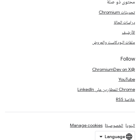
محتوى ذو صلة
تحديثات Chromium
دراسات الحالة
الأرشيف
ملفات البودكاست والعروض
Follow
@ChromiumDev on X
YouTube
Chrome للمطوّرين على LinkedIn
خلاصة RSS
البنود
الخصوصية
Manage cookies