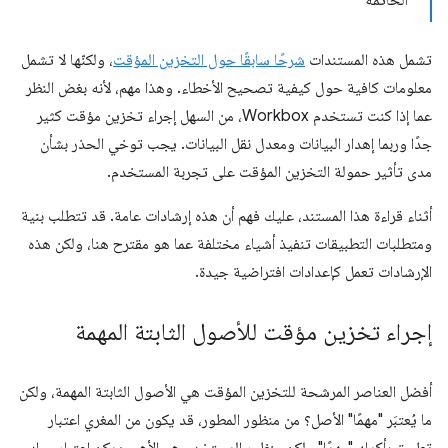
الخاتمة
تشمل هذه المستندات
شرحًا سابقًا حول التخزين المؤقت
، ولكنّها لا تشمل
معلومات كافية حول كيفية تصحيح الأخطاء. وهذا مهم، لأنه بغض النظر
عما إذا كنت تستخدم Workbox، من السهل إجراء تخزين مؤقت كثير
جدًا وربما إهدار البيانات ومعدل نقل البيانات. يجب توخي الحذر بشأن
مدى تأثير حمولة التخزين المؤقت على تجربة المستخدم.
أثناء قراءة هذا المستند، عليك فهم أن هذه إرشادات عامة. قد تتطلب بنية
ومتطلبات التطبيقات تنفيذ أشياء مختلفة عما هو مقترح هنا، ولكن هذه
الإرشادات تعمل كإعدادات افتراضية جيدة.
إجراء تخزين مؤقت للأصول الثابتة المهمة
أفضل العناصر المرشحة للتخزين المؤقت هي الأصول الثابتة المهمة، ولكن
ما يُعتبَر "مهمًا" الأصل؟ من منظور المطور، قد يكون من المغري اعتبار