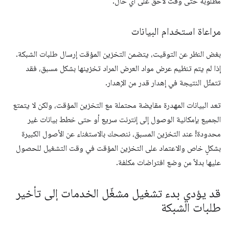
مطلوبة حتى وقت لاحق على أي حال.
مراعاة استخدام البيانات
بغض النظر عن التوقيت، يتضمن التخزين المؤقت إرسال طلبات الشبكة.
إذا لم يتم تنظيم عرض مواد العرض المراد تخزينها بشكل مسبق، فقد
تتمثّل النتيجة في إهدار قدر من الإهدار.
تعد البيانات المهدرة مقايضة محتملة مع التخزين المؤقت، ولكن لا يتمتع
الجميع بإمكانية الوصول إلى إنترنت سريع أو حتى خطط بيانات غير
محدودة! عند التخزين المسبق، ننصحك بالاستغناء عن الأصول الكبيرة
بشكلٍ خاص والاعتماد على التخزين المؤقت في وقت التشغيل للحصول
عليها بدلاً من وضع افتراضات مكلفة.
قد يؤدي بدء تشغيل مشغّل الخدمات إلى تأخير
طلبات الشبكة