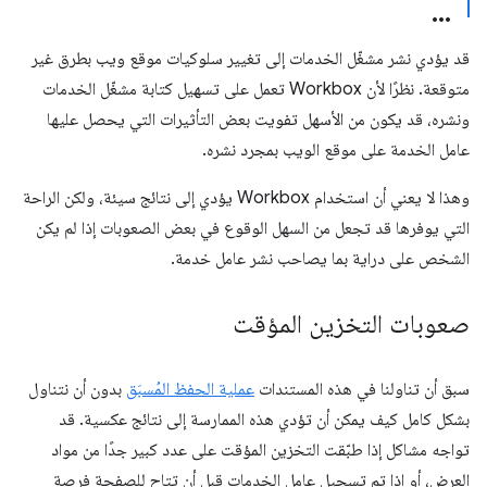
قد يؤدي نشر مشغّل الخدمات إلى تغيير سلوكيات موقع ويب بطرق غير
متوقعة. نظرًا لأن Workbox تعمل على تسهيل كتابة مشغّل الخدمات
ونشره، قد يكون من الأسهل تفويت بعض التأثيرات التي يحصل عليها
عامل الخدمة على موقع الويب بمجرد نشره.
وهذا لا يعني أن استخدام Workbox يؤدي إلى نتائج سيئة، ولكن الراحة
التي يوفرها قد تجعل من السهل الوقوع في بعض الصعوبات إذا لم يكن
الشخص على دراية بما يصاحب نشر عامل خدمة.
صعوبات التخزين المؤقت
سبق أن تناولنا في هذه المستندات
عملية الحفظ المُسبَق
بدون أن نتناول
بشكل كامل كيف يمكن أن تؤدي هذه الممارسة إلى نتائج عكسية. قد
تواجه مشاكل إذا طبّقت التخزين المؤقت على عدد كبير جدًا من مواد
العرض، أو إذا تم تسجيل عامل الخدمات قبل أن تتاح للصفحة فرصة