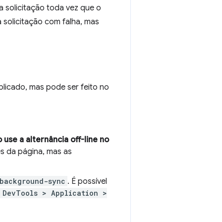
 solicitação toda vez que o
a solicitação com falha, mas
icado, mas pode ser feito no
 use a alternância off-line no
ões da página, mas as
background-sync
. É possível
 DevTools > Application >