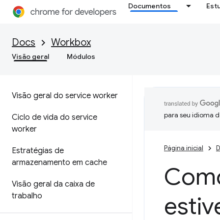
Documentos
Est
Docs
Workbox
Visão geral
Módulos
Visão geral do service worker
para seu idioma d
Ciclo de vida do service
worker
Página inicial
D
Estratégias de
armazenamento em cache
Como
Visão geral da caixa de
trabalho
estiv