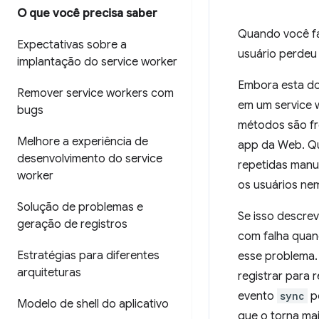
O que você precisa saber
Quando você fa
Expectativas sobre a
usuário perdeu 
implantação do service worker
Embora esta do
Remover service workers com
em um service 
bugs
métodos são f
Melhore a experiência de
app da Web. Qu
desenvolvimento do service
repetidas manu
worker
os usuários ne
Solução de problemas e
Se isso descrev
geração de registros
com falha quan
Estratégias para diferentes
esse problema.
arquiteturas
registrar para
evento
sync
po
Modelo de shell do aplicativo
que o torna mai