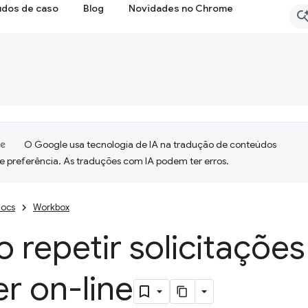
udos de caso
Blog
Novidades no Chrome
O Google usa tecnologia de IA na tradução de conteúdos
e preferência. As traduções com IA podem ter erros.
ocs
Workbox
 repetir solicitaçõe
er on-line