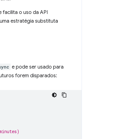
e facilita o uso da API
ma estratégia substituta
sync
e pode ser usado para
uturos forem disparados:
minutes)