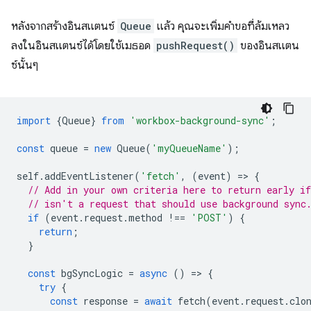
หลังจากสร้างอินสแตนซ์
Queue
แล้ว คุณจะเพิ่มคำขอที่ล้มเหลว
ลงในอินสแตนซ์ได้โดยใช้เมธอด
pushRequest()
ของอินสแตน
ซ์นั้นๆ
import
{
Queue
}
from
'workbox-background-sync'
;
const
queue
=
new
Queue
(
'myQueueName'
);
self
.
addEventListener
(
'fetch'
,
(
event
)
=
>
{
// Add in your own criteria here to return early if
// isn't a request that should use background sync
if
(
event
.
request
.
method
!==
'POST'
)
{
return
;
}
const
bgSyncLogic
=
async
()
=
>
{
try
{
const
response
=
await
fetch
(
event
.
request
.
clo