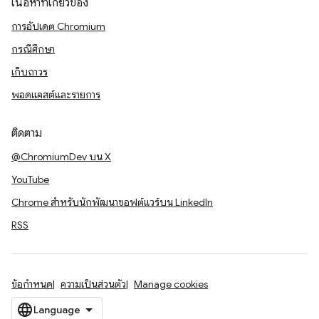
เนื้อหาที่เกี่ยวข้อง
การอัปเดต Chromium
กรณีศึกษา
เก็บถาวร
พอดแคสต์และรายการ
ติดตาม
@ChromiumDev บน X
YouTube
Chrome สำหรับนักพัฒนาซอฟต์แวร์บน LinkedIn
RSS
ข้อกำหนด
ความเป็นส่วนตัว
Manage cookies