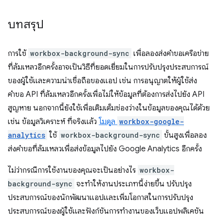
บทสรุป
การใช้
workbox-background-sync
เพื่อลองส่งคำขอเครือข่าย
ที่ล้มเหลวอีกครั้งอาจเป็นวิธีที่ยอดเยี่ยมในการปรับปรุงประสบการณ์
ของผู้ใช้และความน่าเชื่อถือของแอป เช่น การอนุญาตให้ผู้ใช้ส่ง
คำขอ API ที่ล้มเหลวอีกครั้งเพื่อไม่ให้ข้อมูลที่ต้องการส่งไปยัง API
สูญหาย นอกจากนี้ยังใช้เพื่อเติมเต็มช่องว่างในข้อมูลของคุณได้ด้วย
เช่น ข้อมูลวิเคราะห์ ที่จริงแล้ว
โมดูล
workbox-google-
analytics
ใช้
workbox-background-sync
ขั้นสูงเพื่อลอง
ส่งคำขอที่ล้มเหลวเพื่อส่งข้อมูลไปยัง Google Analytics อีกครั้ง
ไม่ว่ากรณีการใช้งานของคุณจะเป็นอย่างไร
workbox-
background-sync
จะทำให้งานประเภทนี้ง่ายขึ้น ปรับปรุง
ประสบการณ์ของนักพัฒนาแอปและเพิ่มโอกาสในการปรับปรุง
ประสบการณ์ของผู้ใช้และฟังก์ชันการทำงานของเว็บแอปพลิเคชัน