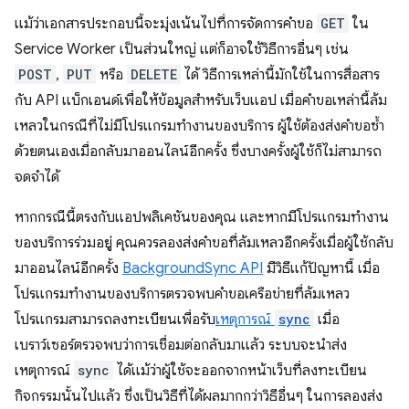
แม้ว่าเอกสารประกอบนี้จะมุ่งเน้นไปที่การจัดการคำขอ
GET
ใน
Service Worker เป็นส่วนใหญ่ แต่ก็อาจใช้วิธีการอื่นๆ เช่น
POST
,
PUT
หรือ
DELETE
ได้ วิธีการเหล่านี้มักใช้ในการสื่อสาร
กับ API แบ็กเอนด์เพื่อให้ข้อมูลสำหรับเว็บแอป เมื่อคำขอเหล่านี้ล้ม
เหลวในกรณีที่ไม่มีโปรแกรมทำงานของบริการ ผู้ใช้ต้องส่งคำขอซ้ำ
ด้วยตนเองเมื่อกลับมาออนไลน์อีกครั้ง ซึ่งบางครั้งผู้ใช้ก็ไม่สามารถ
จดจำได้
หากกรณีนี้ตรงกับแอปพลิเคชันของคุณ และหากมีโปรแกรมทำงาน
ของบริการร่วมอยู่ คุณควรลองส่งคำขอที่ล้มเหลวอีกครั้งเมื่อผู้ใช้กลับ
มาออนไลน์อีกครั้ง
BackgroundSync API
มีวิธีแก้ปัญหานี้ เมื่อ
โปรแกรมทำงานของบริการตรวจพบคำขอเครือข่ายที่ล้มเหลว
โปรแกรมสามารถลงทะเบียนเพื่อรับ
เหตุการณ์
sync
เมื่อ
เบราว์เซอร์ตรวจพบว่าการเชื่อมต่อกลับมาแล้ว ระบบจะนำส่ง
เหตุการณ์
sync
ได้แม้ว่าผู้ใช้จะออกจากหน้าเว็บที่ลงทะเบียน
กิจกรรมนั้นไปแล้ว ซึ่งเป็นวิธีที่ได้ผลมากกว่าวิธีอื่นๆ ในการลองส่ง