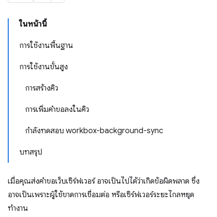
ในหน้านี้
การใช้งานพื้นฐาน
การใช้งานขั้นสูง
การสร้างคิว
การเพิ่มคำขอลงในคิว
กำลังทดสอบ workbox-background-sync
บทสรุป
เมื่อคุณส่งคำขอเว็บเซิร์ฟเวอร์ อาจเป็นไปได้ว่าเกิดข้อผิดพลาด ซึ่ง
อาจเป็นเพราะผู้ใช้ขาดการเชื่อมต่อ หรือเซิร์ฟเวอร์ระยะไกลหยุด
ทำงาน