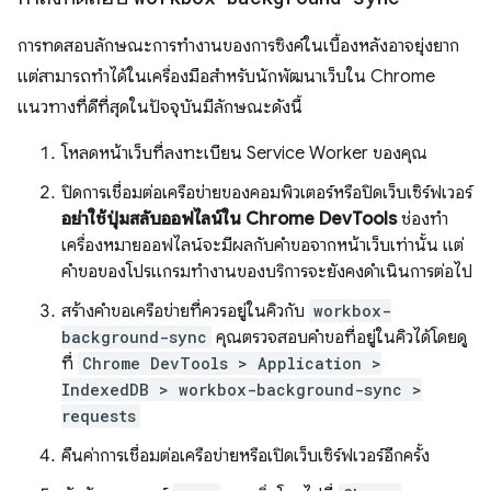
การทดสอบลักษณะการทำงานของการซิงค์ในเบื้องหลังอาจยุ่งยาก
แต่สามารถทำได้ในเครื่องมือสำหรับนักพัฒนาเว็บใน Chrome
แนวทางที่ดีที่สุดในปัจจุบันมีลักษณะดังนี้
โหลดหน้าเว็บที่ลงทะเบียน Service Worker ของคุณ
ปิดการเชื่อมต่อเครือข่ายของคอมพิวเตอร์หรือปิดเว็บเซิร์ฟเวอร์
อย่าใช้ปุ่มสลับออฟไลน์ใน Chrome DevTools
ช่องทำ
เครื่องหมายออฟไลน์จะมีผลกับคำขอจากหน้าเว็บเท่านั้น แต่
คำขอของโปรแกรมทำงานของบริการจะยังคงดำเนินการต่อไป
สร้างคำขอเครือข่ายที่ควรอยู่ในคิวกับ
workbox-
background-sync
คุณตรวจสอบคำขอที่อยู่ในคิวได้โดยดู
ที่
Chrome DevTools > Application >
IndexedDB > workbox-background-sync >
requests
คืนค่าการเชื่อมต่อเครือข่ายหรือเปิดเว็บเซิร์ฟเวอร์อีกครั้ง