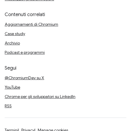
Contenuti correlati
Aggiornamenti di Chromium
Case study
Archivio
Podcast e programmi
Segui
@ChromiumDev su X
YouTube
Chrome per gli sviluppatori su LinkedIn
RSS
Termini
Privacy
Manage cookies