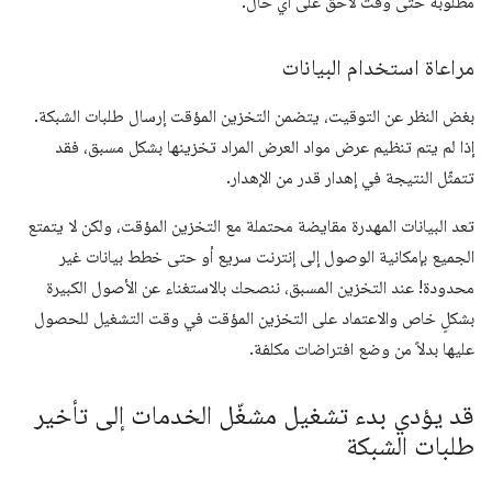
مطلوبة حتى وقت لاحق على أي حال.
مراعاة استخدام البيانات
بغض النظر عن التوقيت، يتضمن التخزين المؤقت إرسال طلبات الشبكة.
إذا لم يتم تنظيم عرض مواد العرض المراد تخزينها بشكل مسبق، فقد
تتمثّل النتيجة في إهدار قدر من الإهدار.
تعد البيانات المهدرة مقايضة محتملة مع التخزين المؤقت، ولكن لا يتمتع
الجميع بإمكانية الوصول إلى إنترنت سريع أو حتى خطط بيانات غير
محدودة! عند التخزين المسبق، ننصحك بالاستغناء عن الأصول الكبيرة
بشكلٍ خاص والاعتماد على التخزين المؤقت في وقت التشغيل للحصول
عليها بدلاً من وضع افتراضات مكلفة.
قد يؤدي بدء تشغيل مشغّل الخدمات إلى تأخير
طلبات الشبكة