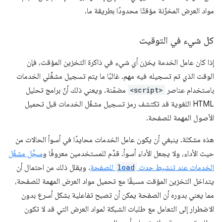
مواد العرض المخزّنة مؤقتًا محدودًا بطريقة ما.
كل شيء في التوقيت
إذا كان عامل الخدمة يخزن أي شيء في ذاكرة التخزين المؤقت، فإن
الوقت الذي تم تسجيله فيه مهم. غالبًا ما يتم تسجيل مشغِّلي الخدمات
باستخدام عناصر
<script>
مضمّنة. ويعني ذلك أنّ برامج تحليل
HTML اللغوية قد تكتشف رمز تسجيل مشغّل الخدمات قبل تحميل
الأصول المهمة للصفحة.
هذه مشكلة. ينبغي أن يكون عامل الخدمات محايدًا في أسوأ الحالات من
حيث الأداء، ولا يجعل الأداء أسوأ. قدِّم للمستخدمين معروفًا و
سجِّل مشغّل
الخدمات عند تنشيط حدث
load
للصفحة
. ويقلل ذلك من احتمال أن
يتداخل التخزين المؤقت مسبقًا مع تحميل مواد العرض المهمة للصفحة،
مما يعني بدوره أن الصفحة يمكن أن تصبح تفاعلية بشكل أسرع بدون
الاضطرار إلى التعامل مع طلبات الشبكة لمواد العرض التي قد لا تكون