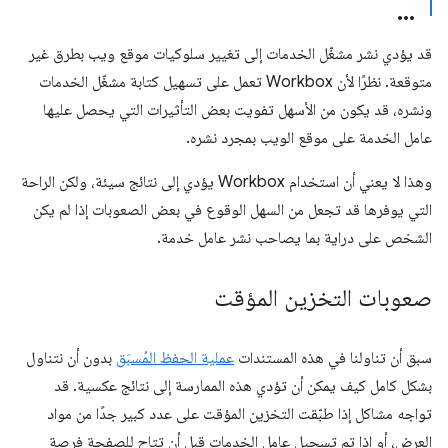
قد يؤدي نشر مشغّل الخدمات إلى تغيير سلوكيات موقع ويب بطرق غير
متوقعة. نظرًا لأن Workbox تعمل على تسهيل كتابة مشغّل الخدمات
ونشره، قد يكون من الأسهل تفويت بعض التأثيرات التي يحصل عليها
عامل الخدمة على موقع الويب بمجرد نشره.
وهذا لا يعني أن استخدام Workbox يؤدي إلى نتائج سيئة، ولكن الراحة
التي يوفرها قد تجعل من السهل الوقوع في بعض الصعوبات إذا لم يكن
الشخص على دراية بما يصاحب نشر عامل خدمة.
صعوبات التخزين المؤقت
سبق أن تناولنا في هذه المستندات
عملية الحفظ المُسبَق
بدون أن نتناول
بشكل كامل كيف يمكن أن تؤدي هذه الممارسة إلى نتائج عكسية. قد
تواجه مشاكل إذا طبّقت التخزين المؤقت على عدد كبير جدًا من مواد
العرض، أو إذا تم تسجيل عامل الخدمات قبل أن تتاح للصفحة فرصة