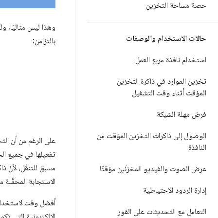
حصة مساحة التخزين
وهذا ليس مثاليًا، 
حالات الاستخدام والوصفات
بالتزامن:
استخدام نافذة مربع العمل
تخزين الموارد في ذاكرة التخزين
المؤقت أثناء وقت التشغيل
فرض مهلة الشبكة
الوصول إلى ذاكرات التخزين المؤقت من
على الرغم من أن التح
النافذة
تفعيلها في جميع الح
مسبق للتنقّل، لأنّ 
عرض الصوت والفيديو المخزنَين مؤقتًا
الاستجابة المحمَّلة م
إدارة الردود الاحتياطية
التعامل مع التحديثات على الفور
الإلكترونية التي تك