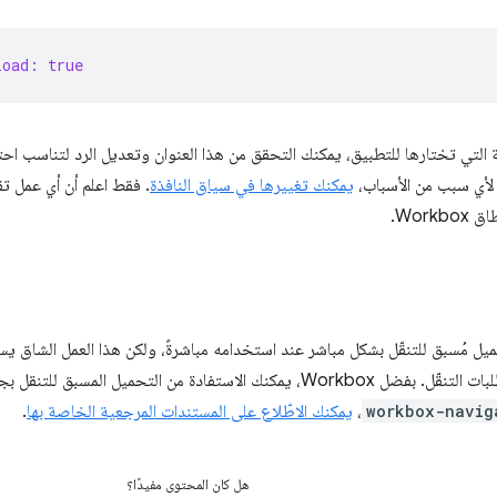
load: true
التي تختارها للتطبيق، يمكنك التحقق من هذا العنوان وتعديل الرد لتناسب احتيا
 لأي سبب من الأسباب،
يمكنك تغييرها في سياق النافذة
. فقط اعلم أن أي عمل تق
Work.
ل مُسبق للتنقّل بشكل مباشر عند استخدامه مباشرةً، ولكن هذا العمل الشاق ي
 التحميل المسبق للتنقل بجهد أقل. لمزيد من التفاصيل حول وحدة
workbox-navig
،
يمكنك الاطّلاع على المستندات المرجعية الخاصة بها
.
هل كان المحتوى مفيدًا؟