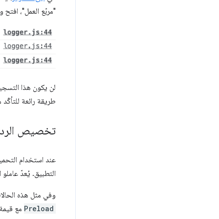
"مربّع العمل"، افتح
لن يكون هذا التسجيل 
طريقة رائعة للتأكّد 
تخصيص الردود 
عند استخدام التحميل
التطبيق. يُعدّ عاملو
وفي مثل هذه الحالات
Preload
مع قيمة 