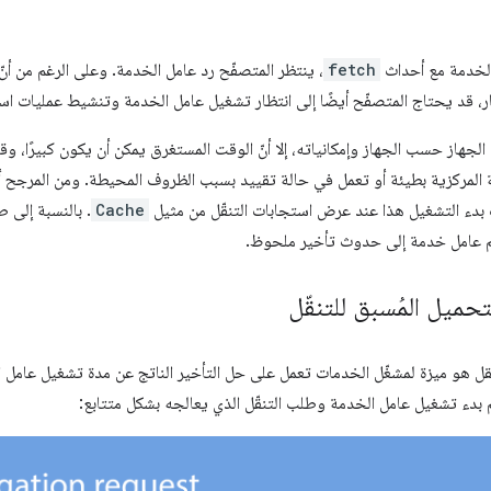
الخدمة مع أحداث
fetch
، ينتظر المتصفّح رد عامل الخدمة. وعلى الرغم من أن
نتظار، قد يحتاج المتصفّح أيضًا إلى انتظار تشغيل عامل الخدمة وتنشيط عمليات 
هاز حسب الجهاز وإمكانياته، إلا أنّ الوقت المستغرق يمكن أن يكون كبيرًا، وقد
المركزية بطيئة أو تعمل في حالة تقييد بسبب الظروف المحيطة. ومن المرجح أن
 بدء التشغيل هذا عند عرض استجابات التنقّل من مثيل
Cache
. بالنسبة إلى ط
م عامل خدمة إلى حدوث تأخير ملحوظ.
تحميل المُسبق للتنقّل
نقل هو ميزة لمشغّل الخدمات تعمل على حل التأخير الناتج عن مدة تشغيل عامل
م بدء تشغيل عامل الخدمة وطلب التنقّل الذي يعالجه بشكل متتابع: