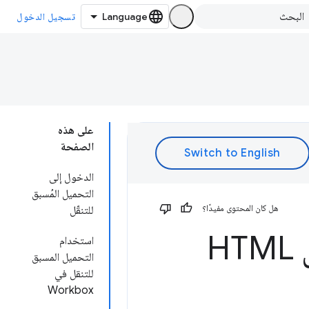
تسجيل الدخول
على هذه
الصفحة
الدخول إلى
التحميل المُسبق
هل كان المحتوى مفيدًا؟
للتنقّل
التحميل المسبق للتنقل في محتوى HTML
استخدام
التحميل المسبق
للتنقل في
Workbox