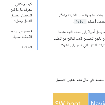
كيف يمكنني
معرفة ما إذا كان
ّ وقت استجابة طلب الشبكة يشكِّل
التحميل المسبق
للتنقل يعمل؟
استدعاء أحداث
fetch
.
تخصيص الردود
 يصل أحيانًا إلى نصف ثانية عندما
المُحمَّلة مسبقًا
 يكون تحسين الأداء الناتج عن تجنُّب
لبات التنقل التي تصل إلى الشبكة،
الخاتمة
 الخدمة. في حال عدم تفعيل التحميل