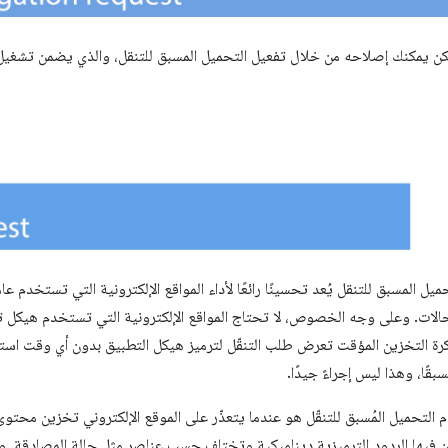
ولكن يمكنك إصلاحه من خلال تفعيل التحميل المسبق للتنقل، والذي يضمن تشغي
ميل المسبق للتنقل يُعد تحسينًا رائعًا لأداء المواقع الإلكترونية التي تستخدم ع
الات. وعلى وجه الخصوص، لا تحتاج المواقع الإلكترونية التي تستخدم هيكل تطب
ذاكرة التخزين المؤقت تعرض طلب التنقّل لترميز هيكل التطبيق بدون أي وقت استج
سبقًا، وهذا ليس إجراءً جيدًا.
ون فيها الردود الترميزية ديناميكية وتختلف حسب عناصر مثل حالة المصادقة. 