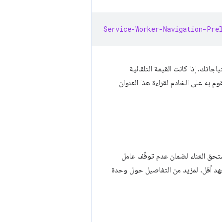
Service-Worker-Navigation-Pre
جاتك. إذا كانت القيمة التلقائية
وم به على الخادم لقراءة هذا العنوان
ستحق العناء لضمان عدم توقّف عامل