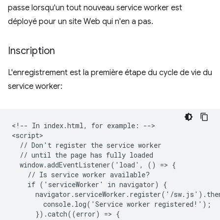
passe lorsqu'un tout nouveau service worker est
déployé pour un site Web qui n'en a pas.
Inscription
L'enregistrement est la première étape du cycle de vie du
service worker:
<!-- In index.html, for example: -->

<script>

  // Don't register the service worker

  // until the page has fully loaded

  window.addEventListener('load', () => {

    // Is service worker available?

    if ('serviceWorker' in navigator) {

      navigator.serviceWorker.register('/sw.js').then
        console.log('Service worker registered!');

      }).catch((error) => {
