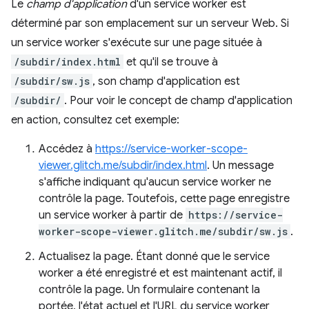
Le
champ d'application
d'un service worker est
déterminé par son emplacement sur un serveur Web. Si
un service worker s'exécute sur une page située à
/subdir/index.html
et qu'il se trouve à
/subdir/sw.js
, son champ d'application est
/subdir/
. Pour voir le concept de champ d'application
en action, consultez cet exemple:
Accédez à
https://service-worker-scope-
viewer.glitch.me/subdir/index.html
. Un message
s'affiche indiquant qu'aucun service worker ne
contrôle la page. Toutefois, cette page enregistre
un service worker à partir de
https://service-
worker-scope-viewer.glitch.me/subdir/sw.js
.
Actualisez la page. Étant donné que le service
worker a été enregistré et est maintenant actif, il
contrôle la page. Un formulaire contenant la
portée, l'état actuel et l'URL du service worker