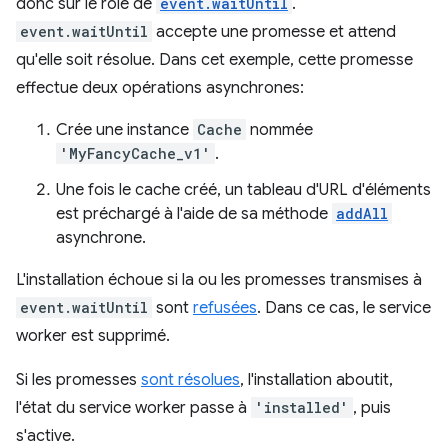
donc sur le rôle de
event.waitUntil
.
event.waitUntil
accepte une promesse et attend
qu'elle soit résolue. Dans cet exemple, cette promesse
effectue deux opérations asynchrones:
Crée une instance
Cache
nommée
'MyFancyCache_v1'
.
Une fois le cache créé, un tableau d'URL d'éléments
est préchargé à l'aide de sa méthode
addAll
asynchrone.
L'installation échoue si la ou les promesses transmises à
event.waitUntil
sont
refusées
. Dans ce cas, le service
worker est supprimé.
Si les promesses
sont résolues
, l'installation aboutit,
l'état du service worker passe à
'installed'
, puis
s'active.