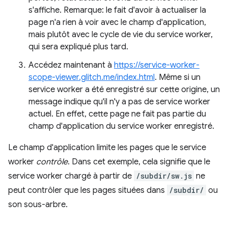
s'affiche. Remarque: le fait d'avoir à actualiser la
page n'a rien à voir avec le champ d'application,
mais plutôt avec le cycle de vie du service worker,
qui sera expliqué plus tard.
Accédez maintenant à
https://service-worker-
scope-viewer.glitch.me/index.html
. Même si un
service worker a été enregistré sur cette origine, un
message indique qu'il n'y a pas de service worker
actuel. En effet, cette page ne fait pas partie du
champ d'application du service worker enregistré.
Le champ d'application limite les pages que le service
worker
contrôle
. Dans cet exemple, cela signifie que le
service worker chargé à partir de
/subdir/sw.js
ne
peut contrôler que les pages situées dans
/subdir/
ou
son sous-arbre.