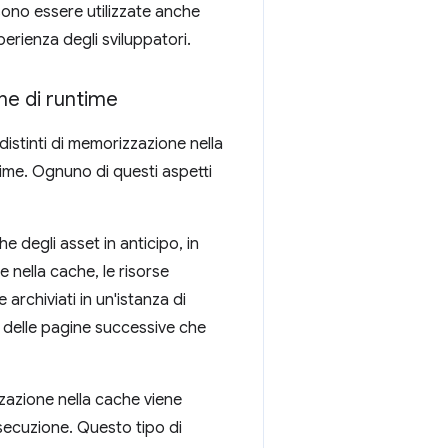
sono essere utilizzate anche
erienza degli sviluppatori.
he di runtime
istinti di memorizzazione nella
ime. Ognuno di questi aspetti
e degli asset in anticipo, in
 nella cache, le risorse
 archiviati in un'istanza di
à delle pagine successive che
azione nella cache viene
esecuzione. Questo tipo di