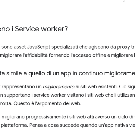
no i Service worker?
r sono asset JavaScript specializzati che agiscono da proxy t
 migliorare l'affidabilità fornendo l'accesso offline e migliorare
ita simile a quello di un'app in continuo miglioram
er rappresentano un
miglioramento
ai siti web esistenti. Ciò sig
supportano i service worker visitano i siti web che li utilizza
rrotta. Questo è l'argomento del web.
 migliorano progressivamente i siti web attraverso un ciclo di vi
a piattaforma. Pensa a cosa succede quando un'app nativa vien