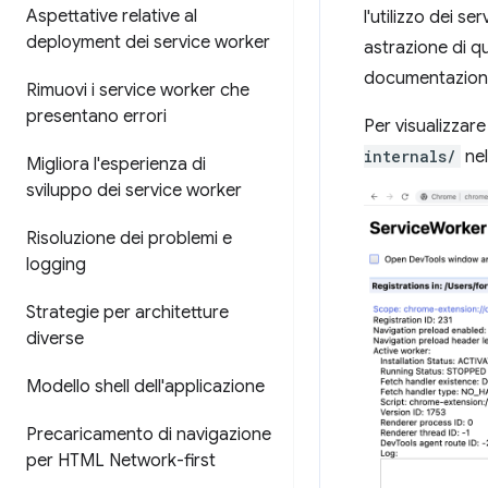
Aspettative relative al
l'utilizzo dei s
deployment dei service worker
astrazione di q
documentazione 
Rimuovi i service worker che
presentano errori
Per visualizzare
internals/
nel
Migliora l'esperienza di
sviluppo dei service worker
Risoluzione dei problemi e
logging
Strategie per architetture
diverse
Modello shell dell'applicazione
Precaricamento di navigazione
per HTML Network-first