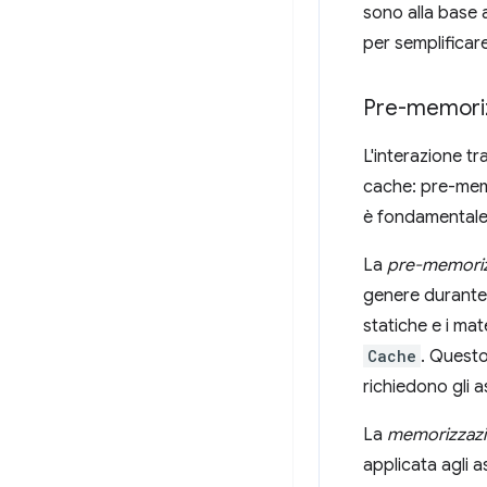
sono alla base
per semplificare
Pre-memoriz
L'interazione t
cache: pre-memo
è fondamentale 
La
pre-memoriz
genere durante 
statiche e i mat
Cache
. Questo
richiedono gli 
La
memorizzazio
applicata agli 