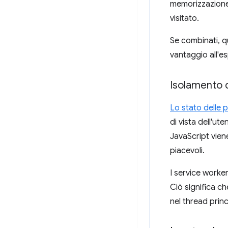
memorizzazione 
visitato.
Se combinati, qu
vantaggio all'es
Isolamento d
Lo stato delle p
di vista dell'ut
JavaScript viene
piacevoli.
I service worke
Ciò significa ch
nel thread princ