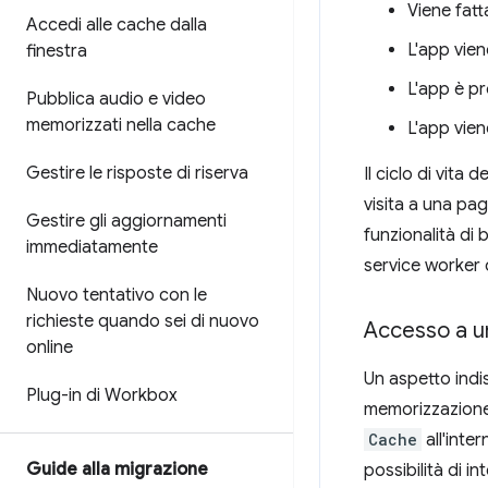
Viene fatt
Accedi alle cache dalla
L'app vien
finestra
L'app è pr
Pubblica audio e video
memorizzati nella cache
L'app vien
Gestire le risposte di riserva
Il ciclo di vita
visita a una pag
Gestire gli aggiornamenti
funzionalità di 
immediatamente
service worker c
Nuovo tentativo con le
richieste quando sei di nuovo
Accesso a u
online
Un aspetto indis
Plug-in di Workbox
memorizzazione 
Cache
all'inte
Guide alla migrazione
possibilità di i