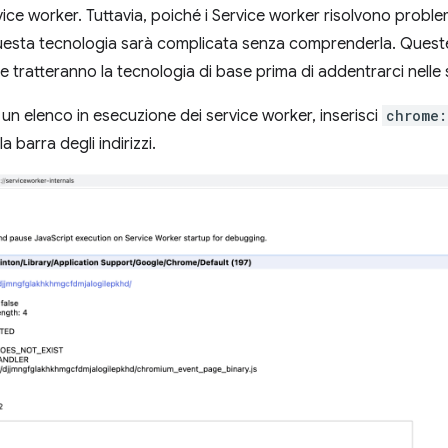
ervice worker. Tuttavia, poiché i Service worker risolvono proble
uesta tecnologia sarà complicata senza comprenderla. Queste
tratteranno la tecnologia di base prima di addentrarci nelle
 un elenco in esecuzione dei service worker, inserisci
chrome:
la barra degli indirizzi.