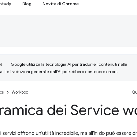
study
Blog
Novità di Chrome
Google utilizza la tecnologia AI per tradurre i contenuti nella
ta. Le traduzioni generate dall'AI potrebbero contenere errori.
cs
Workbox
Qu
ramica dei Service w
 servizi offrono un'utilità incredibile, ma all'inizio può essere 