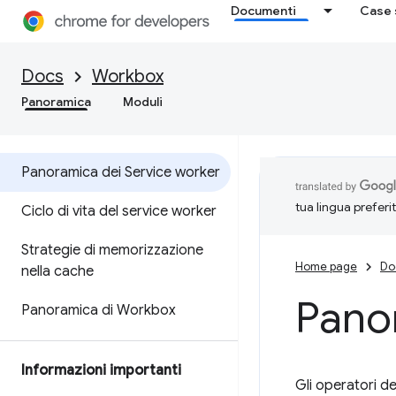
Documenti
Case 
Docs
Workbox
Panoramica
Moduli
Panoramica dei Service worker
tua lingua preferi
Ciclo di vita del service worker
Strategie di memorizzazione
Home page
Do
nella cache
Pano
Panoramica di Workbox
Informazioni importanti
Gli operatori dei