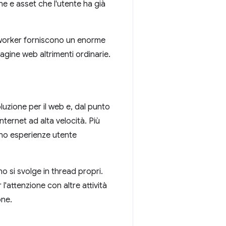
ne e asset che l'utente ha già
 worker forniscono un enorme
pagine web altrimenti ordinarie.
uzione per il web e, dal punto
internet ad alta velocità. Più
rano esperienze utente
no si svolge in thread propri.
l'attenzione con altre attività
one.