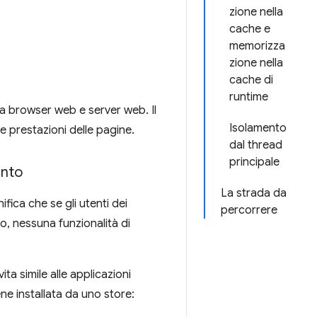
zione nella
cache e
memorizza
zione nella
cache di
runtime
ra browser web e server web. Il
Isolamento
 le prestazioni delle pagine.
dal thread
principale
ento
La strada da
nifica che se gli utenti dei
percorrere
no, nessuna funzionalità di
ta simile alle applicazioni
e installata da uno store: