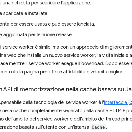
a una richiesta per scaricare l'applicazione.
e scaricata e installata.
onta per essere usata e può essere lanciata.
e aggiornata per le nuove release.
 dei service worker è simile, ma con un approccio di migliorame
ina web che installa un nuovo service worker, la visita iniziale
base mentre il service worker esegue il download. Dopo essere s
ontrolla la pagina per offrire affidabilità e velocità migliori.
n'API di memorizzazione nella cache basata su J
pensabile della tecnologia dei service worker è l'
interfaccia
C
nella cache completamente separato dalla cache HTTP. È poss
rno dell'ambito del service worker e dell'ambito del thread princ
nterazione basata sull'utente con un'istanza
Cache
.