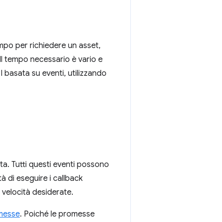
empo per richiedere un asset,
 Il tempo necessario è vario e
 basata su eventi, utilizzando
a. Tutti questi eventi possono
tà di eseguire i callback
a velocità desiderate.
messe
. Poiché le promesse