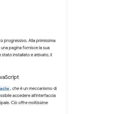
nto progressivo. Alla primissima
 a una pagina fornisce la sua
tato installato e attivato, il
ava
Script
ache
, che è un meccanismo di
ibile accedere all'interfaccia
ipale. Ciò offre moltissime