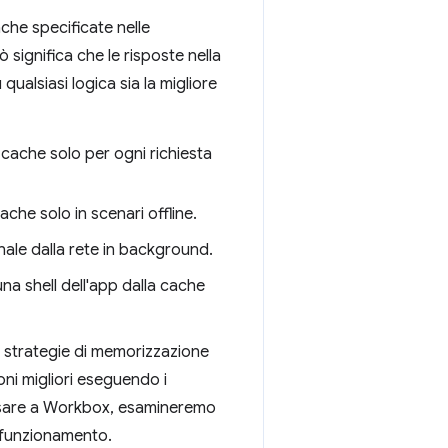
che specificate nelle
significa che le risposte nella
ualsiasi logica sia la migliore
la cache solo per ogni richiesta
ache solo in scenari offline.
nale dalla rete in background.
una shell dell'app dalla cache
e strategie di memorizzazione
oni migliori eseguendo i
passare a Workbox, esamineremo
l funzionamento.