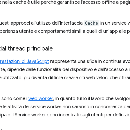
nella cache è utile perché garantisce l'accesso offline a pagi
esti approcci all'utilizzo dell'interfaccia
Cache
in un service
perienza utente e comportamenti simili a quelli di un'app alle 
al thread principale
restazioni di JavaScript
rappresenta una sfida in continua evol
ente, dipende dalle funzionalità del dispositivo e dall'accesso a 
 utilizzato, più diventa difficile creare siti web veloci che off
r sono come i
web worker
, in quanto tutto il lavoro che svolgo
e le attività dei service worker non saranno in concorrenza per 
ipale. I Service worker sono incentrati sugli utenti per definizi