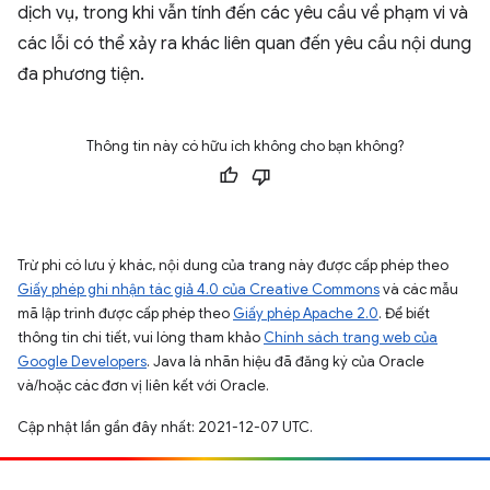
dịch vụ, trong khi vẫn tính đến các yêu cầu về phạm vi và
các lỗi có thể xảy ra khác liên quan đến yêu cầu nội dung
đa phương tiện.
Thông tin này có hữu ích không cho bạn không?
Trừ phi có lưu ý khác, nội dung của trang này được cấp phép theo
Giấy phép ghi nhận tác giả 4.0 của Creative Commons
và các mẫu
mã lập trình được cấp phép theo
Giấy phép Apache 2.0
. Để biết
thông tin chi tiết, vui lòng tham khảo
Chính sách trang web của
Google Developers
. Java là nhãn hiệu đã đăng ký của Oracle
và/hoặc các đơn vị liên kết với Oracle.
Cập nhật lần gần đây nhất: 2021-12-07 UTC.