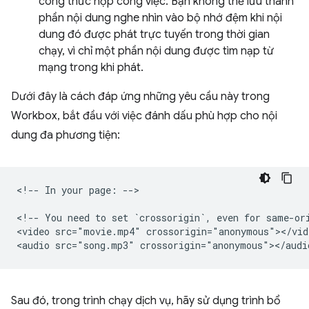
công thức hộp công việc. Bạn không thể lưu thành
phần nội dung nghe nhìn vào bộ nhớ đệm khi nội
dung đó được phát trực tuyến trong thời gian
chạy, vì chỉ một phần nội dung được tìm nạp từ
mạng trong khi phát.
Dưới đây là cách đáp ứng những yêu cầu này trong
Workbox, bắt đầu với việc đánh dấu phù hợp cho nội
dung đa phương tiện:
<!-- In your page: -->

<!-- You need to set `crossorigin`, even for same-ori
<video src="movie.mp4" crossorigin="anonymous"></vide
Sau đó, trong trình chạy dịch vụ, hãy sử dụng trình bổ