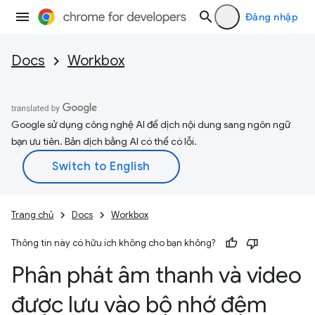
Đăng nhập
Docs
Workbox
Google sử dụng công nghệ AI để dịch nội dung sang ngôn ngữ
bạn ưu tiên. Bản dịch bằng AI có thể có lỗi.
Trang chủ
Docs
Workbox
Thông tin này có hữu ích không cho bạn không?
Phân phát âm thanh và video
được lưu vào bộ nhớ đệm