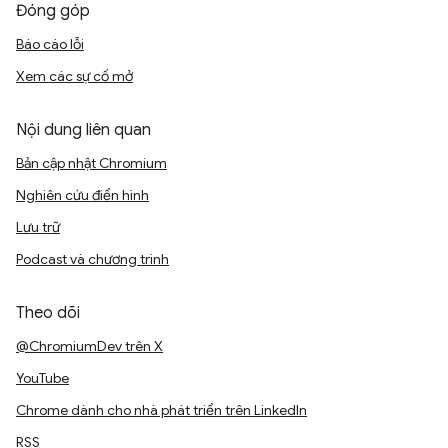
Đóng góp
Báo cáo lỗi
Xem các sự cố mở
Nội dung liên quan
Bản cập nhật Chromium
Nghiên cứu điển hình
Lưu trữ
Podcast và chương trình
Theo dõi
@ChromiumDev trên X
YouTube
Chrome dành cho nhà phát triển trên LinkedIn
RSS