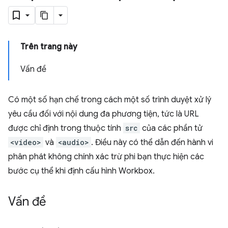
Trên trang này
Vấn đề
Có một số hạn chế trong cách một số trình duyệt xử lý
yêu cầu đối với nội dung đa phương tiện, tức là URL
được chỉ định trong thuộc tính
src
của các phần tử
<video>
và
<audio>
. Điều này có thể dẫn đến hành vi
phân phát không chính xác trừ phi bạn thực hiện các
bước cụ thể khi định cấu hình Workbox.
Vấn đề