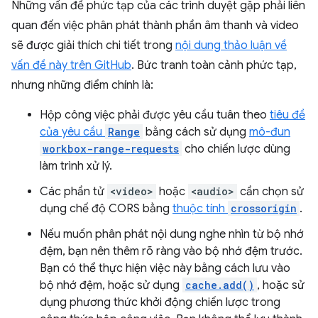
Những vấn đề phức tạp của các trình duyệt gặp phải liên
quan đến việc phân phát thành phần âm thanh và video
sẽ được giải thích chi tiết trong
nội dung thảo luận về
vấn đề này trên GitHub
. Bức tranh toàn cảnh phức tạp,
nhưng những điểm chính là:
Hộp công việc phải được yêu cầu tuân theo
tiêu đề
của yêu cầu
Range
bằng cách sử dụng
mô-đun
workbox-range-requests
cho chiến lược dùng
làm trình xử lý.
Các phần tử
<video>
hoặc
<audio>
cần chọn sử
dụng chế độ CORS bằng
thuộc tính
crossorigin
.
Nếu muốn phân phát nội dung nghe nhìn từ bộ nhớ
đệm, bạn nên thêm rõ ràng vào bộ nhớ đệm trước.
Bạn có thể thực hiện việc này bằng cách lưu vào
bộ nhớ đệm, hoặc sử dụng
cache.add()
, hoặc sử
dụng phương thức khởi động chiến lược trong