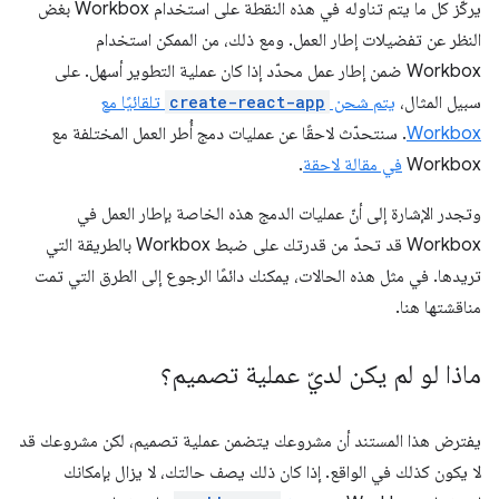
يركّز كل ما يتم تناوله في هذه النقطة على استخدام Workbox بغض
النظر عن تفضيلات إطار العمل. ومع ذلك، من الممكن استخدام
Workbox ضمن إطار عمل محدّد إذا كان عملية التطوير أسهل. على
سبيل المثال،
يتم شحن
create-react-app
تلقائيًا مع
Workbox
. سنتحدّث لاحقًا عن عمليات دمج أُطر العمل المختلفة مع
Workbox
في مقالة لاحقة
.
وتجدر الإشارة إلى أنّ عمليات الدمج هذه الخاصة بإطار العمل في
Workbox قد تحدّ من قدرتك على ضبط Workbox بالطريقة التي
تريدها. في مثل هذه الحالات، يمكنك دائمًا الرجوع إلى الطرق التي تمت
مناقشتها هنا.
ماذا لو لم يكن لديّ عملية تصميم؟
يفترض هذا المستند أن مشروعك يتضمن عملية تصميم، لكن مشروعك قد
لا يكون كذلك في الواقع. إذا كان ذلك يصف حالتك، لا يزال بإمكانك