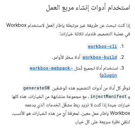
استخدام أدوات إنشاء مربع العمل
إذا كنت تبحث عن طريقة غير مرتبطة بإطار العمل لاستخدام Workbox
في عملية التصميم، فلديك ثلاثة خيارات:
workbox-cli
workbox-build
أداة سطر الأوامر.
استخدام أداة تجميع (مثل
workbox-webpack-
)
plugin
توفّر كل أداة من أدوات التصميم هذه الوضعَين
generateSW
و
injectManifest
، مع مجموعة متشابهة من الخيارات. هذه كلها
خيارات جيدة إذا كنت لا تريد ربط مشغّل الخدمات الذي يدعمه
Workbox بإطار عمل معين. لمعرفة أيّ من هذه الخيارات هو الأنسب،
لنلقي نظرة سريعة على كل خيار.