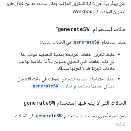
الذي يوفّر بيانًا في ذاكرة التخزين المؤقت يمكن استخدامه من خلال طرق
التخزين المؤقت في Workbox.
حالات استخدام "
SW
generate
"
عليك استخدام
generateSW
في الحالات التالية:
عليك تخزين الملفات المرتبطة بعملية التصميم مؤقتًا، بما
في ذلك الملفات التي تحتوي عناوين URL الخاصة بها على
علامات تجزئة قد لا تعرفها مسبقًا.
لديك احتياجات بسيطة للتخزين المؤقت في وقت التشغيل
ويمكن ضبطها باستخدام
خيارات
generateSW
.
الحالات التي
لا
يتم فيها استخدام
SW
generate
ومن ناحية أخرى، يجب
عدم
استخدام
generateSW
في الحالات
التالية: