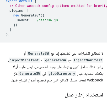
export
default
{
// Other webpack config options omitted for brevit
plugins
:
[
new
GenerateSW
({
swDest
:
'./dist/sw.js'
})
]
};
لا تتطابق الخيارات التي تضبطها إما مع
GenerateSW
أو
InjectManifest
مع
generateSW
أو
injectManifest
،
ولكن هناك تداخل كبير بينهما. على وجه الخصوص، ليس عليك أو
لا
يمكنك
تحديد خيار
globDirectory
في
GenerateSW
لأنّ
webpack تعرف مسبقًا الأماكن التي يتم تجميع أصول الإنتاج فيها.
استخدام إطار عمل