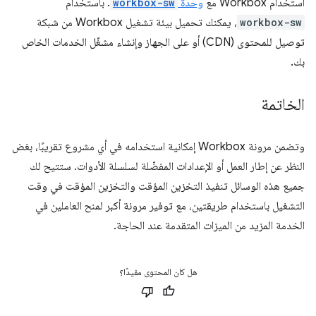
استخدام Workbox مع
وحدة
workbox-sw
. باستخدام
workbox-sw
، يمكنك تحميل بيئة تشغيل Workbox من شبكة
توصيل للمحتوى (CDN) أو على الجهاز وإنشاء مشغّل الخدمات الخاص
بك.
الخاتمة
وتضمن مرونة Workbox إمكانية استخدامه في أي مشروع تقريبًا، بغض
النظر عن إطار العمل أو الإعدادات المفضّلة لسلسلة الأدوات. ستتيح لك
جميع هذه الوسائل تنفيذ التخزين المؤقت والتخزين المؤقت في وقت
التشغيل باستخدام طريقتين، مع توفير مرونة أكبر لمنح العاملين في
الخدمة المزيد من الميزات المتقدمة عند الحاجة.
هل كان المحتوى مفيدًا؟