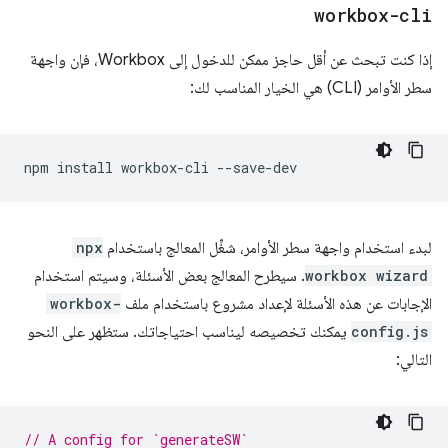
workbox-cli
إذا كنت تبحث عن أقل حاجز ممكن للدخول إلى Workbox، فإن واجهة
سطر الأوامر (CLI) هي الخيار المناسب لك:
npm
install
workbox-cli
لبدء استخدام واجهة سطر الأوامر، شغِّل المعالج باستخدام
npx
workbox wizard
. سيطرح المعالج بعض الأسئلة، وسيتم استخدام
الإجابات عن هذه الأسئلة لإعداد مشروع باستخدام ملف
workbox-
config.js
يمكنك تخصيصه ليناسب احتياجاتك. ستظهر على النحو
التالي:
// A config for `generateSW`