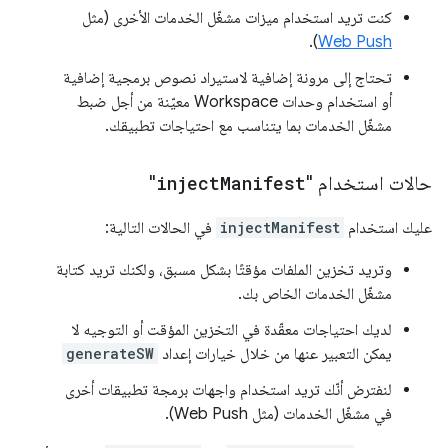
كنت تريد استخدام ميزات مشغّل الخدمات الأخرى (مثل
).
Web Push
تحتاج إلى مرونة إضافية لاستيراد نصوص برمجية إضافية
أو استخدام وحدات Workspace معيّنة من أجل ضبط
مشغّل الخدمات بما يتناسب مع احتياجات تطبيقك.
حالات استخدام "
Manifest
inject
"
عليك استخدام
injectManifest
في الحالات التالية:
وتريد تخزين الملفات مؤقتًا بشكل مسبق، ولكنك تريد كتابة
مشغّل الخدمات الخاص بك.
لديك احتياجات معقّدة في التخزين المؤقت أو التوجيه لا
يمكن التعبير عنها من خلال خيارات إعداد
generateSW
لنفترض أنّك تريد استخدام واجهات برمجة تطبيقات أخرى
في مشغّل الخدمات (مثل Web Push).