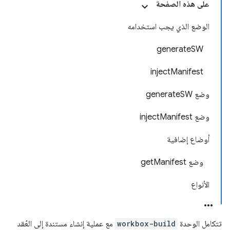
على هذه الصفحة
الوضع الذي يجب استخدامه
generateSW
injectManifest
وضع generateSW
وضع injectManifest
أوضاع إضافية
وضع getManifest
الأنواع
تتكامل الوحدة
workbox-build
مع عملية إنشاء مستندة إلى العُقد