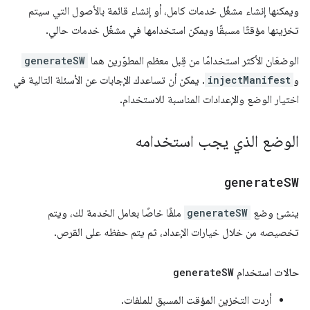
ويمكنها إنشاء مشغّل خدمات كامل، أو إنشاء قائمة بالأصول التي سيتم
تخزينها مؤقتًا مسبقًا ويمكن استخدامها في مشغّل خدمات حالي.
الوضعَان الأكثر استخدامًا من قِبل معظم المطوّرين هما
generateSW
و
injectManifest
. يمكن أن تساعدك الإجابات عن الأسئلة التالية في
اختيار الوضع والإعدادات المناسبة للاستخدام.
الوضع الذي يجب استخدامه
generate
SW
ينشئ وضع
generateSW
ملفًا خاصًا بعامل الخدمة لك، ويتم
تخصيصه من خلال خيارات الإعداد، ثم يتم حفظه على القرص.
حالات استخدام
SW
generate
أردت التخزين المؤقت المسبق للملفات.