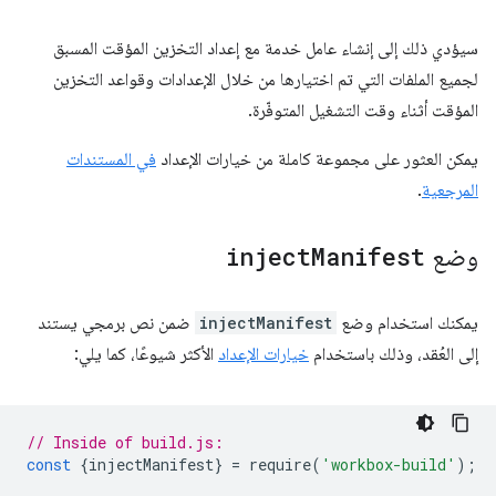
سيؤدي ذلك إلى إنشاء عامل خدمة مع إعداد التخزين المؤقت المسبق
لجميع الملفات التي تم اختيارها من خلال الإعدادات وقواعد التخزين
المؤقت أثناء وقت التشغيل المتوفّرة.
يمكن العثور على مجموعة كاملة من خيارات الإعداد
في المستندات
المرجعية
.
وضع
Manifest
inject
يمكنك استخدام وضع
injectManifest
ضمن نص برمجي يستند
إلى العُقد، وذلك باستخدام
خيارات الإعداد
الأكثر شيوعًا، كما يلي:
// Inside of build.js:
const
{
injectManifest
}
=
require
(
'workbox-build'
);