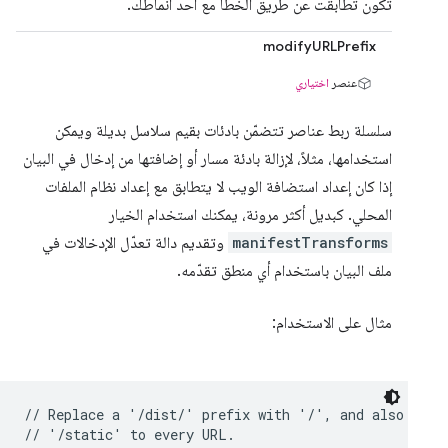
تكون تطابقت عن طريق الخطأ مع أحد أنماطك.
modifyURLPrefix
عنصر
اختياري
سلسلة ربط عناصر تتضمّن بادئات بقيم سلاسل بديلة ويمكن
استخدامها، مثلاً، لإزالة بادئة مسار أو إضافتها من إدخال في البيان
إذا كان إعداد استضافة الويب لا يتطابق مع إعداد نظام الملفات
المحلي. كبديل أكثر مرونة، يمكنك استخدام الخيار
manifestTransforms
وتقديم دالة تعدّل الإدخالات في
ملف البيان باستخدام أي منطق تقدّمه.
مثال على الاستخدام:
// Replace a '/dist/' prefix with '/', and also prepe
// '/static' to every URL.
