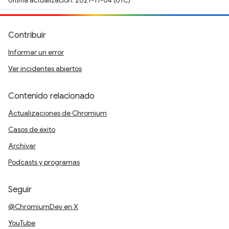
Última actualización: 2021-11-04 (UTC)
Contribuir
Informar un error
Ver incidentes abiertos
Contenido relacionado
Actualizaciones de Chromium
Casos de éxito
Archivar
Podcasts y programas
Seguir
@ChromiumDev en X
YouTube