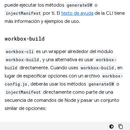
puede ejecutar los métodos
generateSW
o
injectManifest
por ti. El
texto de ayuda
de la CLI tiene
más información y ejemplos de uso.
workbox-build
workbox-cli
es un wrapper alrededor del módulo
workbox-build
, y una alternativa es usar
workbox-
build
directamente. Cuando uses
workbox-build
, en
lugar de especificar opciones con un archivo
workbox-
config.js
, deberás usar los métodos
generateSW
o
injectManifest
directamente como parte de una
secuencia de comandos de Node y pasar un conjunto
similar de opciones: