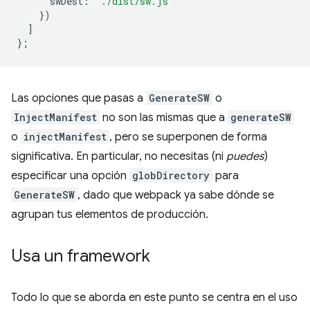
swDest
:
'./dist/sw.js'
})
]
};
Las opciones que pasas a
GenerateSW
o
InjectManifest
no son las mismas que a
generateSW
o
injectManifest
, pero se superponen de forma
significativa. En particular, no necesitas (ni
puedes
)
especificar una opción
globDirectory
para
GenerateSW
, dado que webpack ya sabe dónde se
agrupan tus elementos de producción.
Usa un framework
Todo lo que se aborda en este punto se centra en el uso