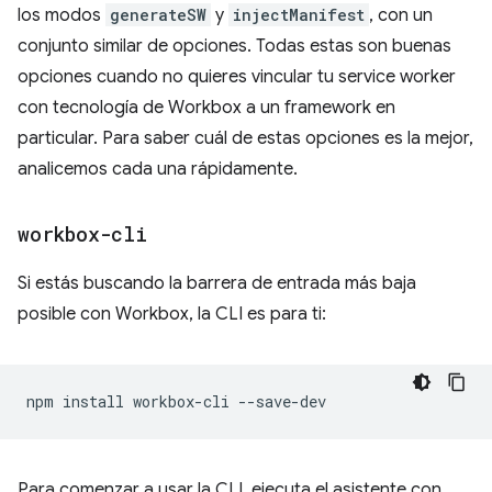
los modos
generateSW
y
injectManifest
, con un
conjunto similar de opciones. Todas estas son buenas
opciones cuando no quieres vincular tu service worker
con tecnología de Workbox a un framework en
particular. Para saber cuál de estas opciones es la mejor,
analicemos cada una rápidamente.
workbox-cli
Si estás buscando la barrera de entrada más baja
posible con Workbox, la CLI es para ti:
npm
install
workbox-cli
Para comenzar a usar la CLI, ejecuta el asistente con