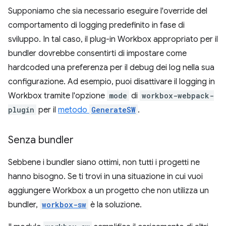
Supponiamo che sia necessario eseguire l'override del
comportamento di logging predefinito in fase di
sviluppo. In tal caso, il plug-in Workbox appropriato per il
bundler dovrebbe consentirti di impostare come
hardcoded una preferenza per il debug dei log nella sua
configurazione. Ad esempio, puoi disattivare il logging in
Workbox tramite l'opzione
mode
di
workbox-webpack-
plugin
per il
metodo
GenerateSW
.
Senza bundler
Sebbene i bundler siano ottimi, non tutti i progetti ne
hanno bisogno. Se ti trovi in una situazione in cui vuoi
aggiungere Workbox a un progetto che non utilizza un
bundler,
workbox-sw
è la soluzione.