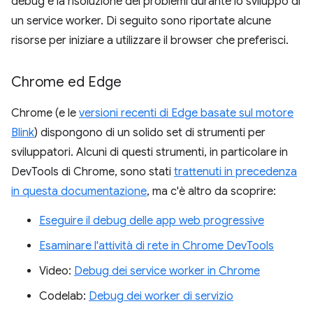
debug e la risoluzione dei problemi durante lo sviluppo di
un service worker. Di seguito sono riportate alcune
risorse per iniziare a utilizzare il browser che preferisci.
Chrome ed Edge
Chrome (e le
versioni recenti di Edge basate sul motore
Blink
) dispongono di un solido set di strumenti per
sviluppatori. Alcuni di questi strumenti, in particolare in
DevTools di Chrome, sono stati
trattenuti in precedenza
in questa documentazione
, ma c'è altro da scoprire:
Eseguire il debug delle app web progressive
Esaminare l'attività di rete in Chrome DevTools
Video:
Debug dei service worker in Chrome
Codelab:
Debug dei worker di servizio