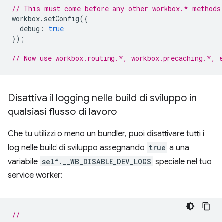
// This must come before any other workbox.* methods
workbox
.
setConfig
({
debug
:
true
});
// Now use workbox.routing.*, workbox.precaching.*, 
Disattiva il logging nelle build di sviluppo in
qualsiasi flusso di lavoro
Che tu utilizzi o meno un bundler, puoi disattivare tutti i
log nelle build di sviluppo assegnando
true
a una
variabile
self.__WB_DISABLE_DEV_LOGS
speciale nel tuo
service worker:
//