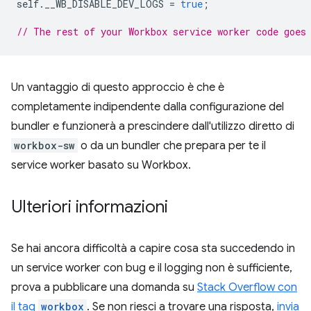
self
.
__WB_DISABLE_DEV_LOGS
=
true
;
// The rest of your Workbox service worker code goes
Un vantaggio di questo approccio è che è
completamente indipendente dalla configurazione del
bundler e funzionerà a prescindere dall'utilizzo diretto di
workbox-sw
o da un bundler che prepara per te il
service worker basato su Workbox.
Ulteriori informazioni
Se hai ancora difficoltà a capire cosa sta succedendo in
un service worker con bug e il logging non è sufficiente,
prova a pubblicare una domanda su
Stack Overflow con
il tag
workbox
. Se non riesci a trovare una risposta,
invia