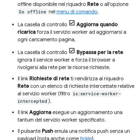
offline disponibile nel riquadro
Rete
o all'opzione
Go offline
nel
menu di comando
.
La casella di controllo
Aggiorna quando
ricarica
forza il servizio worker ad aggiornarsi a
ogni caricamento pagina.
La casella di controllo
Bypassa per la rete
ignora il service worker e forza il browser a
rivolgersi alla rete per le risorse richieste.
Il link
Richieste di rete
ti reindirizza al riquadro
Rete
con un elenco di richieste intercettate relative
al servizio worker (filtro
is:service-worker-
intercepted
).
Il link
Aggiorna
esegue un aggiornamento una
tantum del servizio worker specificato.
Il pulsante
Push
emula una notifica push senza un
payload (nota anche come
tickle
).