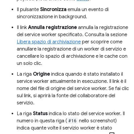
Il pulsante
Sincronizza
emula un evento di
sincronizzazione in background.
Il link
Annulla registrazione
annulla la registrazione
del service worker specificato. Consulta la sezione
Libera spazio di archiviazione
per scoprire come
annullare la registrazione di un worker di servizio e
cancellare lo spazio di archiviazione e le cache con
un solo clic.
La riga
Origine
indica quando è stato installato il
service worker attualmente in esecuzione. Il link è il
nome del file di origine del service worker. Se fai clic
sul link, si aprirà la fonte del collaboratore del
servizio.
La riga
Status
indica lo stato del service worker. Il
numero in questa riga (
#16
nello screenshot)
indica quante volte il servizio worker è stato