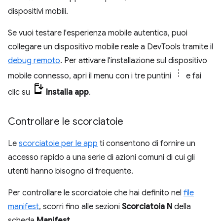
dispositivi mobili.
Se vuoi testare l'esperienza mobile autentica, puoi
collegare un dispositivo mobile reale a DevTools tramite il
debug remoto
. Per attivare l'installazione sul dispositivo
mobile connesso, apri il menu con i tre puntini
e fai
clic su
Installa app
.
Controllare le scorciatoie
Le
scorciatoie per le app
ti consentono di fornire un
accesso rapido a una serie di azioni comuni di cui gli
utenti hanno bisogno di frequente.
Per controllare le scorciatoie che hai definito nel
file
manifest
, scorri fino alle sezioni
Scorciatoia N
della
scheda
Manifest
.