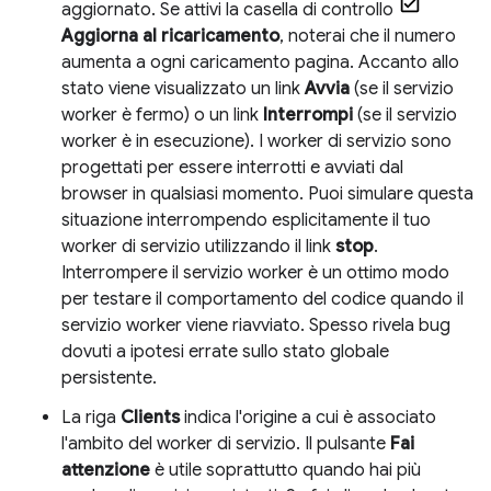
aggiornato. Se attivi la casella di controllo
Aggiorna al ricaricamento
, noterai che il numero
aumenta a ogni caricamento pagina. Accanto allo
stato viene visualizzato un link
Avvia
(se il servizio
worker è fermo) o un link
Interrompi
(se il servizio
worker è in esecuzione). I worker di servizio sono
progettati per essere interrotti e avviati dal
browser in qualsiasi momento. Puoi simulare questa
situazione interrompendo esplicitamente il tuo
worker di servizio utilizzando il link
stop
.
Interrompere il servizio worker è un ottimo modo
per testare il comportamento del codice quando il
servizio worker viene riavviato. Spesso rivela bug
dovuti a ipotesi errate sullo stato globale
persistente.
La riga
Clients
indica l'origine a cui è associato
l'ambito del worker di servizio. Il pulsante
Fai
attenzione
è utile soprattutto quando hai più