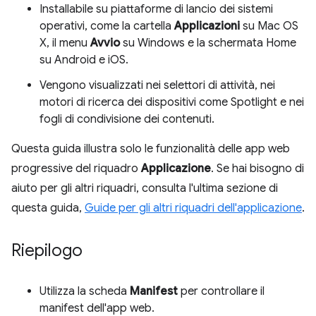
Installabile su piattaforme di lancio dei sistemi
operativi, come la cartella
Applicazioni
su Mac OS
X, il menu
Avvio
su Windows e la schermata Home
su Android e iOS.
Vengono visualizzati nei selettori di attività, nei
motori di ricerca dei dispositivi come Spotlight e nei
fogli di condivisione dei contenuti.
Questa guida illustra solo le funzionalità delle app web
progressive del riquadro
Applicazione
. Se hai bisogno di
aiuto per gli altri riquadri, consulta l'ultima sezione di
questa guida,
Guide per gli altri riquadri dell'applicazione
.
Riepilogo
Utilizza la scheda
Manifest
per controllare il
manifest dell'app web.