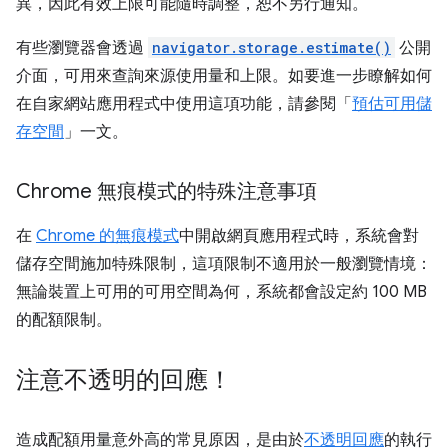
異，因此有效上限可能隨時調整，恕不另行通知。
有些瀏覽器會透過
navigator.storage.estimate()
公開
介面，可用來查詢來源使用量和上限。如要進一步瞭解如何
在自家網站應用程式中使用這項功能，請參閱「
預估可用儲
存空間
」一文。
Chrome 無痕模式的特殊注意事項
在
Chrome 的無痕模式
中開啟網頁應用程式時，系統會對
儲存空間施加特殊限制，這項限制不適用於一般瀏覽情境：
無論裝置上可用的可用空間為何，系統都會設定約 100 MB
的配額限制。
注意不透明的回應！
造成配額用量意外高的常見原因，是由於
不透明回應
的執行