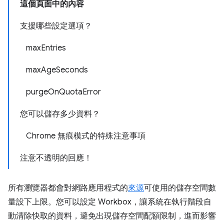
這個頁面中的內容
支援哪些設定選項？
maxEntries
maxAgeSeconds
purgeOnQuotaError
您可以儲存多少資料？
Chrome 無痕模式的特殊注意事項
注意不透明的回應！
所有瀏覽器都會對網路應用程式的
來源
可使用的儲存空間數
量設下上限。您可以設定 Workbox，讓系統在執行階段自
動清除快取的資料，避免出現儲存空間配額限制，進而影響