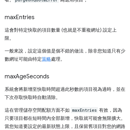
者。
為選用項目，
max
Entries
這會對特定快取的項目數量 (也就是不重複網址) 設定上
限。
一般來說，設定這個值是個不錯的做法，除非您知道只有少
數網址可能由特定
策略
處理。
max
Age
Seconds
系統會將新增至快取時間超過此秒數的項目視為過時，並在
下次存取快取時自動清除。
這在管理儲存空間配額方面不如
maxEntries
有效，因為
只要項目都在短時間內全部新增，快取就可能會無限擴大。
當您知道要設定的最新狀態上限，且保留舊項目對您的網路