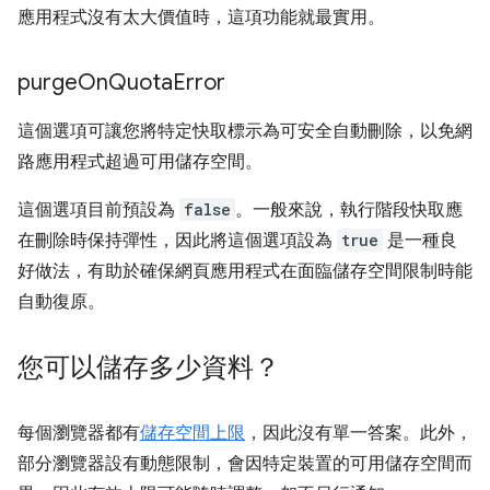
應用程式沒有太大價值時，這項功能就最實用。
purge
On
Quota
Error
這個選項可讓您將特定快取標示為可安全自動刪除，以免網
路應用程式超過可用儲存空間。
這個選項目前預設為
false
。一般來說，執行階段快取應
在刪除時保持彈性，因此將這個選項設為
true
是一種良
好做法，有助於確保網頁應用程式在面臨儲存空間限制時能
自動復原。
您可以儲存多少資料？
每個瀏覽器都有
儲存空間上限
，因此沒有單一答案。此外，
部分瀏覽器設有動態限制，會因特定裝置的可用儲存空間而