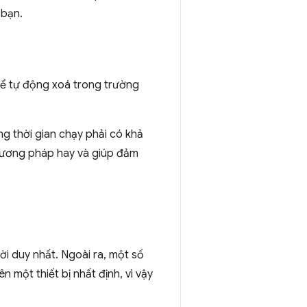
 bạn.
để tự động xoá trong trường
ng thời gian chạy phải có khả
ương pháp hay và giúp đảm
lời duy nhất. Ngoài ra, một số
 một thiết bị nhất định, vì vậy