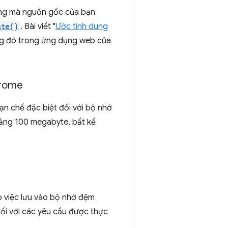
hừng mà nguồn gốc của bạn
ate()
. Bài viết "
Ước tính dung
ăng đó trong ứng dụng web của
hrome
n chế đặc biệt đối với bộ nhớ
ảng 100 megabyte, bất kể
 việc lưu vào bộ nhớ đệm
ối với các yêu cầu được thực