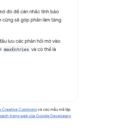
mờ đó để cân nhắc tính bảo
te cũng sẽ góp phần làm tăng
đầu lưu các phản hồi mờ vào
i
maxEntries
và có thể là
của Creative Commons
và các mẫu mã lập
sách trang web của Google Developers
.