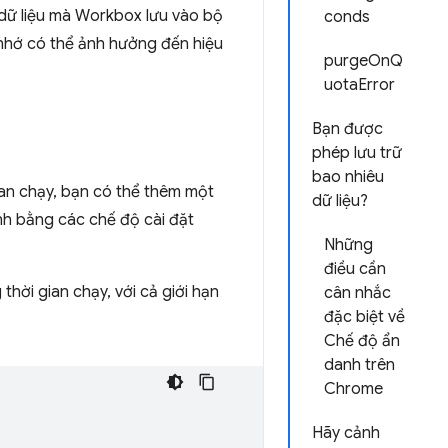
dữ liệu mà Workbox lưu vào bộ
conds
 nhớ có thể ảnh hưởng đến hiệu
purgeOnQ
uotaError
Bạn được
phép lưu trữ
bao nhiêu
ian chạy, bạn có thể thêm một
dữ liệu?
nh bằng các chế độ cài đặt
Những
điều cần
thời gian chạy, với cả giới hạn
cân nhắc
đặc biệt về
Chế độ ẩn
danh trên
Chrome
Hãy cảnh