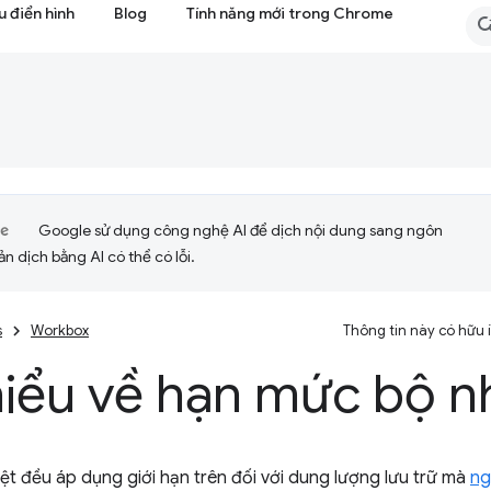
 điển hình
Blog
Tính năng mới trong Chrome
Google sử dụng công nghệ AI để dịch nội dung sang ngôn
ản dịch bằng AI có thể có lỗi.
s
Workbox
Thông tin này có hữu
hiểu về hạn mức bộ n
yệt đều áp dụng giới hạn trên đối với dung lượng lưu trữ mà
ng