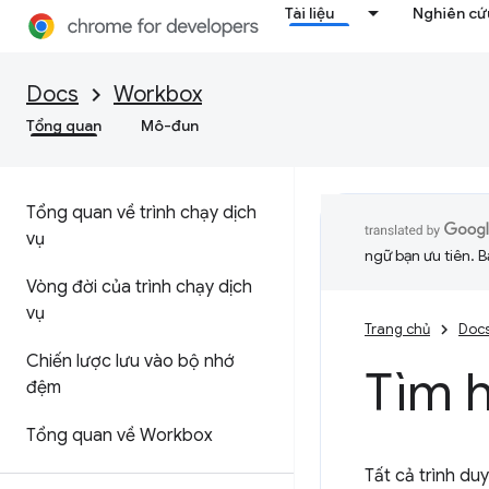
Tài liệu
Nghiên cứu
Docs
Workbox
Tổng quan
Mô-đun
Tổng quan về trình chạy dịch
vụ
ngữ bạn ưu tiên. B
Vòng đời của trình chạy dịch
vụ
Trang chủ
Doc
Chiến lược lưu vào bộ nhớ
Tìm 
đệm
Tổng quan về Workbox
Tất cả trình du