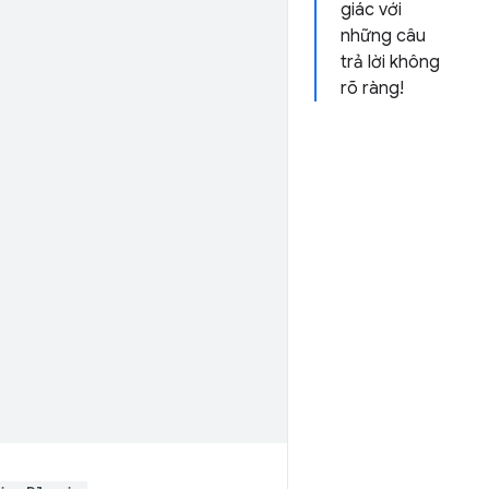
giác với
những câu
trả lời không
rõ ràng!