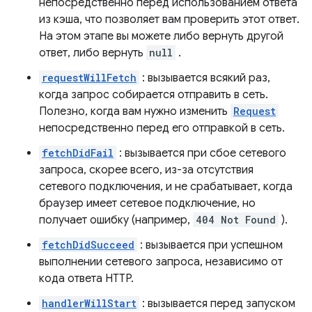
непосредственно перед использованием ответа
из кэша, что позволяет вам проверить этот ответ.
На этом этапе вы можете либо вернуть другой
ответ, либо вернуть
null
.
requestWillFetch
: вызывается всякий раз,
когда запрос собирается отправить в сеть.
Полезно, когда вам нужно изменить
Request
непосредственно перед его отправкой в ​​сеть.
fetchDidFail
: вызывается при сбое сетевого
запроса, скорее всего, из-за отсутствия
сетевого подключения, и не срабатывает, когда
браузер имеет сетевое подключение, но
получает ошибку (например,
404 Not Found
).
fetchDidSucceed
: вызывается при успешном
выполнении сетевого запроса, независимо от
кода ответа HTTP.
handlerWillStart
: вызывается перед запуском