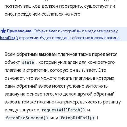
поэтому ваш код должен проверить, существует ли
оно, прежде чем ссылаться на него.
Примечание.
Объект
который вы передаете
методу
event
стратегии, будет передан в обратные вызовы плагина.
handle()
Всем обратным вызовам плагинов также передается
объект
state
, который уникален для конкретного
плагина и стратегии, которую он вызывает. Это
означает, что вы можете писать плагины, в которых
один обратный вызов может условно выполнять
задачу на основе того, что делал другой обратный
вызов в том же плагине (например, вычислять разницу
между запуском
requestWillFetch()
и
fetchDidSucceed()
или
fetchDidFail()
).