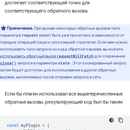
достигает соответствующей точки для
соответствующего обратного вызова.
Примечание.
При вызове некоторых обратных вызовов тело
параметра
может
быть уже прочитано, в зависимости от
request
порядка операций кэша и сети в вашей стратегии. Если вам нужно
использовать тело запроса из кода обратного вызова, вы можете
использовать обратный вызов
для сохранения
requestWillFetch
запроса в параметре
. Этот клонированный запрос
clone()
state
затем будет доступен для использования в других обратных
вызовах, выполняемых после отправки запроса в сеть.
Если бы плагин использовал все вышеперечисленные
обратные вызовы, результирующий код был бы таким:
const
myPlugin
=
{