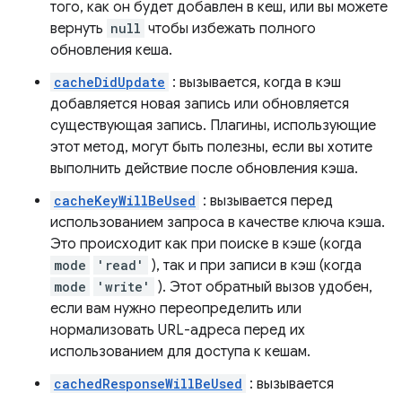
того, как он будет добавлен в кеш, или вы можете
вернуть
null
чтобы избежать полного
обновления кеша.
cacheDidUpdate
: вызывается, когда в кэш
добавляется новая запись или обновляется
существующая запись. Плагины, использующие
этот метод, могут быть полезны, если вы хотите
выполнить действие после обновления кэша.
cacheKeyWillBeUsed
: вызывается перед
использованием запроса в качестве ключа кэша.
Это происходит как при поиске в кэше (когда
mode
'read'
), так и при записи в кэш (когда
mode
'write'
). Этот обратный вызов удобен,
если вам нужно переопределить или
нормализовать URL-адреса перед их
использованием для доступа к кешам.
cachedResponseWillBeUsed
: вызывается