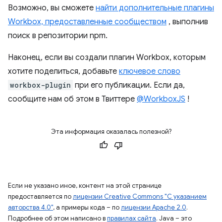
Возможно, вы сможете
найти дополнительные плагины
Workbox, предоставленные сообществом
, выполнив
поиск в репозитории npm.
Наконец, если вы создали плагин Workbox, которым
хотите поделиться, добавьте
ключевое слово
workbox-plugin
при его публикации. Если да,
сообщите нам об этом в Твиттере
@WorkboxJS
!
Эта информация оказалась полезной?
Если не указано иное, контент на этой странице
предоставляется по
лицензии Creative Commons "С указанием
авторства 4.0"
, а примеры кода – по
лицензии Apache 2.0
.
Подробнее об этом написано в
правилах сайта
. Java – это