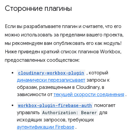
Сторонние плагины
Если вы разрабатываете плагин и считаете, что его
можно использовать за пределами вашего проекта,
мы рекомендуем вам опубликовать его как модуль!
Ниже приведен краткий список плагинов Workbox,
предоставленных сообществом:
cloudinary-workbox-plugin
, который
динамически перезаписывает
запросы к
образам, размещенным в Cloudinary, в
зависимости от
текущей скорости соединения
.
workbox-plugin-firebase-auth
помогает
управлять
Authorization: Bearer
для
исходящих запросов, требующих
аутентификации Firebase
.