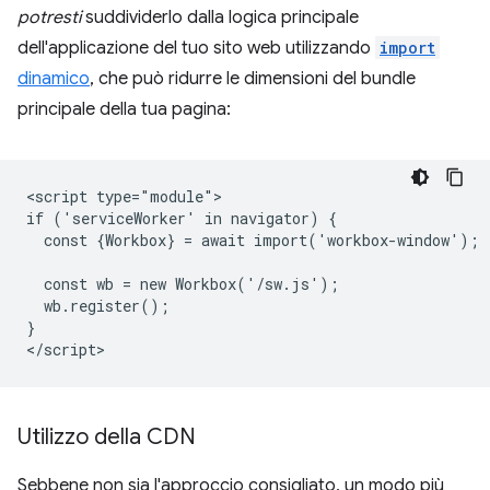
potresti
suddividerlo dalla logica principale
dell'applicazione del tuo sito web utilizzando
import
dinamico
, che può ridurre le dimensioni del bundle
principale della tua pagina:
<script type="module">

if ('serviceWorker' in navigator) {

  const {Workbox} = await import('workbox-window');

  const wb = new Workbox('/sw.js');

  wb.register();

}

Utilizzo della CDN
Sebbene non sia l'approccio consigliato, un modo più