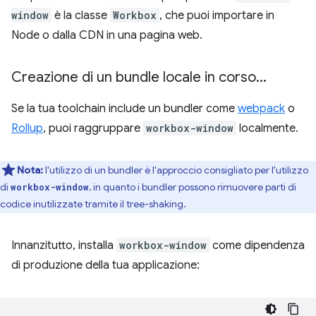
window
è la classe
Workbox
, che puoi importare in
Node o dalla CDN in una pagina web.
Creazione di un bundle locale in corso
.
.
.
Se la tua toolchain include un bundler come
webpack
o
Rollup
, puoi raggruppare
workbox-window
localmente.
Nota:
l'utilizzo di un bundler è l'approccio consigliato per l'utilizzo
di
, in quanto i bundler possono rimuovere parti di
workbox-window
codice inutilizzate tramite il tree-shaking.
Innanzitutto, installa
workbox-window
come dipendenza
di produzione della tua applicazione: