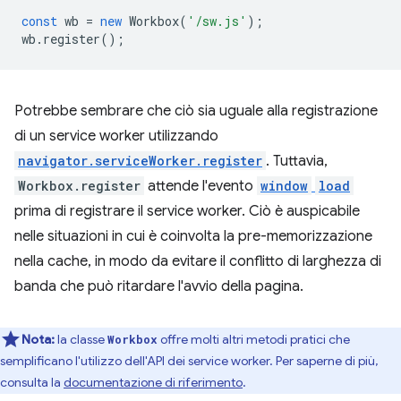
const
wb
=
new
Workbox
(
'/sw.js'
);
wb
.
register
();
Potrebbe sembrare che ciò sia uguale alla registrazione
di un service worker utilizzando
navigator.serviceWorker.register
. Tuttavia,
Workbox.register
attende l'evento
window
load
prima di registrare il service worker. Ciò è auspicabile
nelle situazioni in cui è coinvolta la pre-memorizzazione
nella cache, in modo da evitare il conflitto di larghezza di
banda che può ritardare l'avvio della pagina.
Nota:
la classe
offre molti altri metodi pratici che
Workbox
semplificano l'utilizzo dell'API dei service worker. Per saperne di più,
consulta la
documentazione di riferimento
.