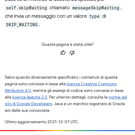
self.skipWaiting
chiamato
messageSkipWaiting
,
che invia un messaggio con un valore
type
di
SKIP_WAITING
.
Questa pagina è stata utile?
Salvo quando diversamente specificato, i contenuti di questa
pagina sono concessi in base alla
licenza Creative Commons
Attribution 4.0
, mentre gli esempi di codice sono concessi in base
alla
licenza Apache 2.0
. Per ulteriori dettagli, consulta le
norme del
sito di Google Developers
. Java è un marchio registrato di Oracle
e/o delle sue consociate.
Ultimo aggiornamento 2021-12-07 UTC.