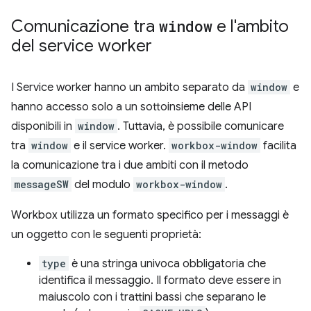
Comunicazione tra
window
e l'ambito
del service worker
I Service worker hanno un ambito separato da
window
e
hanno accesso solo a un sottoinsieme delle API
disponibili in
window
. Tuttavia, è possibile comunicare
tra
window
e il service worker.
workbox-window
facilita
la comunicazione tra i due ambiti con il metodo
messageSW
del modulo
workbox-window
.
Workbox utilizza un formato specifico per i messaggi è
un oggetto con le seguenti proprietà:
type
è una stringa univoca obbligatoria che
identifica il messaggio. Il formato deve essere in
maiuscolo con i trattini bassi che separano le