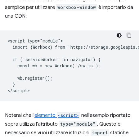
semplice per utilizzare
workbox-window
è importarlo da
una CDN:
<script type="module">

  import {Workbox} from 'https://storage.googleapis.
  if ('serviceWorker' in navigator) {

    const wb = new Workbox('/sw.js');

    wb.register();

  }

Noterai che l'
elemento
<script>
nell'esempio riportato
sopra utilizza l'attributo
type="module"
. Questo è
necessario se vuoi utilizzare istruzioni
import
statiche