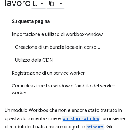
lavoro
Su questa pagina
Importazione e utilizzo di workbox-window
Creazione di un bundle locale in corso...
Utilizzo della CDN
Registrazione di un service worker
Comunicazione tra window e l'ambito del service
worker
Un modulo Workbox che non è ancora stato trattato in
questa documentazione è
workbox-window
, un insieme
di moduli destinati a essere eseguiti in
window
. Gli