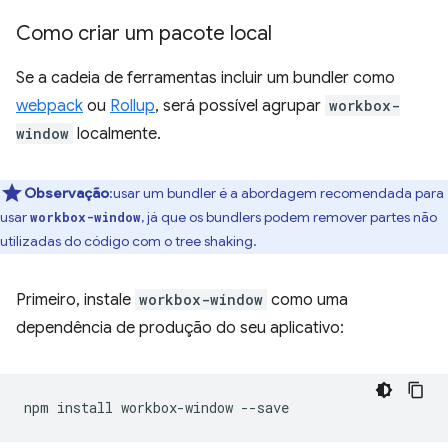
Como criar um pacote local
Se a cadeia de ferramentas incluir um bundler como
webpack
ou
Rollup
, será possível agrupar
workbox-
window
localmente.
Observação
:usar um bundler é a abordagem recomendada para
usar
, já que os bundlers podem remover partes não
workbox-window
utilizadas do código com o tree shaking.
Primeiro, instale
workbox-window
como uma
dependência de produção do seu aplicativo:
npm
install
workbox-window