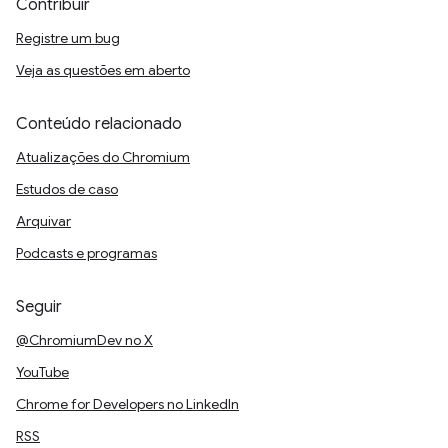
Contribuir
Registre um bug
Veja as questões em aberto
Conteúdo relacionado
Atualizações do Chromium
Estudos de caso
Arquivar
Podcasts e programas
Seguir
@ChromiumDev no X
YouTube
Chrome for Developers no LinkedIn
RSS