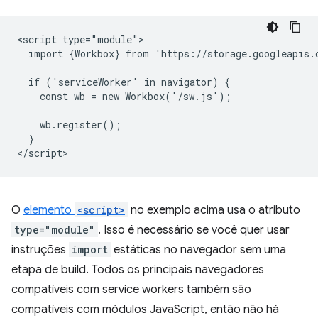
<script type="module">

  import {Workbox} from 'https://storage.googleapis.
  if ('serviceWorker' in navigator) {

    const wb = new Workbox('/sw.js');

    wb.register();

  }

O
elemento
<script>
no exemplo acima usa o atributo
type="module"
. Isso é necessário se você quer usar
instruções
import
estáticas no navegador sem uma
etapa de build. Todos os principais navegadores
compatíveis com service workers também são
compatíveis com módulos JavaScript, então não há