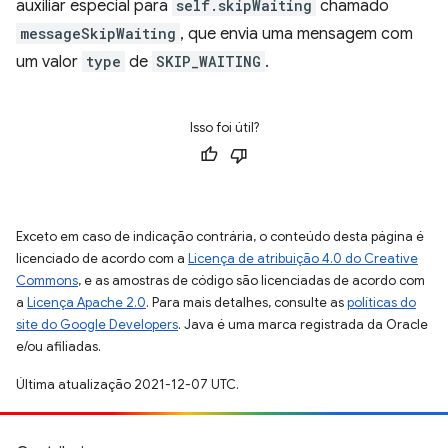
auxiliar especial para
self.skipWaiting
chamado
messageSkipWaiting
, que envia uma mensagem com
um valor
type
de
SKIP_WAITING
.
Isso foi útil?
Exceto em caso de indicação contrária, o conteúdo desta página é
licenciado de acordo com a
Licença de atribuição 4.0 do Creative
Commons
, e as amostras de código são licenciadas de acordo com
a
Licença Apache 2.0
. Para mais detalhes, consulte as
políticas do
site do Google Developers
. Java é uma marca registrada da Oracle
e/ou afiliadas.
Última atualização 2021-12-07 UTC.