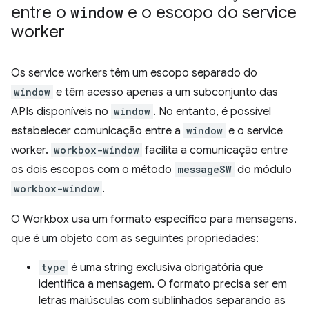
entre o
window
e o escopo do service
worker
Os service workers têm um escopo separado do
window
e têm acesso apenas a um subconjunto das
APIs disponíveis no
window
. No entanto, é possível
estabelecer comunicação entre a
window
e o service
worker.
workbox-window
facilita a comunicação entre
os dois escopos com o método
messageSW
do módulo
workbox-window
.
O Workbox usa um formato específico para mensagens,
que é um objeto com as seguintes propriedades:
type
é uma string exclusiva obrigatória que
identifica a mensagem. O formato precisa ser em
letras maiúsculas com sublinhados separando as