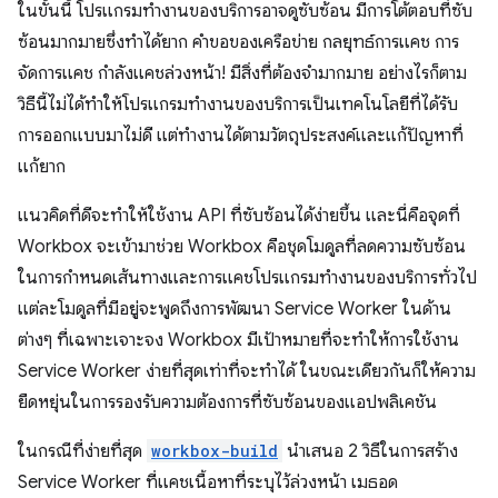
ในขั้นนี้ โปรแกรมทำงานของบริการอาจดูซับซ้อน มีการโต้ตอบที่ซับ
ซ้อนมากมายซึ่งทำได้ยาก คำขอของเครือข่าย กลยุทธ์การแคช การ
จัดการแคช กำลังแคชล่วงหน้า! มีสิ่งที่ต้องจำมากมาย อย่างไรก็ตาม
วิธีนี้ไม่ได้ทำให้โปรแกรมทำงานของบริการเป็นเทคโนโลยีที่ได้รับ
การออกแบบมาไม่ดี แต่ทำงานได้ตามวัตถุประสงค์และแก้ปัญหาที่
แก้ยาก
แนวคิดที่ดีจะทำให้ใช้งาน API ที่ซับซ้อนได้ง่ายขึ้น และนี่คือจุดที่
Workbox จะเข้ามาช่วย Workbox คือชุดโมดูลที่ลดความซับซ้อน
ในการกำหนดเส้นทางและการแคชโปรแกรมทำงานของบริการทั่วไป
แต่ละโมดูลที่มีอยู่จะพูดถึงการพัฒนา Service Worker ในด้าน
ต่างๆ ที่เฉพาะเจาะจง Workbox มีเป้าหมายที่จะทำให้การใช้งาน
Service Worker ง่ายที่สุดเท่าที่จะทำได้ ในขณะเดียวกันก็ให้ความ
ยืดหยุ่นในการรองรับความต้องการที่ซับซ้อนของแอปพลิเคชัน
ในกรณีที่ง่ายที่สุด
workbox-build
นำเสนอ 2 วิธีในการสร้าง
Service Worker ที่แคชเนื้อหาที่ระบุไว้ล่วงหน้า เมธอด