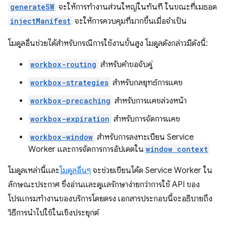
generateSW
จะให้การทำงานส่วนใหญ่ในทันที ในขณะที่เมธอด
injectManifest
จะให้การควบคุมที่มากขึ้นเมื่อจำเป็น
โมดูลอื่นช่วยได้สำหรับกรณีการใช้งานขั้นสูง โมดูลดังกล่าวมีดังนี้:
workbox-routing
สำหรับคำขอจับคู่
workbox-strategies
สำหรับกลยุทธ์การแคช
workbox-precaching
สำหรับการแคชล่วงหน้า
workbox-expiration
สำหรับการจัดการแคช
workbox-window
สำหรับการลงทะเบียน Service
Worker และการจัดการการอัปเดตใน
window context
โมดูลเหล่านี้และ
โมดูลอื่นๆ
จะช่วยเขียนโค้ด Service Worker ใน
ลักษณะประกาศ ซึ่งอ่านและดูแลรักษาง่ายกว่าการใช้ API ของ
โปรแกรมทำงานของบริการโดยตรง เอกสารประกอบนี้จะอธิบายถึง
วิธีการนำไปใช้ในเชิงประยุกต์