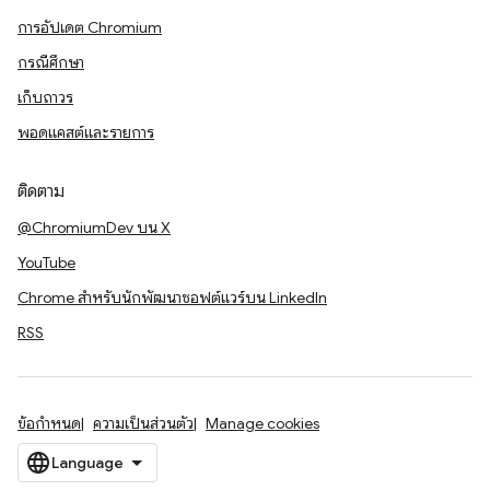
การอัปเดต Chromium
กรณีศึกษา
เก็บถาวร
พอดแคสต์และรายการ
ติดตาม
@ChromiumDev บน X
YouTube
Chrome สำหรับนักพัฒนาซอฟต์แวร์บน LinkedIn
RSS
ข้อกำหนด
ความเป็นส่วนตัว
Manage cookies