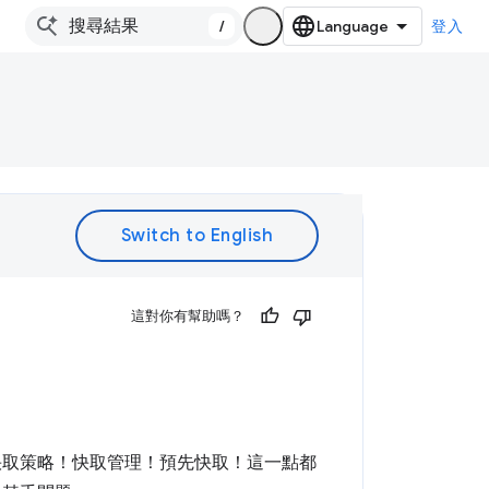
/
登入
。
這對你有幫助嗎？
快取策略！快取管理！預先快取！這一點都