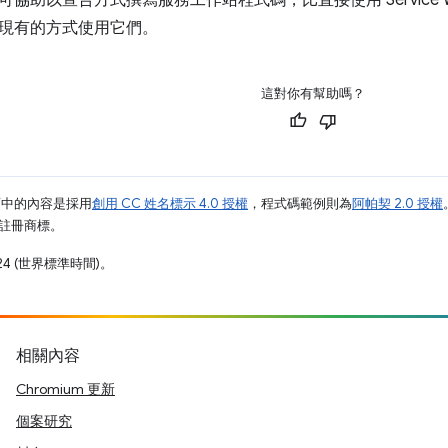
可協助以宣告方式撰寫服務工作站程式碼，比直接使用 Service W
現有的方式使用它們。
這對你有幫助嗎？
面中的內容是採用
創用 CC 姓名標示 4.0 授權
，程式碼範例則為
阿帕契 2.0 授權
業的註冊商標。
24 (世界標準時間)。
相關內容
Chromium 更新
個案研究