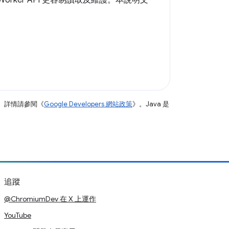
orker API 更容易讀取及維護。本說明文
。詳情請參閱《
Google Developers 網站政策
》。Java 是
追蹤
@ChromiumDev 在 X 上運作
YouTube