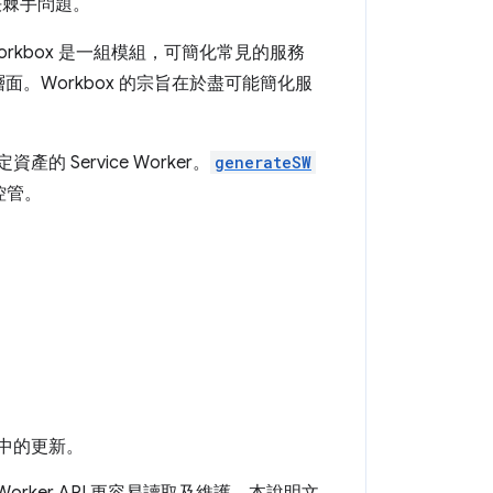
決棘手問題。
Workbox 是一組模組，可簡化常見的服務
層面。Workbox 的宗旨在於盡可能簡化服
Service Worker。
generateSW
控管。
中的更新。