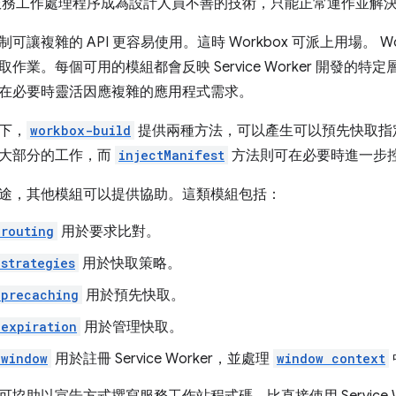
服務工作處理程序成為設計人員不善的技術，只能正常運作並解
可讓複雜的 API 更容易使用。這時 Workbox 可派上用場。 
作業。每個可用的模組都會反映 Service Worker 開發的特定
在必要時靈活因應複雜的應用程式需求。
下，
workbox-build
提供兩種方法，可以產生可以預先快取指定資產的 
大部分的工作，而
injectManifest
方法則可在必要時進一步
途，其他模組可以提供協助。這類模組包括：
routing
用於要求比對。
strategies
用於快取策略。
-precaching
用於預先快取。
expiration
用於管理快取。
-window
用於註冊 Service Worker，並處理
window context