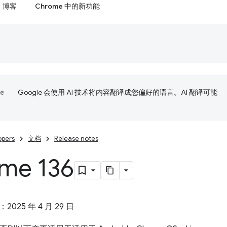
博客
Chrome 中的新功能
Google 会使用 AI 技术将内容翻译成您偏好的语言。AI 翻译可能
opers
文档
Release notes
me 136
：2025 年 4 月 29 日