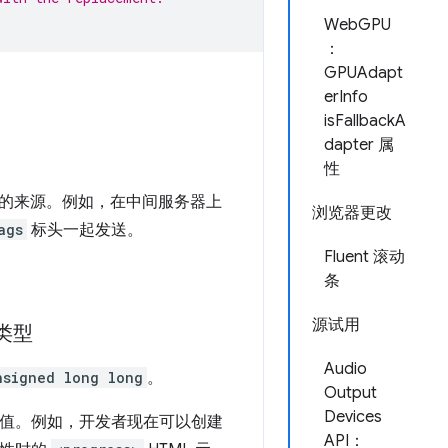
WebGPU
：
GPUAdapt
erInfo
isFallbackA
dapter 属
性
的来源。例如，在中间服务器上
浏览器更改
ags
标头一起发送。
Fluent 滚动
条
源试用
 类型
Audio
nsigned long long
。
Output
Devices
值。例如，开发者现在可以创建
API：