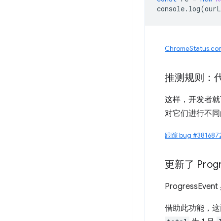
console
.
log
(
ourL
ChromeStatus.c
推测规则：
这样，开发者就
对它们进行不同
跟踪 bug #381687
更新了 Progr
ProgressEv
借助此功能，这