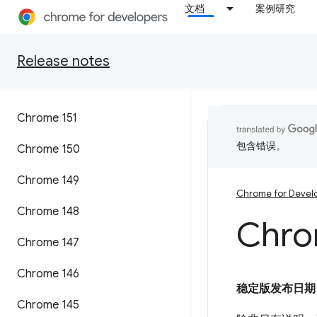
文档
案例研究
Release notes
Chrome 151
包含错误。
Chrome 150
Chrome 149
Chrome for Devel
Chrome 148
Chro
Chrome 147
Chrome 146
稳定版发布日期
Chrome 145