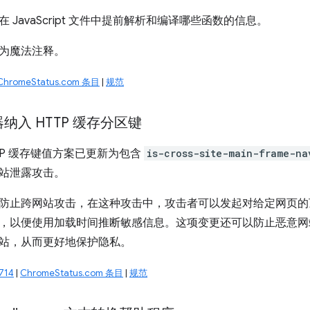
 JavaScript 文件中提前解析和编译哪些函数的信息。
为魔法注释。
ChromeStatus.com 条目
|
规范
纳入 HTTP 缓存分区键
HTTP 缓存键值方案已更新为包含
is-cross-site-main-frame-na
站泄露攻击。
防止跨网站攻击，在这种攻击中，攻击者可以发起对给定网页的
，以便使用加载时间推断敏感信息。这项变更还可以防止恶意网
站，从而更好地保护隐私。
714
|
ChromeStatus.com 条目
|
规范