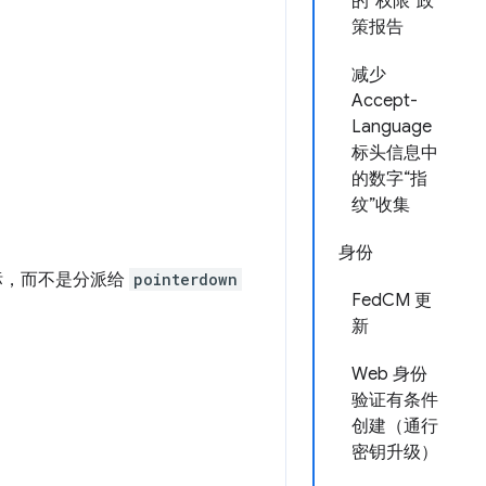
的“权限”政
策报告
减少
Accept-
Language
标头信息中
的数字“指
纹”收集
身份
标，而不是分派给
pointerdown
FedCM 更
新
Web 身份
验证有条件
创建（通行
密钥升级）