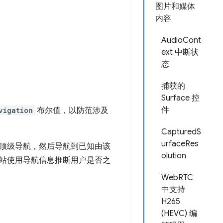
图片和媒体
内容
AudioCont
ext 中断状
态
捕获的
Surface 控
件
vigation
布尔值，以防范涉及
CapturedS
urfaceRes
顶级导航，然后导航到已知由该
olution
站使用导航信息推断用户是否之
WebRTC
中支持
H265
(HEVC) 编