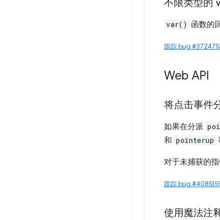
不限类型的
var()
函数的
跟踪 bug #372475
Web API
将点击事件
如果在分派
poi
和
pointerup
对于未捕获的指
跟踪 bug #408515
使用魔法注