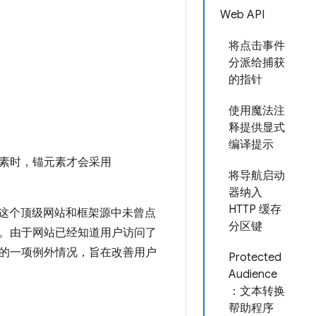
Web API
将点击事件
分派给捕获
的指针
使用魔法注
释提供显式
编译提示
素时，锚元素才会采用
将导航启动
器纳入
HTTP 缓存
这个顶级网站和框架源中未曾点
分区键
。由于网站已经知道用户访问了
的一项例外情况，旨在改善用户
Protected
Audience
：文本转换
帮助程序