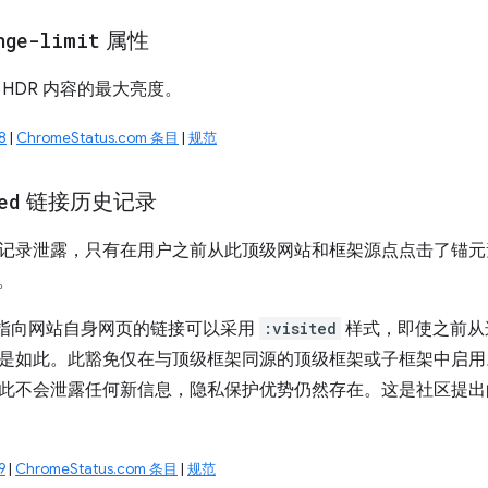
nge-limit
属性
HDR 内容的最大亮度。
8
|
ChromeStatus.com 条目
|
规范
ed
链接历史记录
记录泄露，只有在用户之前从此顶级网站和框架源点点击了锚元
。
，指向网站自身网页的链接可以采用
:visited
样式，即使之前从
是如此。此豁免仅在与顶级框架同源的顶级框架或子框架中启用
此不会泄露任何新信息，隐私保护优势仍然存在。这是社区提出
9
|
ChromeStatus.com 条目
|
规范