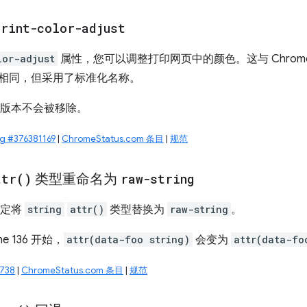
print-color-adjust
lor-adjust
属性，您可以调整打印网页中的颜色。这与 Chrom
相同，但采用了标准化名称。
版本不会被移除。
 #376381169
|
ChromeStatus.com 条目
|
规范
ttr(
)
类型重命名为
raw-string
决定将
string
attr()
类型替换为
raw-string
。
e 136 开始，
attr(data-foo string)
会变为
attr(data-fo
738
|
ChromeStatus.com 条目
|
规范