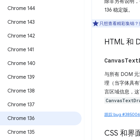
除非另有说明，否则以
Chrome 144
136 稳定版。
Chrome 143
只想查看精彩集锦？
Chrome 142
HTML 和 
Chrome 141
Canvas
Text
Chrome 140
与所有 DOM 
Chrome 139
理（当字体具有
Chrome 138
言区域信息，这
CanvasTextDr
Chrome 137
跟踪 bug #385006
Chrome 136
CSS 和界
Chrome 135