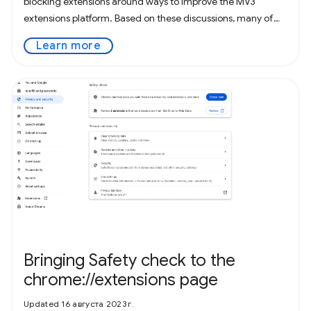
blocking extensions around ways to improve the MV3
extensions platform. Based on these discussions, many of
which took place in the
Learn more
Bringing Safety check to the
chrome://extensions page
Updated 16 августа 2023 г.