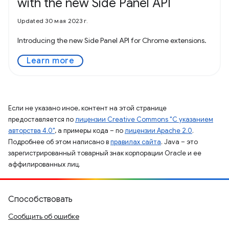
with the new Side Panel API
Updated 30 мая 2023 г.
Introducing the new Side Panel API for Chrome extensions.
Learn more
Если не указано иное, контент на этой странице
предоставляется по
лицензии Creative Commons "С указанием
авторства 4.0"
, а примеры кода – по
лицензии Apache 2.0
.
Подробнее об этом написано в
правилах сайта
. Java – это
зарегистрированный товарный знак корпорации Oracle и ее
аффилированных лиц.
Способствовать
Сообщить об ошибке