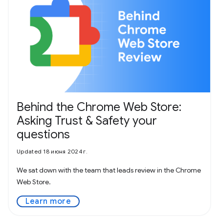
Behind the Chrome Web Store:
Asking Trust & Safety your
questions
Updated 18 июня 2024 г.
We sat down with the team that leads review in the Chrome
Web Store.
Learn more