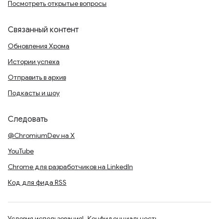
Посмотреть открытые вопросы
Связанный контент
Обновления Хрома
Истории успеха
Отправить в архив
Подкасты и шоу
Следовать
@ChromiumDev на X
YouTube
Chrome для разработчиков на LinkedIn
Код для фида RSS
Условия использования
Конфиденциальность