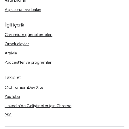
Hata bildirin
Açık sorunlara bakın
İlgili içerik
Chromium güncellemeleri
Örnek olaylar
Arşivle
Podcast'ler ve programlar
Takip et
@ChromiumDev X'te
YouTube
LinkedIn'de Geliştiriciler için Chrome
RSS