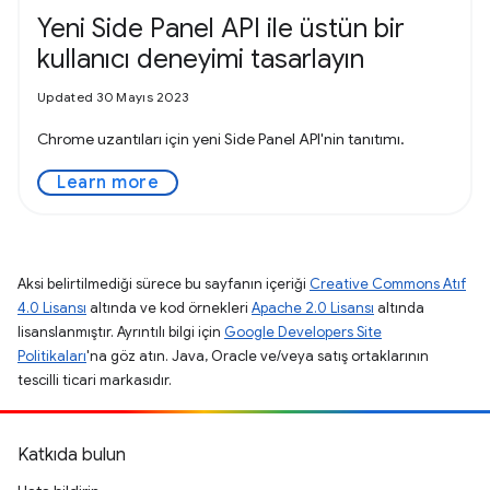
Yeni Side Panel API ile üstün bir
kullanıcı deneyimi tasarlayın
Updated 30 Mayıs 2023
Chrome uzantıları için yeni Side Panel API'nin tanıtımı.
Learn more
Aksi belirtilmediği sürece bu sayfanın içeriği
Creative Commons Atıf
4.0 Lisansı
altında ve kod örnekleri
Apache 2.0 Lisansı
altında
lisanslanmıştır. Ayrıntılı bilgi için
Google Developers Site
Politikaları
'na göz atın. Java, Oracle ve/veya satış ortaklarının
tescilli ticari markasıdır.
Katkıda bulun