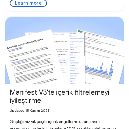
Learn more
Manifest V3'te içerik filtrelemeyi
iyileştirme
Updated 15 Kasım 2023
Geçtiğimiz yıl, çeşitli içerik engelleme uzantılarının
arkasındaki tedarikçi firmalarla MV3 uzantıları platformunu