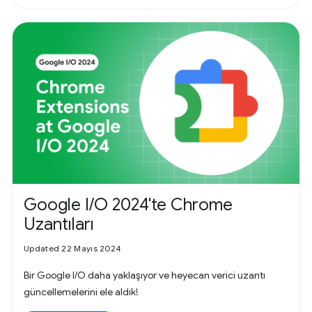
Google I/O 2024'te Chrome
Uzantıları
Updated 22 Mayıs 2024
Bir Google I/O daha yaklaşıyor ve heyecan verici uzantı
güncellemelerini ele aldık!