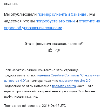
сеансы.
Мы опубликовали
пример клиента и бэкэнда
. Мы
надеемся, что вы
попробуете это сами
и
ответите на
опрос об управлении сеансами
.
Эта информация оказалась полезной?
Если не указано иное, контент на этой странице
предоставляется по
лицензии Creative Commons "С указанием
авторства 4.0"
, а примеры кода – по
лицензии Apache 2.0
.
Подробнее об этом написано в
правилах сайта
. Java – это
зарегистрированный товарный знак корпорации Oracle и ее
аффилированных лиц.
Последнее обновление: 2016-06-19 UTC.