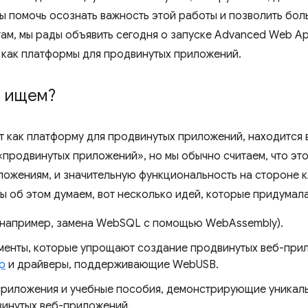
бы помочь осознать важность этой работы и позволить бо
там, мы рады объявить сегодня о запуске Advanced Web A
 как платформы для продвинутых приложений.
ы ищем?
ет как платформу для продвинутых приложений, находится 
«продвинутых приложений», но мы обычно считаем, что эт
ожениям, и значительную функциональность на стороне к
ы об этом думаем, вот несколько идей, которые придумал
(например, замена WebSQL с помощью WebAssembly).
менты, которые упрощают создание продвинутых веб-при
p
и драйверы, поддерживающие WebUSB.
риложения и учебные пособия, демонстрирующие уникал
винутых веб-приложений.