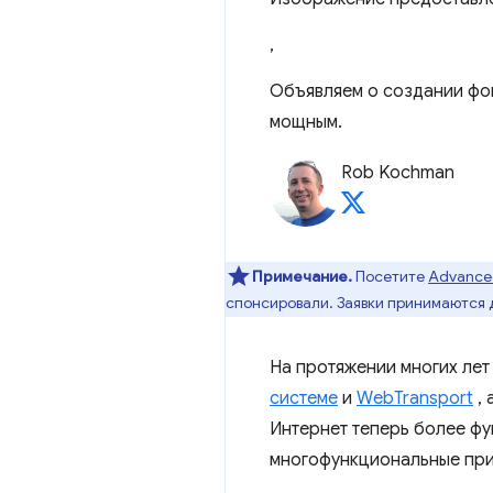
,
Объявляем о создании фо
мощным.
Rob Kochman
Примечание.
Посетите
Advanced
спонсировали. Заявки принимаются 
На протяжении многих лет
системе
и
WebTransport
, 
Интернет теперь более фу
многофункциональные при