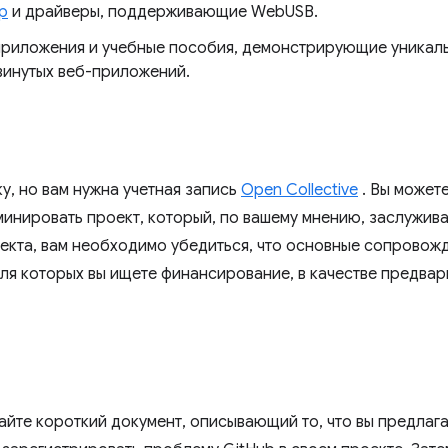
p
и драйверы, поддерживающие WebUSB.
риложения и учебные пособия, демонстрирующие уникал
винутых веб-приложений.
у, но вам нужна учетная запись
Open Collective
. Вы можете
минировать проект, который, по вашему мнению, заслужива
екта, вам необходимо убедиться, что основные сопровож
для которых вы ищете финансирование, в качестве предвар
дайте короткий документ, описывающий то, что вы предлаг