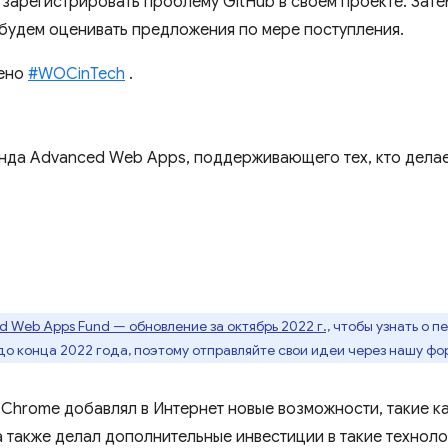
 зарегистрировать проблему GitHub в своем проекте. Зат
 будем оценивать предложения по мере поступления.
лено
#WOCinTech
.
нда Advanced Web Apps, поддерживающего тех, кто делае
 Web Apps Fund — обновление за октябрь 2022 г.,
чтобы узнать о п
до конца 2022 года, поэтому отправляйте свои идеи через нашу фо
 Chrome добавлял в Интернет новые возможности, такие к
а также делал дополнительные инвестиции в такие техноло