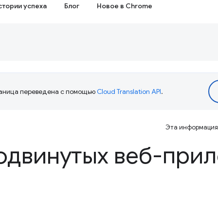
стории успеха
Блог
Новое в Chrome
аница переведена с помощью
Cloud Translation API
.
Эта информация 
одвинутых веб-при