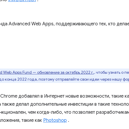
нда Advanced Web Apps, поддерживающего тех, кто делае
 Web Apps Fund — обновление за октябрь 2022 г.,
чтобы узнать о п
до конца 2022 года, поэтому отправляйте свои идеи через нашу фо
 Chrome добавлял в Интернет новые возможности, такие к
а также делал дополнительные инвестиции в такие техноло
нкционален, чем когда-либо, что позволяет разработчика
ложения, такие как
Photoshop
.