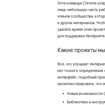
Хотя команда Chrome усер
лишь небольшую часть раб
членов сообщества, кото
и других материалов. Что
уделять время этим проек
для поддержки Интернета
Какие проекты м
Все, что улучшает Интерн
нет точного определения 
интерфейс, подобный прил
проиллюстрировать, что м
Новые возможности 
Библиотеки и инстру