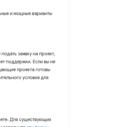
ьные и мощные варианты
 подать заявку на проект,
ет поддержки. Если вы не
дающие проекта готовы
ительного условия для
аете. Для существующих