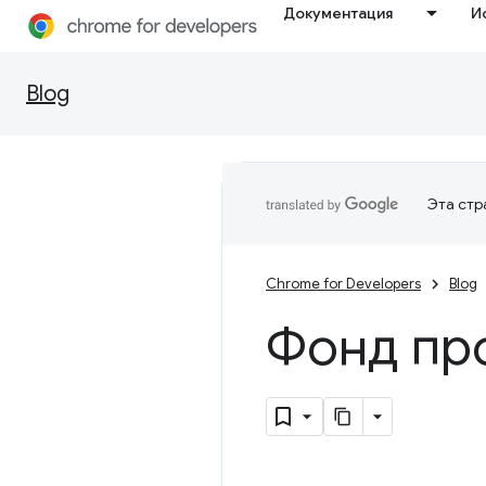
Документация
И
Blog
Эта стр
Chrome for Developers
Blog
Фонд пр