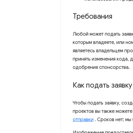
Требования
Любой может подать заявк
которым владеете, или но
являетесь владельцем про
принять изменения кода, 
одобрения спонсорства.
Как подать заявку
Чтобы подать заявку, соз
проектов вы также можете
отправки
. Сроков нет; мы
Изображение предостав