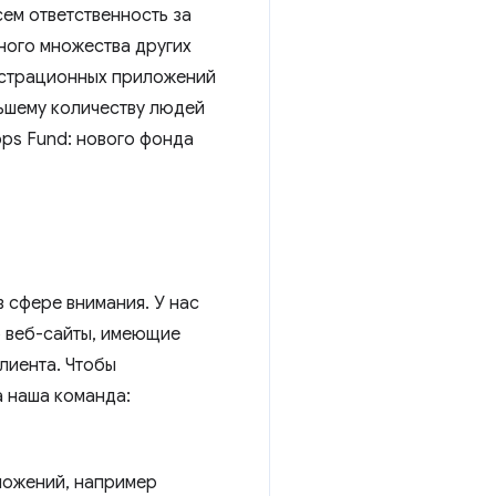
ем ответственность за
ного множества других
нстрационных приложений
льшему количеству людей
pps Fund: нового фонда
в сфере внимания. У нас
о веб-сайты, имеющие
лиента. Чтобы
а наша команда:
ложений, например