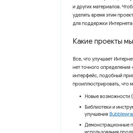
и других материалов. Что
уделять время этим проек
для поддержки Интернета
Какие проекты м
Все, что улучшает Интерн
нет точного определения 
интерфейс, подобный прил
проиллюстрировать, что м
Новые возможности 
Библиотеки и инстру
улучшения
Bubblewra
Демонстрационные п
использования прод