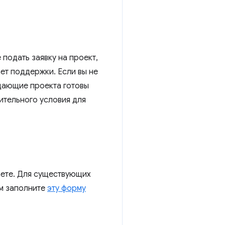
 подать заявку на проект,
ет поддержки. Если вы не
дающие проекта готовы
ительного условия для
аете. Для существующих
ем заполните
эту форму