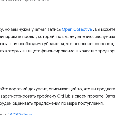
у, но вам нужна учетная запись
Open Collective
. Вы можете
минировать проект, который, по вашему мнению, заслужива
екта, вам необходимо убедиться, что основные сопровож
для которых вы ищете финансирование, в качестве предвар
дайте короткий документ, описывающий то, что вы предлаг
 зарегистрировать проблему GitHub в своем проекте. Зат
 будем оценивать предложения по мере поступления.
лено
#WOCinTech
.