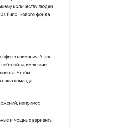
льшему количеству людей
pps Fund: нового фонда
в сфере внимания. У нас
о веб-сайты, имеющие
лиента. Чтобы
а наша команда:
ложений, например
ьные и мощные варианты