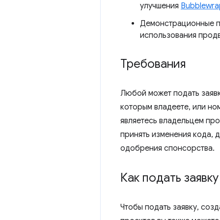
улучшения
Bubblewra
Демонстрационные п
использования прод
Требования
Любой может подать заявк
которым владеете, или но
являетесь владельцем про
принять изменения кода, 
одобрения спонсорства.
Как подать заявку
Чтобы подать заявку, соз