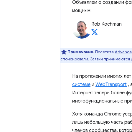
Объявляем о создании фо
мощным.
Rob Kochman
Примечание.
Посетите
Advanced
спонсировали. Заявки принимаются 
На протяжении многих лет
системе
и
WebTransport
, 
Интернет теперь более фу
многофункциональные при
Хотя команда Chrome усер
лишь небольшую часть раб
членов сообщества, кото