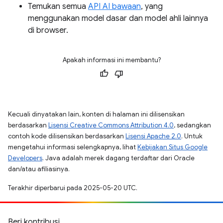
Temukan semua
API AI bawaan
, yang
menggunakan model dasar dan model ahli lainnya
di browser.
Apakah informasi ini membantu?
Kecuali dinyatakan lain, konten di halaman ini dilisensikan
berdasarkan
Lisensi Creative Commons Attribution 4.0
, sedangkan
contoh kode dilisensikan berdasarkan
Lisensi Apache 2.0
. Untuk
mengetahui informasi selengkapnya, lihat
Kebijakan Situs Google
Developers
. Java adalah merek dagang terdaftar dari Oracle
dan/atau afiliasinya.
Terakhir diperbarui pada 2025-05-20 UTC.
Beri kontribusi