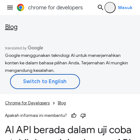
Masuk
Blog
Google menggunakan teknologi AI untuk menerjemahkan
konten ke dalam bahasa pilihan Anda. Terjemahan AI mungkin
mengandung kesalahan.
Chrome for Developers
Blog
Apakah informasi ini membantu?
AI API berada dalam uji coba