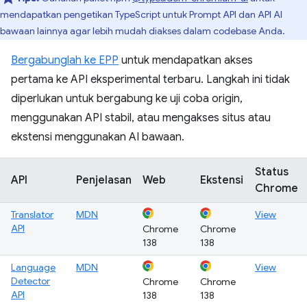
mendapatkan pengetikan TypeScript untuk Prompt API dan API AI
bawaan lainnya agar lebih mudah diakses dalam codebase Anda.
Bergabunglah ke EPP
untuk mendapatkan akses
pertama ke API eksperimental terbaru. Langkah ini tidak
diperlukan untuk bergabung ke uji coba origin,
menggunakan API stabil, atau mengakses situs atau
ekstensi menggunakan AI bawaan.
Status
API
Penjelasan
Web
Ekstensi
Chrome
Translator
MDN
View
API
Chrome
Chrome
138
138
Language
MDN
View
Detector
Chrome
Chrome
API
138
138