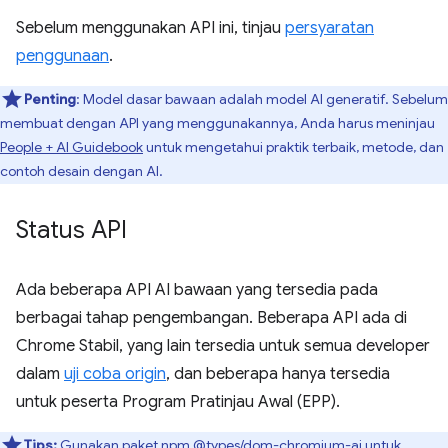
Sebelum menggunakan API ini, tinjau
persyaratan
penggunaan
.
Penting
: Model dasar bawaan adalah model AI generatif. Sebelum
membuat dengan API yang menggunakannya, Anda harus meninjau
People + AI Guidebook
untuk mengetahui praktik terbaik, metode, dan
contoh desain dengan AI.
Status API
Ada beberapa API AI bawaan yang tersedia pada
berbagai tahap pengembangan. Beberapa API ada di
Chrome Stabil, yang lain tersedia untuk semua developer
dalam
uji coba origin
, dan beberapa hanya tersedia
untuk peserta Program Pratinjau Awal (EPP).
Tips:
Gunakan paket npm
@types/dom-chromium-ai
untuk