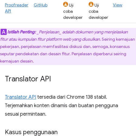
Proofreader
GitHub
View
Uji
Uji
API
coba
coba
developer
developer
Istilah Penting:
_Penjelasan_ adalah dokumen yang menjelaskan
fitur atau kumpulan fitur platform web yang diusulkan.
Seiring kemajuan
pekerjaan, penjelasan memfasilitasi diskusi dan, semoga, konsensus
seputar pendekatan dan desain fitur. Penjelasan diperbarui seiring
kemajuan desain.
Translator API
Translator API
tersedia dari Chrome 138 stabil.
Terjemahkan konten dinamis dan buatan pengguna
sesuai permintaan.
Kasus penggunaan