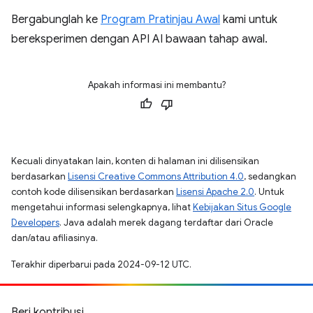
Bergabunglah ke
Program Pratinjau Awal
kami untuk
bereksperimen dengan API AI bawaan tahap awal.
Apakah informasi ini membantu?
Kecuali dinyatakan lain, konten di halaman ini dilisensikan
berdasarkan
Lisensi Creative Commons Attribution 4.0
, sedangkan
contoh kode dilisensikan berdasarkan
Lisensi Apache 2.0
. Untuk
mengetahui informasi selengkapnya, lihat
Kebijakan Situs Google
Developers
. Java adalah merek dagang terdaftar dari Oracle
dan/atau afiliasinya.
Terakhir diperbarui pada 2024-09-12 UTC.
Beri kontribusi