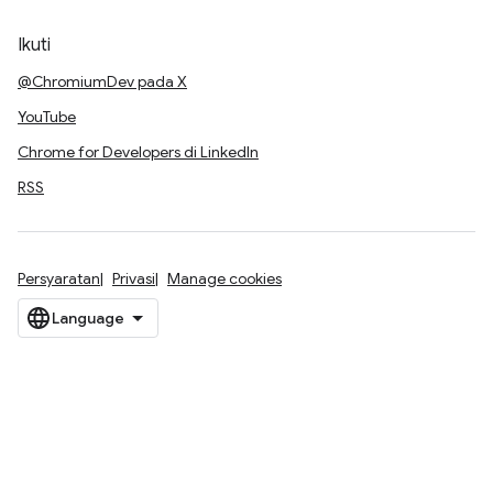
Ikuti
@ChromiumDev pada X
YouTube
Chrome for Developers di LinkedIn
RSS
Persyaratan
Privasi
Manage cookies