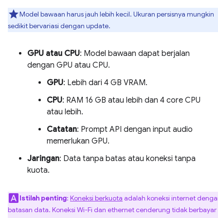
Model bawaan harus jauh lebih kecil. Ukuran persisnya mungkin
sedikit bervariasi dengan update.
GPU atau CPU
: Model bawaan dapat berjalan
dengan GPU atau CPU.
GPU
: Lebih dari 4 GB VRAM.
CPU
: RAM 16 GB atau lebih dan 4 core CPU
atau lebih.
Catatan
: Prompt API dengan input audio
memerlukan GPU.
Jaringan
: Data tanpa batas atau koneksi tanpa
kuota.
Istilah penting
:
Koneksi berkuota
adalah koneksi internet deng
batasan data. Koneksi Wi-Fi dan ethernet cenderung tidak berbayar