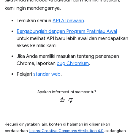
Jika Anda mencoba AI bawaan dan memiliki masukan,
kami ingin mendengarnya.
Temukan semua
API AI bawaan
.
Bergabunglah dengan Program Pratinjau Awal
untuk melihat API baru lebih awal dan mendapatkan
akses ke milis kami.
Jika Anda memiliki masukan tentang penerapan
Chrome, laporkan
bug Chromium
.
Pelajari
standar web
.
Apakah informasi ini membantu?
Kecuali dinyatakan lain, konten di halaman ini dilisensikan
berdasarkan
Lisensi Creative Commons Attribution 4.0
, sedangkan