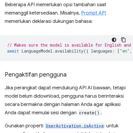
Beberapa API memerlukan opsi tambahan saat
memanggil ketersediaan. Misalnya,
Prompt API
memerlukan deklarasi dukungan bahasa:
// Makes sure the model is available for English and
await
LanguageModel
.
availability
({
languages
:
[
"en"
,
Pengaktifan pengguna
Jika perangkat dapat mendukung API AI bawaan, tetapi
model belum didownload, pengguna harus berinteraksi
secara bermakna dengan halaman Anda agar aplikasi
Anda dapat memulai sesi dengan
create()
.
Gunakan properti
UserActivation.isActive
untuk