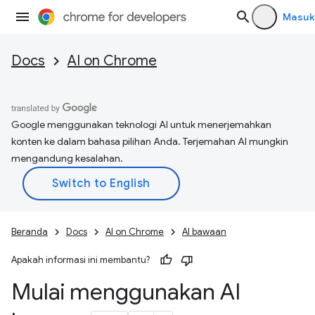
Masuk
Docs
AI on Chrome
Google menggunakan teknologi AI untuk menerjemahkan
konten ke dalam bahasa pilihan Anda. Terjemahan AI mungkin
mengandung kesalahan.
Beranda
Docs
AI on Chrome
AI bawaan
Apakah informasi ini membantu?
Mulai menggunakan AI