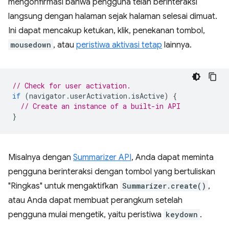
mengonfirmasi bahwa pengguna telah berinteraksi
langsung dengan halaman sejak halaman selesai dimuat.
Ini dapat mencakup ketukan, klik, penekanan tombol,
mousedown
, atau
peristiwa aktivasi tetap
lainnya.
// Check for user activation.
if
(
navigator
.
userActivation
.
isActive
)
{
// Create an instance of a built-in API
}
Misalnya dengan
Summarizer API
, Anda dapat meminta
pengguna berinteraksi dengan tombol yang bertuliskan
"Ringkas" untuk mengaktifkan
Summarizer.create()
,
atau Anda dapat membuat perangkum setelah
pengguna mulai mengetik, yaitu peristiwa
keydown
.