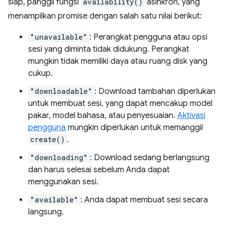
siap, panggil fungsi
availability()
asinkron, yang
menampilkan promise dengan salah satu nilai berikut:
"unavailable"
: Perangkat pengguna atau opsi
sesi yang diminta tidak didukung. Perangkat
mungkin tidak memiliki daya atau ruang disk yang
cukup.
"downloadable"
: Download tambahan diperlukan
untuk membuat sesi, yang dapat mencakup model
pakar, model bahasa, atau penyesuaian.
Aktivasi
pengguna
mungkin diperlukan untuk memanggil
create()
.
"downloading"
: Download sedang berlangsung
dan harus selesai sebelum Anda dapat
menggunakan sesi.
"available"
: Anda dapat membuat sesi secara
langsung.