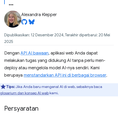
Alexandra Klepper
Dipublikasikan: 12 Desember 2024, Terakhir diperbarui: 20 Mei
2025
Dengan
API AI bawaan
, aplikasi web Anda dapat
melakukan tugas yang didukung AI tanpa perlu men-
deploy atau mengelola model AI-nya sendiri. Kami
berupaya
menstandarkan API ini di berbagai browser
.
Tips:
Jika Anda baru mengenal AI di web, sebaiknya baca
glosarium dan konsep AI web
kami.
Persyaratan