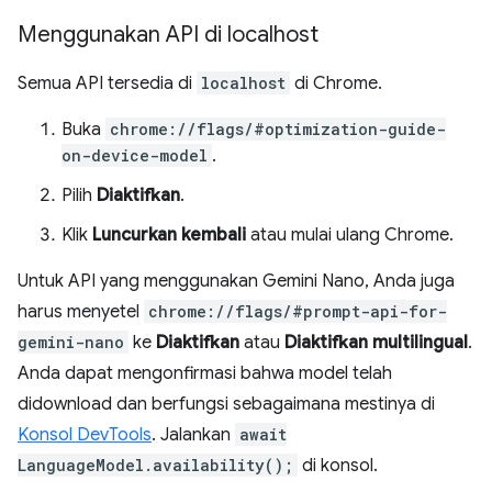
Menggunakan API di localhost
Semua API tersedia di
localhost
di Chrome.
Buka
chrome://flags/#optimization-guide-
on-device-model
.
Pilih
Diaktifkan
.
Klik
Luncurkan kembali
atau mulai ulang Chrome.
Untuk API yang menggunakan Gemini Nano, Anda juga
harus menyetel
chrome://flags/#prompt-api-for-
gemini-nano
ke
Diaktifkan
atau
Diaktifkan multilingual
.
Anda dapat mengonfirmasi bahwa model telah
didownload dan berfungsi sebagaimana mestinya di
Konsol DevTools
. Jalankan
await
LanguageModel.availability();
di konsol.