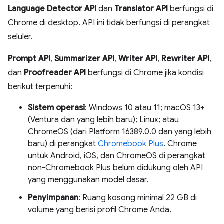
Language Detector API
dan
Translator API
berfungsi di
Chrome di desktop. API ini tidak berfungsi di perangkat
seluler.
Prompt API
,
Summarizer API
,
Writer API
,
Rewriter API
,
dan
Proofreader API
berfungsi di Chrome jika kondisi
berikut terpenuhi:
Sistem operasi
: Windows 10 atau 11; macOS 13+
(Ventura dan yang lebih baru); Linux; atau
ChromeOS (dari Platform 16389.0.0 dan yang lebih
baru) di perangkat
Chromebook Plus
. Chrome
untuk Android, iOS, dan ChromeOS di perangkat
non-Chromebook Plus belum didukung oleh API
yang menggunakan model dasar.
Penyimpanan
: Ruang kosong minimal 22 GB di
volume yang berisi profil Chrome Anda.