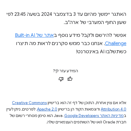
האתגר יימשך מהיום עד 3 בדצמבר 2024 בשעה 23:45 לפי
שעון החוף המערבי של ארה"ב.
אפשר להירשם ולקבל מידע נוסף ב
אתר של Built-in AI
Challenge
. אנחנו כבר ממש סקרנים לראות מה תיצרו
כשתשלבו AI באינטרנט!
המידע עזר לך?
אלא אם צוין אחרת, התוכן של דף זה הוא ברישיון
Creative Commons
Attribution 4.0
ודוגמאות הקוד הן ברישיון
Apache 2.0
. לפרטים, ניתן לעיין
ב
מדיניות האתר Google Developers‏
.‏ Java הוא סימן מסחרי רשום של
חברת Oracle ו/או של השותפים העצמאיים שלה.