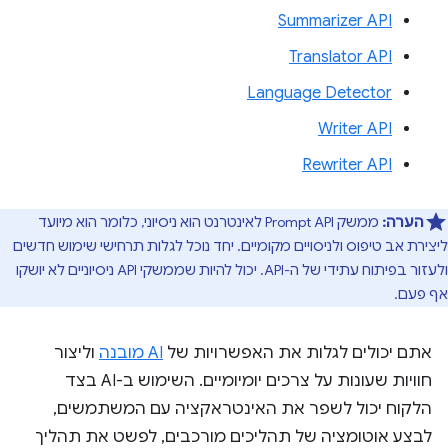
Summarizer API
Translator API
Language Detector
Writer API
Rewriter API
הערה:
ממשק Prompt API לאינטרנט הוא ניסיוני, כלומר הוא מיועד
ליצירת אב טיפוס ולניסויים מקומיים. יחד נוכל לגלות תרחישי שימוש חדשים
ולעזור בפיתוח עתידי של ה-API. יכול להיות שממשקי API ניסיוניים לא יושקו
אף פעם.
אתם יכולים לגלות את האפשרויות של
AI מובנה
וליצור
חוויות שעונות על צרכים יומיומיים. השימוש ב-AI בצד
הלקוח יכול לשפר את האינטראקציה עם המשתמשים,
לבצע אוטומציה של תהליכים מורכבים, לפשט את תהליך