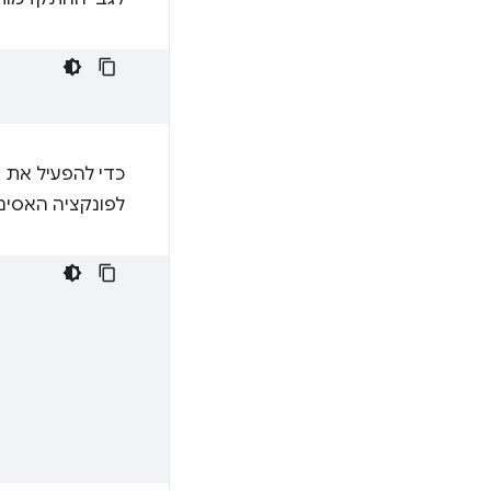
כדי להפעיל את ה
לפונקציה האסינ