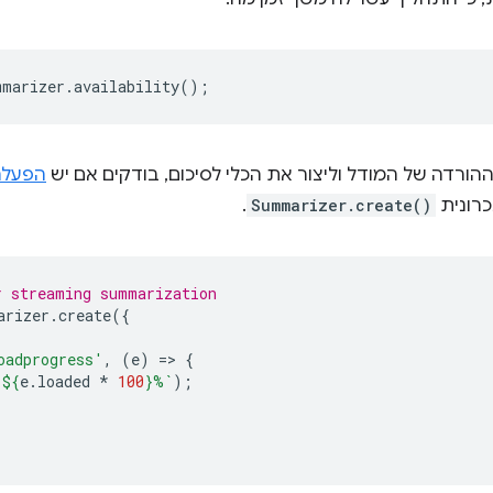
mmarizer
.
availability
();
הורדה של המודל וליצור את הכלי לסיכום, בודקים אם יש
הפעלה
כרונית
Summarizer.create()
.
r streaming summarization
arizer
.
create
({
oadprogress'
,
(
e
)
=
>
{
 
${
e
.
loaded
*
100
}
%`
);