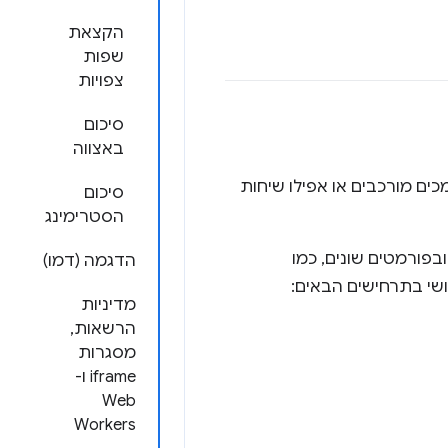
הקצאת
שפות
צפויות
סיכום
באצווה
ם מורכבים או אפילו שיחות
סיכום
הסטרימינג
ם באורכים ובפורמטים שונים, כמו
הדגמה (דמו)
מדיניות
הרשאות,
מסגרות
iframe ו-
Web
Workers