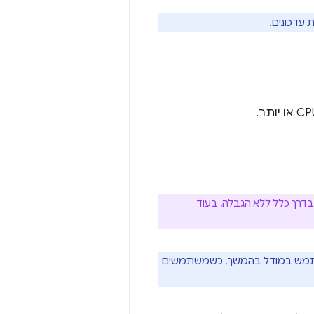
 עדכונים.
ת נתונים. חיבורי Wi-Fi ואתרנט הם בדרך כלל ללא הגבלה, בעוד
להשתמש במודל בהמשך. כשמשתמשים