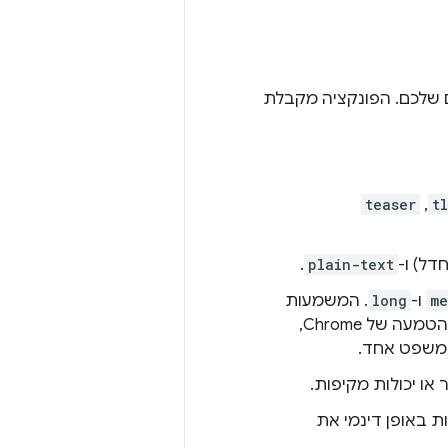
 שלכם. הפונקציה מקבלת
teaser
,
t
דל) ו-
plain-text
.
me
ו-
long
. המשמעות
שביקשתם. לדוגמה, בהטמעה של Chrome,
 משפט אחד.
או יכולות מקיפות.
ות באופן דינמי את