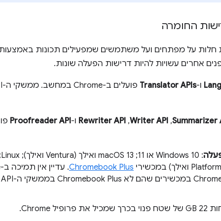
ישות החומרה
Lan
ו-
Translator APIs
Summarizer 
,‏
Writer API
,‏
Rewriter API
ו-
Proofreader API
עלה
ואילך) במכשירי
Chromebook Plus
S
 שמכיל את פרופיל Chrome.