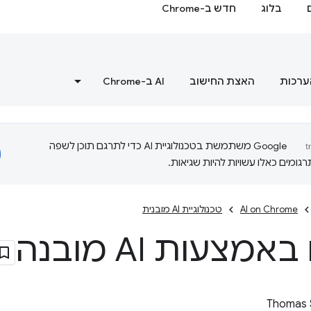
בלוג
חדש ב-Chrome
ערכות
האצת החישוב
‫AI ב-Chrome
‫Google משתמשת בטכנולוגיית AI כדי לתרגם תוכן לשפה
ומים כאלו עשויות להיות שגיאות.
AI on Chrome
טכנולוגיית AI מובנית
מצעות AI מובנה
Thomas 