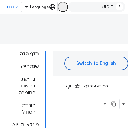
/
היכנס
בדף הזה
שנתחיל?
בדיקת
דרישות
המידע עזר לך?
החומרה
הורדת
המודל
פונקציות API