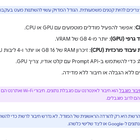
צריכים להיות קטנים משמעותית. הגודל המדויק עשוי להשתנות מעט בעקבות
: אפשר להפעיל מודלים מוטמעים עם GPU או CPU.
רפי (GPU)
: יותר מ-4 GB של VRAM.
עיבוד מרכזית (CPU)
: זיכרון RAM של 16 GB או יותר ו-4 ליבות CPU או יותר.
: כדי להשתמש ב-Prompt API עם קלט אודיו, צריך GPU.
ים ללא הגבלה או חיבור ללא מדידה.
יבור מוגבל
הוא חיבור לאינטרנט עם מגבל
הם לרוב מוגבלים.
הרשת היא רק להורדה הראשונית של המודל. לא נדרש חיבור לרשת כדי 
לצד שלישי כלשהו.