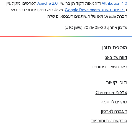
Attribution 4.0
ודוגמאות הקוד הן ברישיון
Apache 2.0
. לפרטים, ניתן לעיין
ב
מדיניות האתר Google Developers‏
.‏ Java הוא סימן מסחרי רשום של
חברת Oracle ו/או של השותפים העצמאיים שלה.
עדכון אחרון: 2025-05-20 (שעון UTC).
הוספת תוכן
דיווח על באג
ראה נושאים פתוחים
תוכן קשור
עדכוני Chromium
מקרים לדוגמה
העברה לארכיון
פודקאסטים ותוכניות