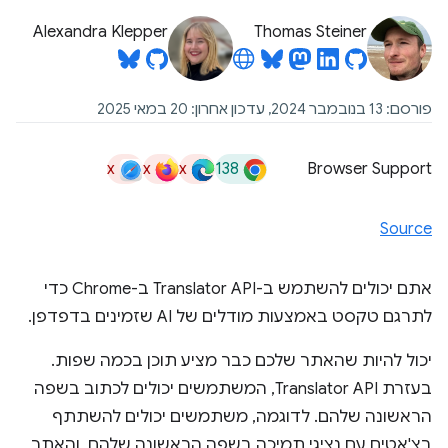
Alexandra Klepper
Thomas Steiner
פורסם: 13 בנובמבר 2024, עדכון אחרון: 20 במאי 2025
x
x
x
138
Browser Support
Source
אתם יכולים להשתמש ב-Translator API ב-Chrome כדי
לתרגם טקסט באמצעות מודלים של AI שזמינים בדפדפן.
יכול להיות שהאתר שלכם כבר מציע תוכן בכמה שפות.
בעזרת Translator API, המשתמשים יכולים לכתוב בשפה
הראשונה שלהם. לדוגמה, משתמשים יכולים להשתתף
בצ'אטים עם נציגי תמיכה בשפה הראשונה שלהם, והאתר