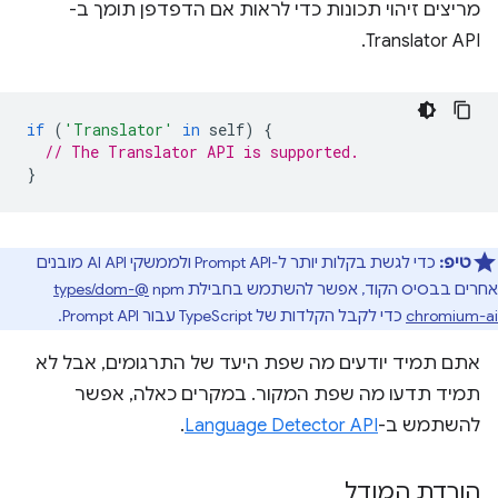
מריצים זיהוי תכונות כדי לראות אם הדפדפן תומך ב-
Translator API.
if
(
'Translator'
in
self
)
{
// The Translator API is supported.
}
טיפ:
כדי לגשת בקלות יותר ל-Prompt API ולממשקי AI API מובנים
אחרים בבסיס הקוד, אפשר להשתמש בחבילת npm‏
@types/dom-
chromium-ai
כדי לקבל הקלדות של TypeScript עבור Prompt API.
אתם תמיד יודעים מה שפת היעד של התרגומים, אבל לא
תמיד תדעו מה שפת המקור. במקרים כאלה, אפשר
להשתמש ב-
Language Detector API
.
הורדת המודל