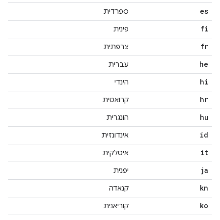
es
ספרדית
fi
פינית
fr
צרפתית
he
עברית
hi
הינדי
hr
קרואטית
hu
הונגרית
id
אינדונזית
it
איטלקית
ja
יפנית
kn
קנאדה
ko
קוריאנית