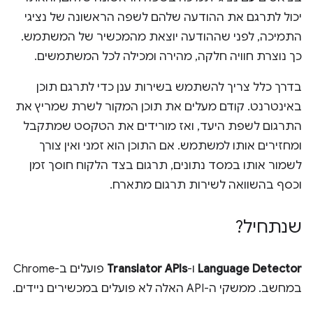
יכול לתרגם את ההודעה שלהם לשפה הראשונה של נציגי
התמיכה, לפני שההודעה יוצאת מהמכשיר של המשתמש.
כך נוצרת חוויה חלקה, מהירה ומכילה לכל המשתמשים.
בדרך כלל צריך להשתמש בשירות ענן כדי לתרגם תוכן
באינטרנט. קודם מעלים את תוכן המקור לשרת שמריץ את
התרגום לשפת היעד, ואז מורידים את הטקסט שמתקבל
ומחזירים אותו למשתמש. אם התוכן הוא זמני ואין צורך
לשמור אותו במסד נתונים, תרגום בצד הלקוח חוסך זמן
וכסף בהשוואה לשירות תרגום מתארח.
שנתחיל?
Language Detector
ו-
Translator APIs
פועלים ב-Chrome
במחשב. ממשקי ה-API האלה לא פועלים במכשירים ניידים.