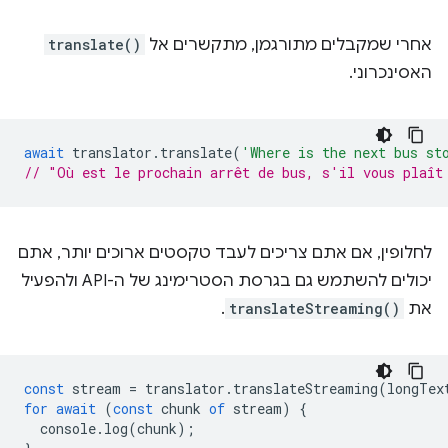
אחרי שמקבלים מתורגמן, מתקשרים אל
translate()
האסינכרוני.
await
translator
.
translate
(
'Where is the next bus st
// "Où est le prochain arrêt de bus, s'il vous plaît
לחלופין, אם אתם צריכים לעבד טקסטים ארוכים יותר, אתם
יכולים להשתמש גם בגרסת הסטרימינג של ה-API ולהפעיל
את
translateStreaming()
.
const
stream
=
translator
.
translateStreaming
(
longTex
for
await
(
const
chunk
of
stream
)
{
console
.
log
(
chunk
);