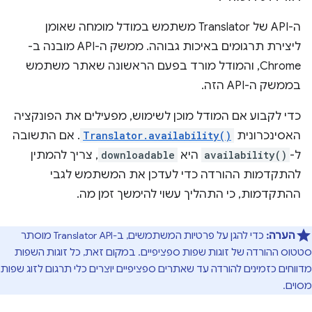
ה-API של Translator משתמש במודל מומחה שאומן
ליצירת תרגומים באיכות גבוהה. ממשק ה-API מובנה ב-
Chrome, והמודל מורד בפעם הראשונה שאתר משתמש
בממשק ה-API הזה.
כדי לקבוע אם המודל מוכן לשימוש, מפעילים את הפונקציה
האסינכרונית
Translator.availability()
. אם התשובה
ל-
availability()
היא
downloadable
, צריך להמתין
להתקדמות ההורדה כדי לעדכן את המשתמש לגבי
ההתקדמות, כי התהליך עשוי להימשך זמן מה.
הערה:
כדי להגן על פרטיות המשתמשים, ב-Translator API מוסתר
סטטוס ההורדה של זוגות שפות ספציפיים. במקום זאת, כל זוגות השפות
מדווחים כזמינים להורדה עד שאתרים ספציפיים יוצרים כלי תרגום לזוג שפות
מסוים.