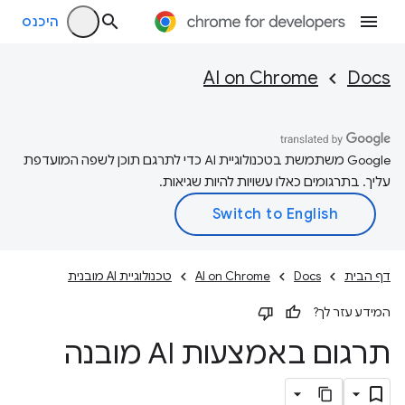
היכנס
AI on Chrome
Docs
‫Google משתמשת בטכנולוגיית AI כדי לתרגם תוכן לשפה המועדפת
עליך. בתרגומים כאלו עשויות להיות שגיאות.
דף הבית
Docs
AI on Chrome
טכנולוגיית AI מובנית
המידע עזר לך?
תרגום באמצעות AI מובנה