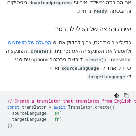
אם ההורדה נכשלת, אירועי
downloadprogress
מפסיקים
וההבטחה
ready
נדחית.
יצירה והרצה של הכלי לתרגום
כדי ליצור מתרגם, צריך לבדוק אם יש
הפעלה של משתמש
ולהפעיל את הפונקציה האסינכרונית
create()
. הפונקציה
Translator
create()
דורשת פרמטר options עם שני
שדות, אחד ל-
sourceLanguage
ואחד
ל-
targetLanguage
.
// Create a translator that translates from English 
const
translator
=
await
Translator
.
create
({
sourceLanguage
:
'en'
,
targetLanguage
:
'fr'
,
});