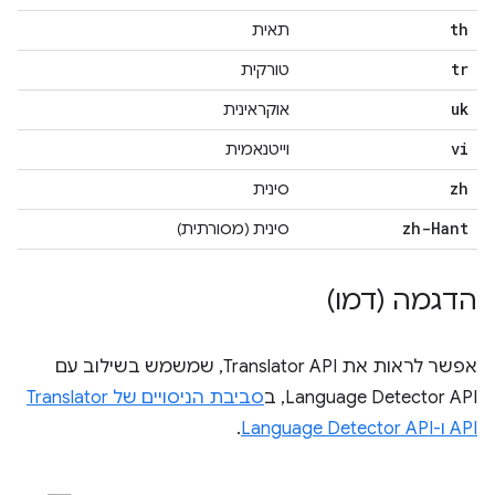
th
תאית
tr
טורקית
uk
אוקראינית
vi
וייטנאמית
zh
סינית
zh-Hant
סינית (מסורתית)
הדגמה (דמו)
אפשר לראות את Translator API, שמשמש בשילוב עם
Language Detector API, ב
סביבת הניסויים של Translator
API ו-Language Detector API
.