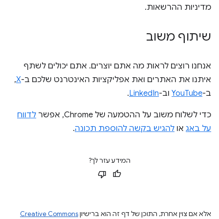
מדיניות ההרשאות.
שיתוף משוב
אנחנו רוצים לראות מה אתם יוצרים. אתם יכולים לשתף
איתנו את האתרים ואת אפליקציות האינטרנט שלכם ב-
X
,
ב-
YouTube
וב-
LinkedIn
.
כדי לשלוח משוב על ההטמעה של Chrome, אפשר
לדווח
על באג
או
להגיש בקשה להוספת תכונה
.
המידע עזר לך?
אלא אם צוין אחרת, התוכן של דף זה הוא ברישיון
Creative Commons