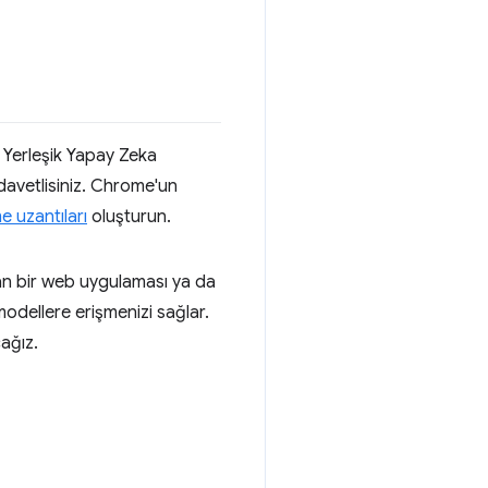
 Yerleşik Yapay Zeka
davetlisiniz. Chrome'un
 uzantıları
oluşturun.
nan bir web uygulaması ya da
modellere erişmenizi sağlar.
ağız.