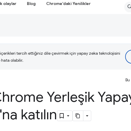
k olaylar
Blog
Chrome'daki Yenilikler
çerikleri tercih ettiğiniz dile çevirmek için yapay zeka teknolojisini
hata olabilir.
Bu 
hrome Yerleşik Yapa
na katılın