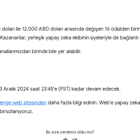
oları ile 12.000 ABD doları arasında değişen 16 ödülden birin
Kazananlar, yerleşik yapay zeka ekibinin üyeleriyle de bağlantı 
llarımızdan birinde bile yer alabilir.
3 Aralık 2024 saat 23:45'e (PST) kadar devam edecek.
llenge web sitesinden
daha fazla bilgi edinin. Web'e yapay zek
bırsızlanıyoruz.
Bu size yardımcı oldu mu?