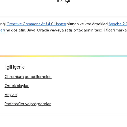
riği
Creative Commons Atıf 4.0 Lisansı
altında ve kod örnekleri
Apache 2.0
arı
'na göz atın. Java, Oracle ve/veya satış ortaklarının tescilli ticari markas
.
İlgili içerik
Chromium güncellemeleri
Örnek olaylar
Arşivle
Podcast'ler ve programlar