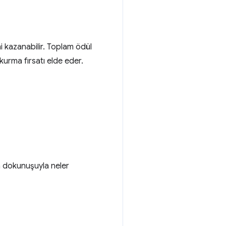
i kazanabilir. Toplam ödül
kurma fırsatı elde eder.
a dokunuşuyla neler