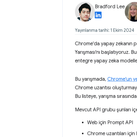
Bradford Lee
Yayınlanma tarihi: 1 Ekim 2024
Chrome'da yapay zekanın pot
Yarışması'nı başlatıyoruz. B
entegre yapay zeka modellerin
Bu yarışmada,
Chrome'un ye
Chrome uzantısı oluşturmaya d
Bu listeye, yarışma sırasında
Mevcut API grubu şunları içe
Web için Prompt API
Chrome uzantıları için