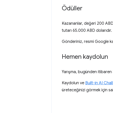
Ödüller
Kazananlar, değeri 200 ABD d
tutarı 65.000 ABD dolarıdır. 
Gönderiniz, resmi Google kana
Hemen kaydolun
Yarışma, bugünden itibaren 
Kaydolun ve
Built-in AI Cha
üreteceğinizi görmek için sa