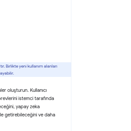
. Birlikte yeni kullanım alanları
yabilir.
er oluşturun. Kullanıcı
evlerini istemci tarafında
leceğini, yapay zeka
ale getirebileceğini ve daha