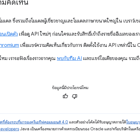
ามคิดเห็น
ช้โมเดล ซึ่งรวมถึงโมเดลผู้เชี่ยวชาญและโมเดลภาษาขนาดใหญ่ใน เบราว์เซอ
อนเปิดตัว
เพื่อดู API ใหม่ๆ ก่อนใครและรับสิทธิ์เข้าถึงรายชื่ออีเมลของเรา
Chromium
เพื่อแชร์ความคิดเห็นเกี่ยวกับการ ติดตั้งใช้งาน API เหล่านี้ใ
ไหม เรารอฟังเรื่องราวจากคุณ
พบกับทีม AI
และแชร์ไอเดียของคุณ รวมถึงส
ข้อมูลนี้มีประโยชน์ไหม
ตที่ต้องระบุที่มาของครีเอทีฟคอมมอนส์ 4.0
และตัวอย่างโค้ดได้รับอนุญาตภายใต้
ใบอนุญ
Developers
Java เป็นเครื่องหมายการค้าจดทะเบียนของ Oracle และ/หรือบริษัทในเครื