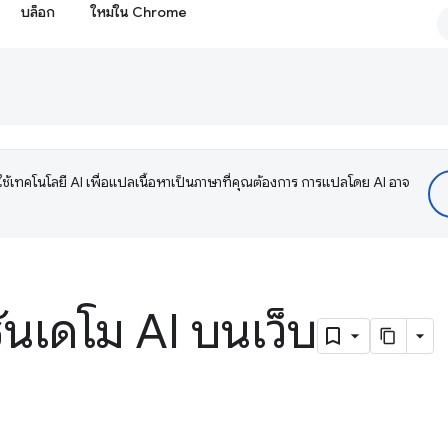
บล็อก
ใหม่ใน Chrome
ช้เทคโนโลยี AI เพื่อแปลเนื้อหาเป็นภาษาที่คุณต้องการ การแปลโดย AI อาจ
ันเดโม AI บนเว็บ