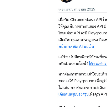
เผยแพร่: 5 กันยายน 2025
เมื่อทีม Chrome พัฒนา API ให
ให้คุณเห็นการทำงานของ API ม
โดยแต่ละ API จะมี Playground 
เติมด้วย คุณสามารถดูการสาธิตเหล
หน้าการสาธิต AI บนเว็บ
แม้ว่าจะไม่มีกรณีการใช้งานที่ตร
หรือส่วนขยายโดยใช้
โค้ดเพลย์กรา
หากต้องการทำความเข้าใจประสิทธ
ทดลองใช้ Playground เพื่อดูว
ไม่ เช่น หากต้องการทราบว่า Su
เด็กเล่นสรุปของสรุป
เพื่อดูว่า A