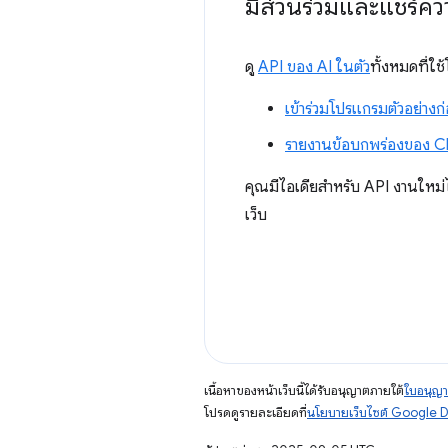
มีส่วนร่วมและแชร์คว
ดู
API ของ AI ในตัว
ทั้งหมดที่ใ
เข้าร่วมโปรแกรมตัวอย่างก่
รายงานข้อบกพร่องของ 
คุณมีไอเดียสำหรับ API งานใหม่
เว็บ
เนื้อหาของหน้าเว็บนี้ได้รับอนุญาตภายใต้
ใบอนุญา
โปรดดูรายละเอียดที่
นโยบายเว็บไซต์ Google 