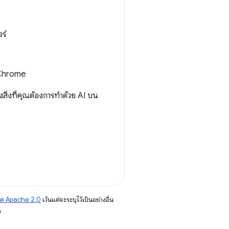
ร์
น Chrome
ิ่งที่คุณต้องการทำด้วย AI บน
าต Apache 2.0
เว้นแต่จะระบุไว้เป็นอย่างอื่น
อ