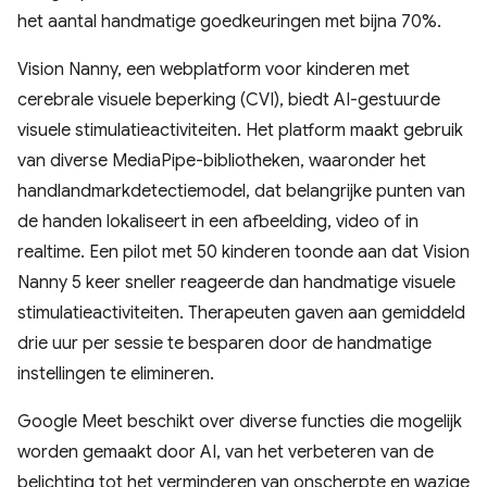
het aantal handmatige goedkeuringen met bijna 70%.
Vision Nanny, een webplatform voor kinderen met
cerebrale visuele beperking (CVI), biedt AI-gestuurde
visuele stimulatieactiviteiten. Het platform maakt gebruik
van diverse MediaPipe-bibliotheken, waaronder het
handlandmarkdetectiemodel, dat belangrijke punten van
de handen lokaliseert in een afbeelding, video of in
realtime. Een pilot met 50 kinderen toonde aan dat Vision
Nanny 5 keer sneller reageerde dan handmatige visuele
stimulatieactiviteiten. Therapeuten gaven aan gemiddeld
drie uur per sessie te besparen door de handmatige
instellingen te elimineren.
Google Meet beschikt over diverse functies die mogelijk
worden gemaakt door AI, van het verbeteren van de
belichting tot het verminderen van onscherpte en wazige