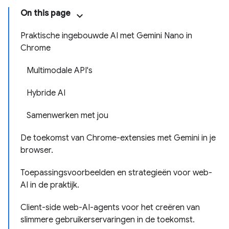
On this page
Praktische ingebouwde AI met Gemini Nano in
Chrome
Multimodale API's
Hybride AI
Samenwerken met jou
De toekomst van Chrome-extensies met Gemini in je
browser.
Toepassingsvoorbeelden en strategieën voor web-
AI in de praktijk.
Client-side web-AI-agents voor het creëren van
slimmere gebruikerservaringen in de toekomst.