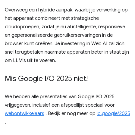
Overweeg een hybride aanpak, waarbij je verwerking op
het apparaat combineert met strategische
cloudoproepen, zodat je nu al intelligente, responsieve
en gepersonaliseerde gebruikerservaringen in de
browser kunt creëren. Je investering in Web AI zal zich
snel terugbetalen naarmate apparaten beter in staat zijn
om LLM's uit te voeren.
Mis Google I
/
O 2025 niet!
We hebben alle presentaties van Google I/O 2025
vrijgegeven, inclusief een afspeellijst speciaal voor
webontwikkelaars
. Bekijk er nog meer op
io.google/2025
.