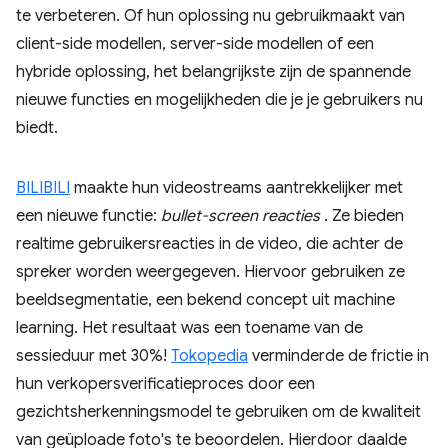
te verbeteren. Of hun oplossing nu gebruikmaakt van
client-side modellen, server-side modellen of een
hybride oplossing, het belangrijkste zijn de spannende
nieuwe functies en mogelijkheden die je je gebruikers nu
biedt.
BILIBILI
maakte hun videostreams aantrekkelijker met
een nieuwe functie:
bullet-screen reacties
. Ze bieden
realtime gebruikersreacties in de video, die achter de
spreker worden weergegeven. Hiervoor gebruiken ze
beeldsegmentatie, een bekend concept uit machine
learning. Het resultaat was een toename van de
sessieduur met 30%!
Tokopedia
verminderde de frictie in
hun verkopersverificatieproces door een
gezichtsherkenningsmodel te gebruiken om de kwaliteit
van geüploade foto's te beoordelen. Hierdoor daalde