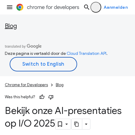
Aanmelden
Blog
Deze pagina is vertaald door de
Cloud Translation API
.
Chrome for Developers
Blog
Was this helpful?
Bekijk onze AI-presentaties
op I
/
O 2025