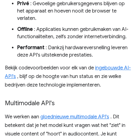
Privé
: Gevoelige gebruikersgegevens blijven op
het apparaat en hoeven nooit de browser te
verlaten.
Offline
: Applicaties kunnen gebruikmaken van AI-
functionaliteiten, zelfs zonder internetverbinding.
Performant
: Dankzij hardwareversnelling leveren
deze API's uitstekende prestaties.
Bekijk codevoorbeelden voor elk van de
ingebouwde AI-
API's
, blijf op de hoogte van hun status en zie welke
bedrijven deze technologie implementeren.
Multimodale API's
We werken aan
gloednieuwe multimodale API's
. Dit
betekent dat je het model kunt vragen wat het "ziet" in
visuele content of "hoort" in audiocontent. Je kunt