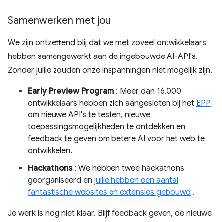
Samenwerken met jou
We zijn ontzettend blij dat we met zoveel ontwikkelaars
hebben samengewerkt aan de ingebouwde AI-API's.
Zonder jullie zouden onze inspanningen niet mogelijk zijn.
Early Preview Program
: Meer dan 16.000
ontwikkelaars hebben zich aangesloten bij het
EPP
om nieuwe API's te testen, nieuwe
toepassingsmogelijkheden te ontdekken en
feedback te geven om betere AI voor het web te
ontwikkelen.
Hackathons
: We hebben twee hackathons
georganiseerd en
jullie hebben een aantal
fantastische websites en extensies gebouwd
.
Je werk is nog niet klaar. Blijf feedback geven, de nieuwe