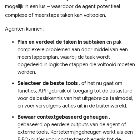
mogelijk in een lus – waardoor de agent potentieel
complexe of meerstaps taken kan voltooien.
Agenten kunnen:
Plan en verdeel de taken in subtaken
en pak
complexere problemen aan door middel van een
meerstappenplan, waarbij de taak wordt
opgedeeld in logische stappen die voltooid moeten
worden.
Selecteer de beste tools
, of het nu gaat om
functies, API-gebruik of toegang tot de datastore
voor de basiskennis van het uitgebreide taalmodel,
en voer vervolgens acties uit in de buitenwereld.
Bewaar contextgebaseerd geheugen
,
gebaseerd op eerdere outputs van de agent of
externe tools. Kortetermijngeheugen werkt als een
FIFO-buffer voor contextgeschiedenis tot de