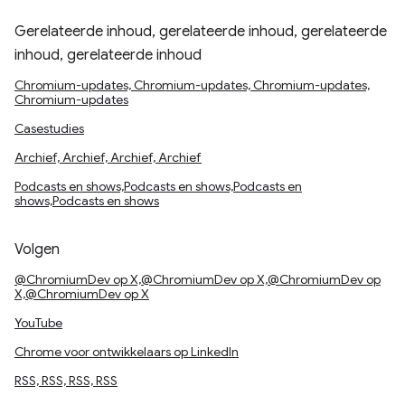
Gerelateerde inhoud, gerelateerde inhoud, gerelateerde
inhoud, gerelateerde inhoud
Chromium-updates, Chromium-updates, Chromium-updates,
Chromium-updates
Casestudies
Archief, Archief, Archief, Archief
Podcasts en shows,Podcasts en shows,Podcasts en
shows,Podcasts en shows
Volgen
@ChromiumDev op X,@ChromiumDev op X,@ChromiumDev op
X,@ChromiumDev op X
YouTube
Chrome voor ontwikkelaars op LinkedIn
RSS, RSS, RSS, RSS