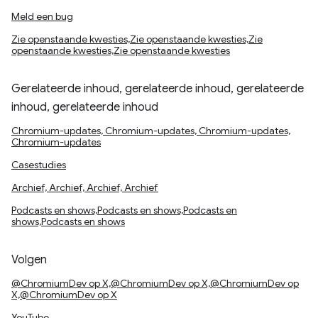
Meld een bug
Zie openstaande kwesties,Zie openstaande kwesties,Zie
openstaande kwesties,Zie openstaande kwesties
Gerelateerde inhoud, gerelateerde inhoud, gerelateerde
inhoud, gerelateerde inhoud
Chromium-updates, Chromium-updates, Chromium-updates,
Chromium-updates
Casestudies
Archief, Archief, Archief, Archief
Podcasts en shows,Podcasts en shows,Podcasts en
shows,Podcasts en shows
Volgen
@ChromiumDev op X,@ChromiumDev op X,@ChromiumDev op
X,@ChromiumDev op X
YouTube