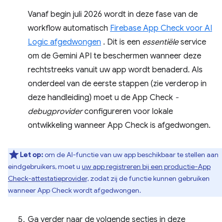
Vanaf begin juli 2026 wordt in deze fase van de
workflow automatisch
Firebase App Check voor AI
Logic afgedwongen
. Dit is een
essentiële
service
om de Gemini API te beschermen wanneer deze
rechtstreeks vanuit uw app wordt benaderd. Als
onderdeel van de eerste stappen (zie verderop in
deze handleiding) moet u de App Check
-
debugprovider
configureren voor lokale
ontwikkeling wanneer App Check is afgedwongen.
Let op:
om de AI-functie van uw app beschikbaar te stellen aan
eindgebruikers, moet u
uw app registreren bij een productie-App
Check-attestatieprovider,
zodat zij de functie kunnen gebruiken
wanneer App Check wordt afgedwongen.
Ga verder naar de volgende secties in deze