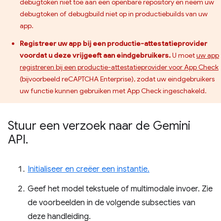
debugtoken niet toe aan een openbare repository en neem uw
debugtoken of debugbuild niet op in productiebuilds van uw
app.
Registreer uw app bij een productie-attestatieprovider
voordat u deze vrijgeeft aan eindgebruikers.
U moet
uw app
registreren bij een productie-attestatieprovider voor App Check
(bijvoorbeeld reCAPTCHA Enterprise), zodat uw eindgebruikers
uw functie kunnen gebruiken met App Check ingeschakeld.
Stuur een verzoek naar de Gemini
API
.
Initialiseer en creëer een instantie.
Geef het model tekstuele of multimodale invoer. Zie
de voorbeelden in de volgende subsecties van
deze handleiding.