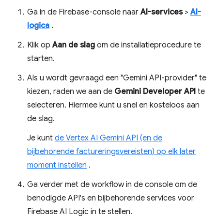
Ga in de Firebase-console naar
AI-services
>
AI-
logica
.
Klik op
Aan de slag
om de installatieprocedure te
starten.
Als u wordt gevraagd een "Gemini API-provider" te
kiezen, raden we aan de
Gemini Developer API
te
selecteren. Hiermee kunt u snel en kosteloos aan
de slag.
Je kunt
de Vertex AI Gemini API (en de
bijbehorende factureringsvereisten) op elk later
moment instellen
.
Ga verder met de workflow in de console om de
benodigde API's en bijbehorende services voor
Firebase AI Logic in te stellen.