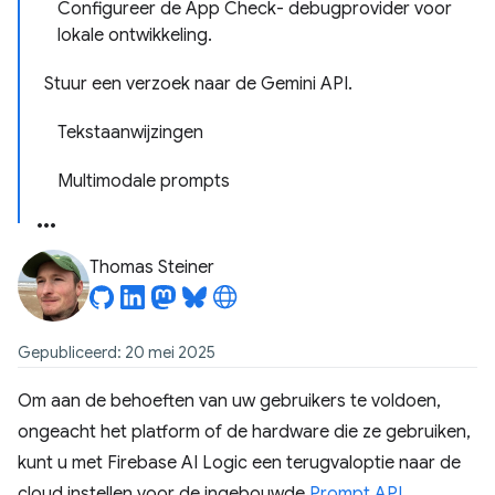
Configureer de App Check- debugprovider voor
lokale ontwikkeling.
Stuur een verzoek naar de Gemini API.
Tekstaanwijzingen
Multimodale prompts
Thomas Steiner
Gepubliceerd: 20 mei 2025
Om aan de behoeften van uw gebruikers te voldoen,
ongeacht het platform of de hardware die ze gebruiken,
kunt u met Firebase AI Logic een terugvaloptie naar de
cloud instellen voor de ingebouwde
Prompt API
.