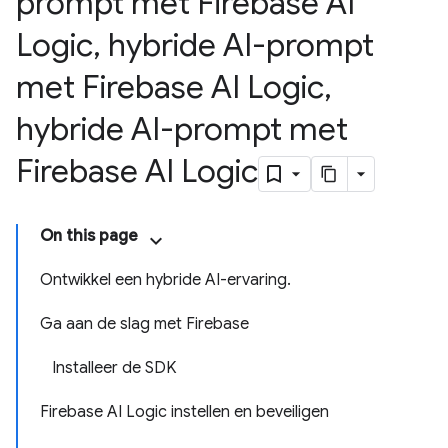
prompt met Firebase AI
Logic
,
hybride AI-prompt
met Firebase AI Logic
,
hybride AI-prompt met
Firebase AI Logic
On this page
Ontwikkel een hybride AI-ervaring.
Ga aan de slag met Firebase
Installeer de SDK
Firebase AI Logic instellen en beveiligen