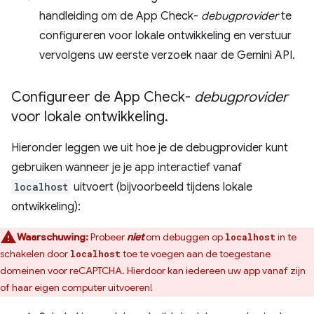
handleiding om de App Check-
debugprovider
te
configureren voor lokale ontwikkeling en verstuur
vervolgens uw eerste verzoek naar de Gemini API.
Configureer de App Check-
debugprovider
voor lokale ontwikkeling
.
Hieronder leggen we uit hoe je de debugprovider kunt
gebruiken wanneer je je app interactief vanaf
localhost
uitvoert (bijvoorbeeld tijdens lokale
ontwikkeling):
Waarschuwing:
Probeer
niet
om debuggen op
in te
localhost
schakelen door
toe te voegen aan de toegestane
localhost
domeinen voor reCAPTCHA. Hierdoor kan iedereen uw app vanaf zijn
of haar eigen computer uitvoeren!