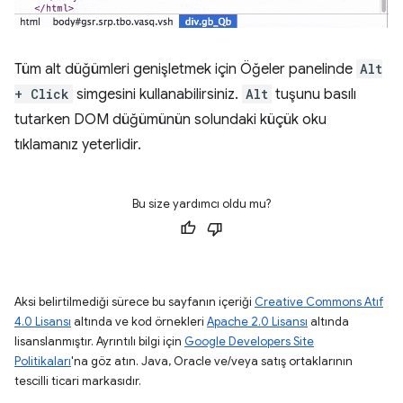
Tüm alt düğümleri genişletmek için Öğeler panelinde
Alt
+ Click
simgesini kullanabilirsiniz.
Alt
tuşunu basılı
tutarken DOM düğümünün solundaki küçük oku
tıklamanız yeterlidir.
Bu size yardımcı oldu mu?
Aksi belirtilmediği sürece bu sayfanın içeriği
Creative Commons Atıf
4.0 Lisansı
altında ve kod örnekleri
Apache 2.0 Lisansı
altında
lisanslanmıştır. Ayrıntılı bilgi için
Google Developers Site
Politikaları
'na göz atın. Java, Oracle ve/veya satış ortaklarının
tescilli ticari markasıdır.