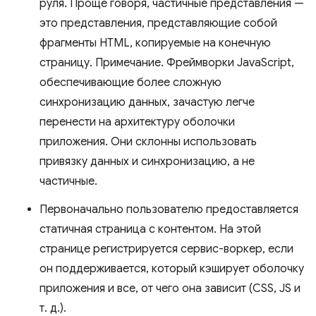
руля. Проще говоря, частичные представления —
это представления, представляющие собой
фрагменты HTML, копируемые на конечную
страницу. Примечание. Фреймворки JavaScript,
обеспечивающие более сложную
синхронизацию данных, зачастую легче
перенести на архитектуру оболочки
приложения. Они склонны использовать
привязку данных и синхронизацию, а не
частичные.
Первоначально пользователю предоставляется
статичная страница с контентом. На этой
странице регистрируется сервис-воркер, если
он поддерживается, который кэширует оболочку
приложения и все, от чего она зависит (CSS, JS и
т. д.).