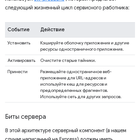
следующий жизненный цикл сервисного работника:
Событие
Действие
Установить
Кэшируйте оболочку приложения и другие
ресурсы одностраничного приложения.
Активировать
Очистите старые тайники.
Принести
Размещайте одностраничное веб-
приложение для URL-адресов и
используйте кеш для ресурсов и
предопределенных фрагментов.
Используйте сеть для других запросов.
Биты сервера
В этой архитектуре серверный компонент (в нашем
случае написанный на Express) должен иметь