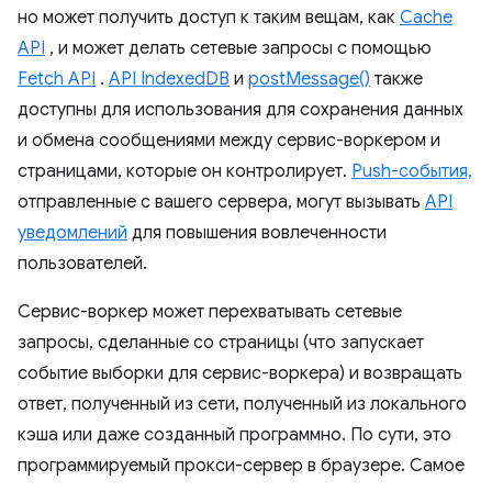
но может получить доступ к таким вещам, как
Cache
API
, и может делать сетевые запросы с помощью
Fetch API
.
API IndexedDB
и
postMessage()
также
доступны для использования для сохранения данных
и обмена сообщениями между сервис-воркером и
страницами, которые он контролирует.
Push-события,
отправленные с вашего сервера, могут вызывать
API
уведомлений
для повышения вовлеченности
пользователей.
Сервис-воркер может перехватывать сетевые
запросы, сделанные со страницы (что запускает
событие выборки для сервис-воркера) и возвращать
ответ, полученный из сети, полученный из локального
кэша или даже созданный программно. По сути, это
программируемый прокси-сервер в браузере. Самое