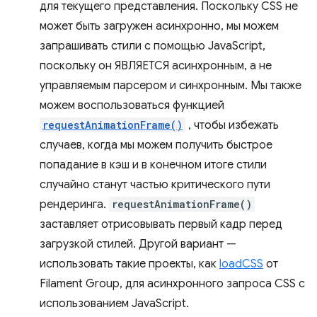
для текущего представления. Поскольку CSS не
может быть загружен асинхронно, мы можем
запрашивать стили с помощью JavaScript,
поскольку он ЯВЛЯЕТСЯ асинхронным, а не
управляемым парсером и синхронным. Мы также
можем воспользоваться функцией
requestAnimationFrame()
, чтобы избежать
случаев, когда мы можем получить быстрое
попадание в кэш и в конечном итоге стили
случайно станут частью критического пути
рендеринга.
requestAnimationFrame()
заставляет отрисовывать первый кадр перед
загрузкой стилей. Другой вариант —
использовать такие проекты, как
loadCSS
от
Filament Group, для асинхронного запроса CSS с
использованием JavaScript.