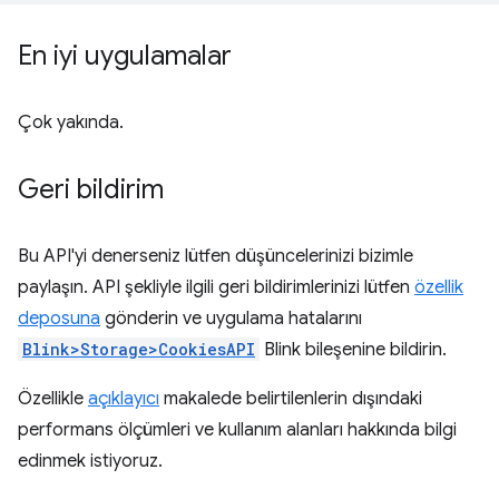
En iyi uygulamalar
Çok yakında.
Geri bildirim
Bu API'yi denerseniz lütfen düşüncelerinizi bizimle
paylaşın. API şekliyle ilgili geri bildirimlerinizi lütfen
özellik
deposuna
gönderin ve uygulama hatalarını
Blink>Storage>CookiesAPI
Blink bileşenine bildirin.
Özellikle
açıklayıcı
makalede belirtilenlerin dışındaki
performans ölçümleri ve kullanım alanları hakkında bilgi
edinmek istiyoruz.