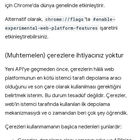
için Chrome'da dünya genelinde etkinleştirir.
Alternatif olarak,
chrome://flags
'ta
#enable-
experimental-web-platform-features
işaretini
etkinleştirebilirsiniz.
(Muhtemelen) çerezlere ihtiyacınız yoktur
Yeni API'ye geçmeden önce, çerezlerin hâlâ web
platformunun en kötü istemci tarafı depolama aracı
olduğunu ve son çare olarak kullanılması gerektiğini
belirtmek isterim. Bu durum tesadüf değildir. Çerezler,
web'in istemci tarafında kullanılan ilk depolama
mekanizmasıydı ve o zamandan beri çok şey öğrendik.
Çerezleri kullanmamanın başlıca nedenleri şunlardır: