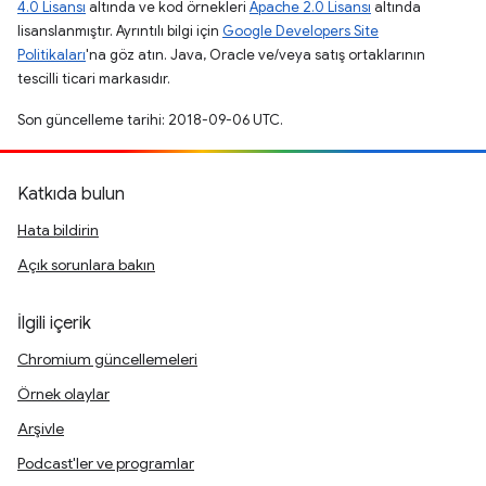
4.0 Lisansı
altında ve kod örnekleri
Apache 2.0 Lisansı
altında
lisanslanmıştır. Ayrıntılı bilgi için
Google Developers Site
Politikaları
'na göz atın. Java, Oracle ve/veya satış ortaklarının
tescilli ticari markasıdır.
Son güncelleme tarihi: 2018-09-06 UTC.
Katkıda bulun
Hata bildirin
Açık sorunlara bakın
İlgili içerik
Chromium güncellemeleri
Örnek olaylar
Arşivle
Podcast'ler ve programlar