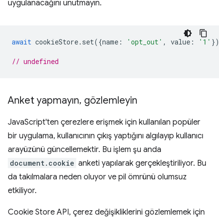
uygulanacağını unutmayın.
await
cookieStore
.
set
({
name
:
'opt_out'
,
value
:
'1'
}
// undefined
Anket yapmayın
,
gözlemleyin
JavaScript'ten çerezlere erişmek için kullanılan popüler
bir uygulama, kullanıcının çıkış yaptığını algılayıp kullanıcı
arayüzünü güncellemektir. Bu işlem şu anda
document.cookie
anketi yapılarak gerçekleştiriliyor. Bu
da takılmalara neden oluyor ve pil ömrünü olumsuz
etkiliyor.
Cookie Store API, çerez değişikliklerini gözlemlemek için