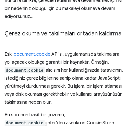
Bununla birlikte, çerezleri kullanmaya devam etmek için iyi
bir nedeniniz olduğu için bu makaleyi okumaya devam
ediyorsunuz...
Çerez okuma ve takılmaları ortadan kaldırma
Eski
document.cookie
API'si, uygulamanızda takılmalara
yol açacak oldukça garantili bir kaynaktır. Örneğin,
document.cookie
alıcısını her kullandığınızda tarayıcının,
istediğiniz çerez bilgilerine sahip olana kadar JavaScript'i
yürütmeyi durdurması gerekir. Bu işlem, bir işlem atlaması
veya disk okuması gerektirebilir ve kullanıcı arayüzünüzün
takılmasına neden olur.
Bu sorunun basit bir çözümü,
document.cookie
geter'den asenkron Cookie Store