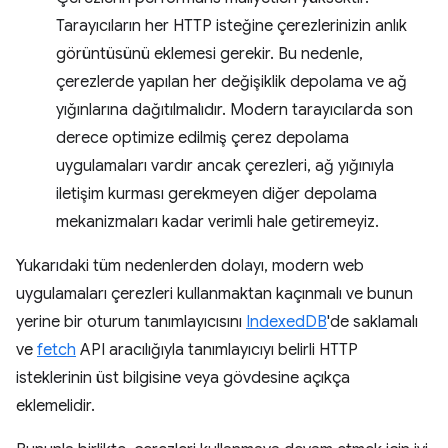
Tarayıcıların her HTTP isteğine çerezlerinizin anlık
görüntüsünü eklemesi gerekir. Bu nedenle,
çerezlerde yapılan her değişiklik depolama ve ağ
yığınlarına dağıtılmalıdır. Modern tarayıcılarda son
derece optimize edilmiş çerez depolama
uygulamaları vardır ancak çerezleri, ağ yığınıyla
iletişim kurması gerekmeyen diğer depolama
mekanizmaları kadar verimli hale getiremeyiz.
Yukarıdaki tüm nedenlerden dolayı, modern web
uygulamaları çerezleri kullanmaktan kaçınmalı ve bunun
yerine bir oturum tanımlayıcısını
IndexedDB
'de saklamalı
ve
fetch
API aracılığıyla tanımlayıcıyı belirli HTTP
isteklerinin üst bilgisine veya gövdesine açıkça
eklemelidir.