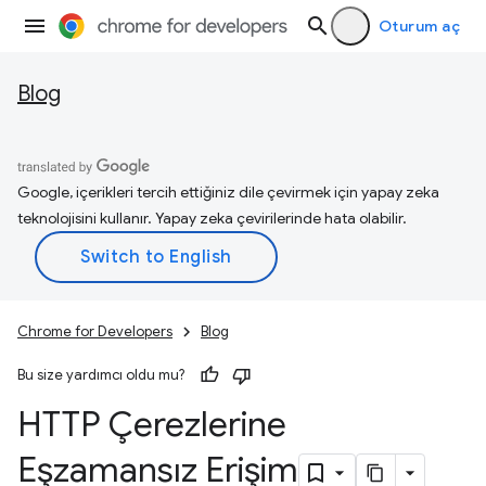
Oturum aç
Blog
Google, içerikleri tercih ettiğiniz dile çevirmek için yapay zeka
teknolojisini kullanır. Yapay zeka çevirilerinde hata olabilir.
Chrome for Developers
Blog
Bu size yardımcı oldu mu?
HTTP Çerezlerine
Eşzamansız Erişim