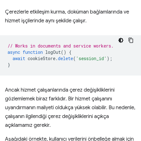
Çerezlerle etkileşim kurma, doküman bağlamlarında ve
hizmet işçilerinde aynı şekilde çalışır.
// Works in documents and service workers.
async
function
logOut
()
{
await
cookieStore
.
delete
(
'session_id'
);
}
Ancak hizmet çalışanlarında çerez değişikliklerini
gözlemlemek biraz farklıdır. Bir hizmet çalışanını
uyandırmanın maliyeti oldukça yüksek olabilir. Bu nedenle,
çalışanın ilgilendiği çerez değişikliklerini açıkça
açıklamamız gerekir.
Aşağıdaki örnekte, kullanıcı verilerini önbelleğe almak için