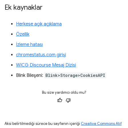
Ek kaynaklar
Herkese açık açıklama
Özellik
İzleme hatası
chromestatus.com girişi
WICG Discourse Mesaj Dizisi
Blink Bileşeni:
Blink>Storage>CookiesAPI
Bu size yardımcı oldu mu?
Aksi belirtilmediği sürece bu sayfanın içeriği
Creative Commons Atıf