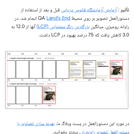
تأثیر
:
آزمایش آزمایشگاه فانوس دریایی
قبل و بعد از استفاده از
دستورالعمل تصویر بر روی محیط QA
Land's End
انجام شد. در
رایانه رومیزی، میانگین
بزرگترین رنگ محتوایی (LCP)
آنها از 12.0 به
3.0 کاهش یافت که 75 درصد بهبود در LCP داشت.
در مورد این دستورالعمل در پست وبلاگ ما،
بهینه سازی تصاویر با
دستورالعمل تصویر زاویه ای،
بیشتر بخوانید.