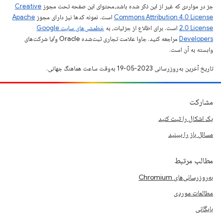
جز در مواردی که غیر از این ذکر شده باشد،‌محتوای این صفحه تحت مجوز
Creative
Commons Attribution 4.0 License
است. نمونه کدها نیز دارای مجوز
Apache
2.0 License
است. برای اطلاع از جزئیات، به
خطمشی‌های سایت Google
Developers‏
مراجعه کنید. جاوا علامت تجاری ثبت‌شده Oracle و/یا شرکت‌های
وابسته به آن است.
تاریخ آخرین به‌روزرسانی 2023-05-19 به‌وقت ساعت هماهنگ جهانی.
مشارکت
یک اشکال را ثبت کنید
مسائل باز را ببینید
مطالب مرتبط
به‌روزرسانی‌های Chromium
مطالعات موردی
بایگانی