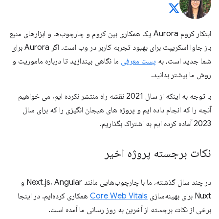
ابتکار کروم Aurora یک همکاری بین کروم و چارچوب‌ها و ابزارهای منبع
باز جاوا اسکریپت برای بهبود تجربه کاربر در وب است. اگر Aurora برای
شما جدید است، به
پست معرفی
ما نگاهی بیندازید تا درباره ماموریت و
روش ما بیشتر بدانید.
با توجه به اینکه از سال 2021 نقشه راه منتشر نکرده ایم، می خواهیم
آنچه را که انجام داده ایم و پروژه های هیجان انگیزی را که برای سال
2023 آماده کرده ایم به اشتراک بگذاریم.
نکات برجسته پروژه اخیر
در چند سال گذشته، ما با چارچوب‌هایی مانند Next.js، Angular و
Nuxt برای بهینه‌سازی
Core Web Vitals
همکاری کرده‌ایم. در اینجا
برخی از نکات برجسته از آخرین به روز رسانی ما آمده است.