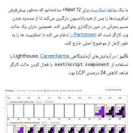
ما یک
مؤلفه اسکریپت
برای Next 12+ ساخته‌ایم که به‌طور پیش‌فرض
اسکریپت‌ها را پس از هیدراتاسیون بارگیری می‌کند تا از مسدود شدن
مسیر بحرانی در حین بارگذاری جلوگیری کند. همچنین دارای یک حالت
وب کارگر است که
Partytown را
ادغام می کند تا اسکریپت ها را به
طور کامل از موضوع اصلی خارج کند.
تأثیر
: در آزمایش‌های آزمایشگاهی Lighthouse،
CareerKarma
با
استفاده از
next/script component
با فعال کردن حالت کارگر
شاهد کاهش 24 درصدی LCP بود.