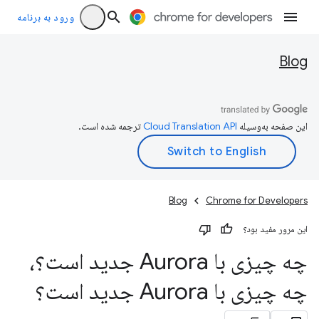
ورود به برنامه
Blog
این صفحه به‌وسیله
ترجمه شده است.
Blog
Chrome for Developers
این مرور مفید بود؟
چه چیزی با Aurora جدید است؟،
چه چیزی با Aurora جدید است؟