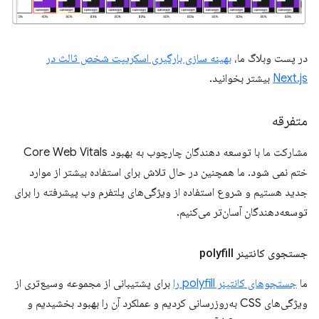
در پست وبلاگ ما،
بهینه سازی بارگیری اسکریپت شخص ثالث در
Next.js
بیشتر بخوانید.
متفرقه
مشارکت ما با توسعه دهندگان چارچوب به بهبود Core Web Vitals
ختم نمی شود. ما همچنین در حال تلاش برای استفاده بیشتر از موارد
جدید هستیم و شروع استفاده از ویژگی‌های پلتفرم وب پیشرفته را برای
توسعه‌دهندگان آسان‌تر می‌کنیم.
جستجوی کانتینر polyfill
ما
جستجوهای کانتینر polyfill را
برای پشتیبانی از مجموعه وسیع‌تری از
ویژگی‌های CSS به‌روزرسانی کردیم و عملکرد آن را بهبود بخشیدیم و