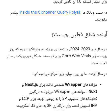
برای انتشار نسخه 1.0 آن تلاش کردیم.
در پست وبلاگ ما،
Inside the Container Query Polyfill
بیشتر
بخوانید.
آینده شفق قطبی چیست؟
در سال‌های 2023-2024، ما تعدادی پروژه هیجان‌انگیز داریم که برای
بهینه‌سازی Core Web Vitals برای توسعه‌دهندگان فریم‌ورک در حال
انجام است.
در سال آینده، ما بر روی موارد زیر تمرکز خواهیم کرد:
مؤلفه‌های Wrapper شخص ثالث برای Next.js و
Nuxt
: مؤلفه‌های Wrapper می‌توانند بارگیری
کتابخانه‌های محبوب 3P را به روشی بهینه برای LCP و
INP تسهیل کنند. برای بارگذاری 3P به جای تگ اسکریپت،