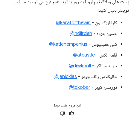
پست های وبلاگ تیم آرورا به روز بمانید. همچنین می توانید ما را در
توییتر دنبال کنید:
کارا اریکسون -
karaforthewin@
حسین جرده -
hdjirdeh@
کتی همپنیوس -
katiehempenius@
قلعه الکس -
atcastle@
جرالد موناکو -
devknoll@
جانیکلاس رالف جیمز -
janicklas@
تورستن کوبر -
tckober@
این مرور مفید بود؟