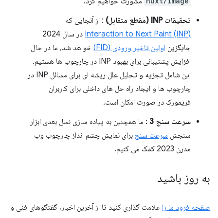
nuxt/image
مشورت خواهیم کرد.
تحقیقات INP (مقطع متقابل)
: از آنجایی که
Interaction to Next Paint (INP)
در سال 2024
جایگزین
اولین تاخیر ورودی (FID)
خواهد شد، ما در حال
افزایش پشتیبانی برای بهبود INP در چارچوب ها هستیم.
این شامل تجزیه و تحلیل علل ریشه ای برای مسائل INP در
چارچوب ها و ایجاد راه حل های داخلی برای کاربران
فریمورک در صورت امکان است.
سرعت سنج 3
: ما همچنین به پیاده سازی نسل بعدی ابزار
سنجش
سرعت سنج
برای نمایش چشم انداز چارچوب وب
مدرن 2023 کمک می کنیم.
به روز باشید
صفحه فرود ما را
علامت گذاری کنید تا از آخرین اخبار، گفتگوهای فنی و