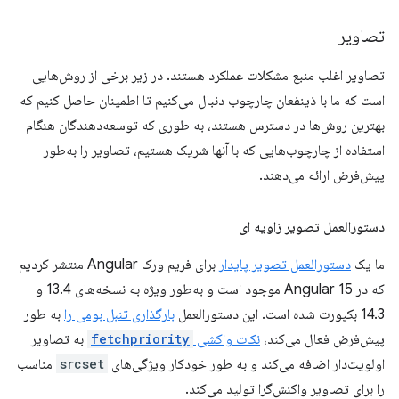
تصاویر
تصاویر اغلب منبع مشکلات عملکرد هستند. در زیر برخی از روش‌هایی
است که ما با ذینفعان چارچوب دنبال می‌کنیم تا اطمینان حاصل کنیم که
بهترین روش‌ها در دسترس هستند، به طوری که توسعه‌دهندگان هنگام
استفاده از چارچوب‌هایی که با آنها شریک هستیم، تصاویر را به‌طور
پیش‌فرض ارائه می‌دهند.
دستورالعمل تصویر زاویه ای
ما یک
دستورالعمل تصویر پایدار
برای فریم ورک Angular منتشر کردیم
که در Angular 15 موجود است و به‌طور ویژه به نسخه‌های 13.4 و
14.3 بکپورت شده است. این دستورالعمل
بارگذاری تنبل بومی را
به طور
پیش‌فرض فعال می‌کند،
نکات واکشی
fetchpriority
به تصاویر
اولویت‌دار اضافه می‌کند و به طور خودکار ویژگی‌های
srcset
مناسب
را برای تصاویر واکنش‌گرا تولید می‌کند.