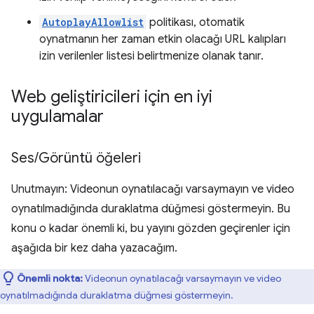
AutoplayAllowlist
politikası, otomatik
oynatmanın her zaman etkin olacağı URL kalıpları
izin verilenler listesi belirtmenize olanak tanır.
Web geliştiricileri için en iyi
uygulamalar
Ses
/
Görüntü öğeleri
Unutmayın: Videonun oynatılacağı varsaymayın ve video
oynatılmadığında duraklatma düğmesi göstermeyin. Bu
konu o kadar önemli ki, bu yayını gözden geçirenler için
aşağıda bir kez daha yazacağım.
Önemli nokta:
Videonun oynatılacağı varsaymayın ve video
oynatılmadığında duraklatma düğmesi göstermeyin.