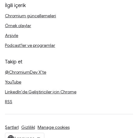
İlgili içerik
Chromium güncellemeleri
Örnek olaylar
Arşivle
Podcast'ler ve programlar
Takip et
@ChromiumDev X'te
YouTube
LinkedIn'de Geliştiriciler için Chrome
RSS
Şartlar
Gizlilik
Manage cookies