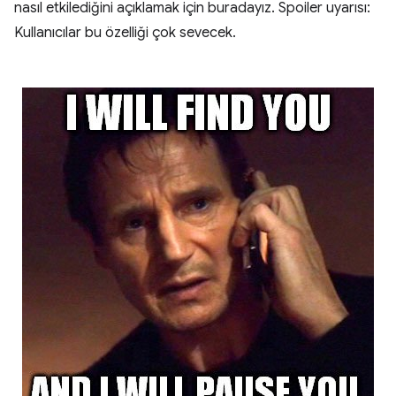
nasıl etkilediğini açıklamak için buradayız. Spoiler uyarısı:
Kullanıcılar bu özelliği çok sevecek.