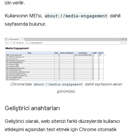
izin verilir.
Kullanıcının MEI'si,
about://media-engagement
dahili
sayfasında bulunur.
Chrome'daki
about://media-engagement
dahili sayfasının ekran
görüntüsü.
Geliştirici anahtarları
Geliştirici olarak, web sitenizi farklı düzeylerde kullanıcı
etkileşimi açısından test etmek için Chrome otomatik