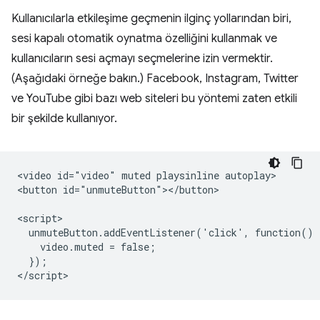
Kullanıcılarla etkileşime geçmenin ilginç yollarından biri,
sesi kapalı otomatik oynatma özelliğini kullanmak ve
kullanıcıların sesi açmayı seçmelerine izin vermektir.
(Aşağıdaki örneğe bakın.) Facebook, Instagram, Twitter
ve YouTube gibi bazı web siteleri bu yöntemi zaten etkili
bir şekilde kullanıyor.
<video id="video" muted playsinline autoplay>

<button id="unmuteButton"></button>

<script>

  unmuteButton.addEventListener('click', function() {
    video.muted = false;

  });
