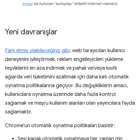
Imgur
'da bulunan "autoplay" etiketli internet meme'si.
Yeni davranışlar
Fark etmiş olabileceğiniz gibi
, web tarayıcıları kullanıcı
deneyimini iyileştirmek, reklam engelleyicileri yükleme
teşviklerini en aza indirmek ve pahalı ve/veya kısıtlı
ağlarda veri tüketimini azaltmak için daha katı otomatik
oynatma politikalarına geçiyor. Bu değişikliklerin amacı,
kullanıcılara oynatma üzerinde daha fazla kontrol
sağlamak ve meşru kullanım alanları olan yayıncılara fayda
sağlamaktır.
Chrome'un otomatik oynatma politikaları basittir:
Sesi kapalı otomatik oynatmaya her zaman izin