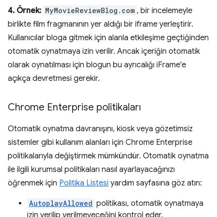
4. Örnek:
MyMovieReviewBlog.com
, bir incelemeyle
birlikte film fragmanının yer aldığı bir iframe yerleştirir.
Kullanıcılar bloga gitmek için alanla etkileşime geçtiğinden
otomatik oynatmaya izin verilir. Ancak içeriğin otomatik
olarak oynatılması için blogun bu ayrıcalığı iFrame'e
açıkça devretmesi gerekir.
Chrome Enterprise politikaları
Otomatik oynatma davranışını, kiosk veya gözetimsiz
sistemler gibi kullanım alanları için Chrome Enterprise
politikalarıyla değiştirmek mümkündür. Otomatik oynatma
ile ilgili kurumsal politikaları nasıl ayarlayacağınızı
öğrenmek için
Politika Listesi
yardım sayfasına göz atın:
AutoplayAllowed
politikası, otomatik oynatmaya
izin verilip verilmeyeceğini kontrol eder.