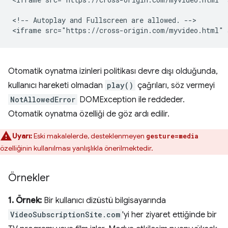
<!-- Autoplay and Fullscreen are allowed. -->

Otomatik oynatma izinleri politikası devre dışı olduğunda,
kullanıcı hareketi olmadan
play()
çağrıları, söz vermeyi
NotAllowedError
DOMException ile reddeder.
Otomatik oynatma özelliği de göz ardı edilir.
Uyarı:
Eski makalelerde, desteklenmeyen
gesture=media
özelliğinin kullanılması yanlışlıkla önerilmektedir.
Örnekler
1. Örnek:
Bir kullanıcı dizüstü bilgisayarında
VideoSubscriptionSite.com
'yi her ziyaret ettiğinde bir