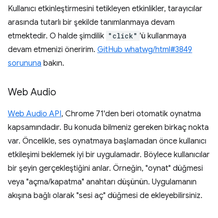
Kullanıcı etkinleştirmesini tetikleyen etkinlikler, tarayıcılar
arasında tutarlı bir şekilde tanımlanmaya devam
etmektedir. O halde şimdilik
"click"
'ü kullanmaya
devam etmenizi öneririm.
GitHub whatwg/html#3849
sorununa
bakın.
Web Audio
Web Audio API
, Chrome 71'den beri otomatik oynatma
kapsamındadır. Bu konuda bilmeniz gereken birkaç nokta
var. Öncelikle, ses oynatmaya başlamadan önce kullanıcı
etkileşimi beklemek iyi bir uygulamadır. Böylece kullanıcılar
bir şeyin gerçekleştiğini anlar. Örneğin, "oynat" düğmesi
veya "açma/kapatma" anahtarı düşünün. Uygulamanın
akışına bağlı olarak "sesi aç" düğmesi de ekleyebilirsiniz.