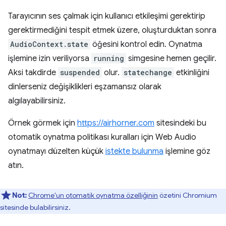
Tarayıcının ses çalmak için kullanıcı etkileşimi gerektirip
gerektirmediğini tespit etmek üzere, oluşturduktan sonra
AudioContext.state
öğesini kontrol edin. Oynatma
işlemine izin veriliyorsa
running
simgesine hemen geçilir.
Aksi takdirde
suspended
olur.
statechange
etkinliğini
dinlerseniz değişiklikleri eşzamansız olarak
algılayabilirsiniz.
Örnek görmek için
https://airhorner.com
sitesindeki bu
otomatik oynatma politikası kuralları için Web Audio
oynatmayı düzelten küçük
istekte bulunma
işlemine göz
atın.
Not:
Chrome'un otomatik oynatma özelliğinin
özetini Chromium
sitesinde bulabilirsiniz.