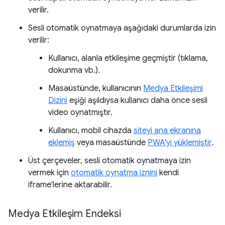
verilir.
Sesli otomatik oynatmaya aşağıdaki durumlarda izin
verilir:
Kullanıcı, alanla etkileşime geçmiştir (tıklama,
dokunma vb.).
Masaüstünde, kullanıcının
Medya Etkileşimi
Dizini
eşiği aşıldıysa kullanıcı daha önce sesli
video oynatmıştır.
Kullanıcı, mobil cihazda
siteyi ana ekranına
eklemiş
veya masaüstünde
PWA'yı yüklemiştir
.
Üst çerçeveler, sesli otomatik oynatmaya izin
vermek için
otomatik oynatma iznini
kendi
iframe'lerine aktarabilir.
Medya Etkileşim Endeksi