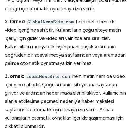
TV programı veya film izler. Medya etkileşim puanı yüksek
olduğu için otomatik oynatmaya izin verilir.
2. Örnek:
GlobalNewsSite.com
hem metin hem de
video içeriğine sahiptir. Kullanıcıların çoğu siteye metin
içeriği için gider ve videoları yalnızca ara sıra izler.
Kullanıcıların medya etkileşim puanı düşükse kullanıcı
doğrudan bir sosyal medya sayfasından veya aramadan
gelirse otomatik oynatmaya izin verilmez.
3. örnek:
LocalNewsSite.com
hem metin hem de video
içeriğine sahiptir. Çoğu kullanıcı siteye ana sayfadan
giriyor ve ardından haber makalelerini tıklıyor. Kullanıcının
alanla etkileşime geçmesi nedeniyle haber makalesi
sayfalarında otomatik oynatmaya izin verilir. Ancak
kullanıcıların otomatik oynatılan içerikle şaşırmaması için
dikkatli olunmalıdır.