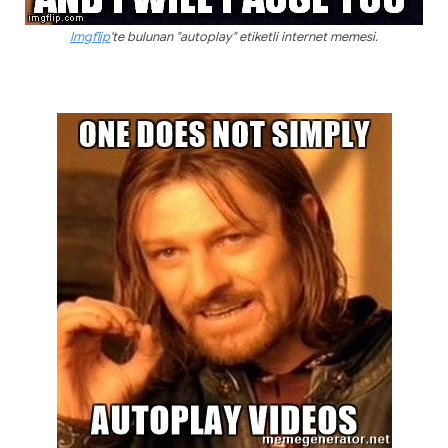
Imgflip
'te bulunan "autoplay" etiketli internet memesi.