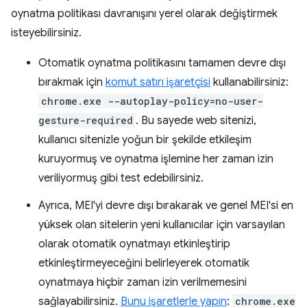
oynatma politikası davranışını yerel olarak değiştirmek
isteyebilirsiniz.
Otomatik oynatma politikasını tamamen devre dışı
bırakmak için
komut satırı işaretçisi
kullanabilirsiniz:
chrome.exe --autoplay-policy=no-user-
gesture-required
. Bu sayede web sitenizi,
kullanıcı sitenizle yoğun bir şekilde etkileşim
kuruyormuş ve oynatma işlemine her zaman izin
veriliyormuş gibi test edebilirsiniz.
Ayrıca, MEI'yi devre dışı bırakarak ve genel MEI'si en
yüksek olan sitelerin yeni kullanıcılar için varsayılan
olarak otomatik oynatmayı etkinleştirip
etkinleştirmeyeceğini belirleyerek otomatik
oynatmaya hiçbir zaman izin verilmemesini
sağlayabilirsiniz.
Bunu işaretlerle yapın
:
chrome.exe