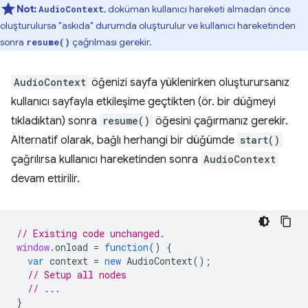
Not:
, doküman kullanıcı hareketi almadan önce
AudioContext
oluşturulursa "askıda" durumda oluşturulur ve kullanıcı hareketinden
sonra
çağrılması gerekir.
resume()
AudioContext
öğenizi sayfa yüklenirken oluşturursanız
kullanıcı sayfayla etkileşime geçtikten (ör. bir düğmeyi
tıkladıktan) sonra
resume()
öğesini çağırmanız gerekir.
Alternatif olarak, bağlı herhangi bir düğümde
start()
çağrılırsa kullanıcı hareketinden sonra
AudioContext
devam ettirilir.
// Existing code unchanged.
window
.
onload
=
function
()
{
var
context
=
new
AudioContext
();
// Setup all nodes
// ...
}