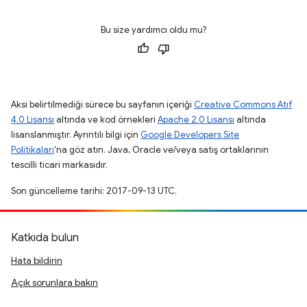
Bu size yardımcı oldu mu?
Aksi belirtilmediği sürece bu sayfanın içeriği
Creative Commons Atıf
4.0 Lisansı
altında ve kod örnekleri
Apache 2.0 Lisansı
altında
lisanslanmıştır. Ayrıntılı bilgi için
Google Developers Site
Politikaları
'na göz atın. Java, Oracle ve/veya satış ortaklarının
tescilli ticari markasıdır.
Son güncelleme tarihi: 2017-09-13 UTC.
Katkıda bulun
Hata bildirin
Açık sorunlara bakın