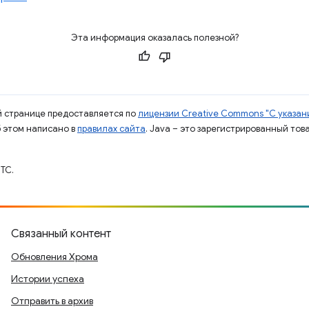
Эта информация оказалась полезной?
ой странице предоставляется по
лицензии Creative Commons "С указани
б этом написано в
правилах сайта
. Java – это зарегистрированный тов
TC.
Связанный контент
Обновления Хрома
Истории успеха
Отправить в архив