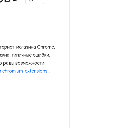
нтернет-магазина Chrome,
ажна, типичные ошибки,
но рады возможности
 chromium-extensions
.