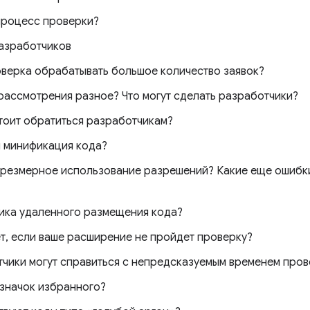
 процесс проверки?
азработчиков
верка обрабатывать большое количество заявок?
рассмотрения разное? Что могут сделать разработчики?
тоит обратиться разработчикам?
 минификация кода?
чрезмерное использование разрешений? Какие еще ошибк
ика удаленного размещения кода?
т, если ваше расширение не пройдет проверку?
чики могут справиться с непредсказуемым временем пров
 значок избранного?