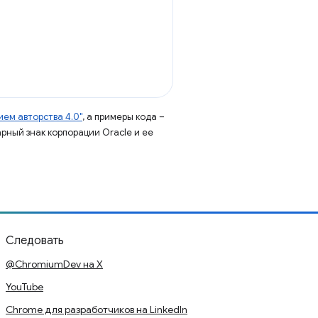
ем авторства 4.0"
, а примеры кода –
арный знак корпорации Oracle и ее
Следовать
@ChromiumDev на X
YouTube
Chrome для разработчиков на LinkedIn