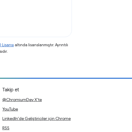
 Lisansı
altında lisanslanmıştır. Ayrıntılı
ıdır.
Takip et
@ChromiumDev X'te
YouTube
LinkedIn'de Geliştiriciler için Chrome
RSS