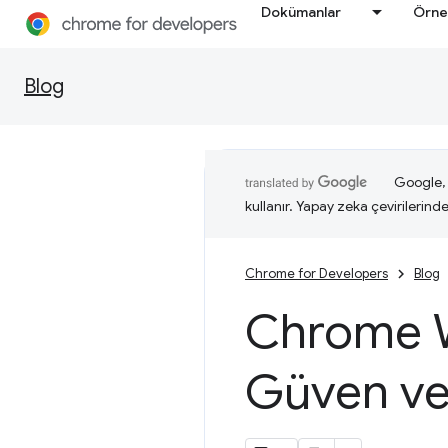
Dokümanlar
Örne
Blog
Google, i
kullanır. Yapay zeka çevirilerinde 
Chrome for Developers
Blog
Chrome W
Güven ve 