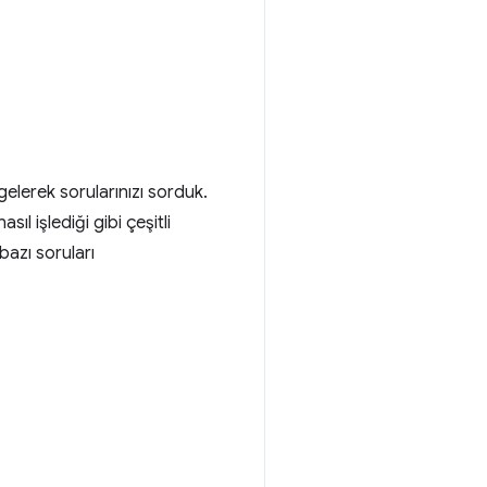
lerek sorularınızı sorduk.
ıl işlediği gibi çeşitli
bazı soruları