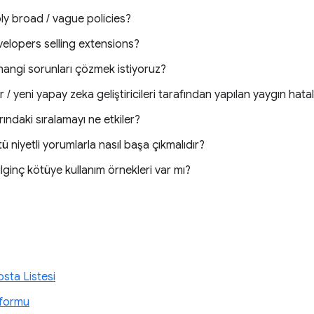
y broad / vague policies?
elopers selling extensions?
angi sorunları çözmek istiyoruz?
 / yeni yapay zeka geliştiricileri tarafından yapılan yaygın hata
ndaki sıralamayı ne etkiler?
ötü niyetli yorumlarla nasıl başa çıkmalıdır?
ilginç kötüye kullanım örnekleri var mı?
sta Listesi
 formu