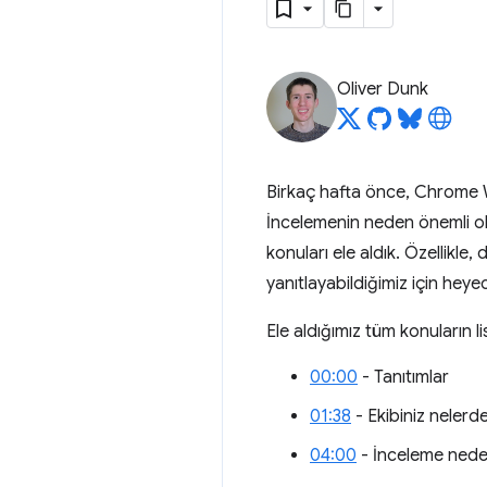
Oliver Dunk
Birkaç hafta önce, Chrome W
İncelemenin neden önemli olduğ
konuları ele aldık. Özellikle
yanıtlayabildiğimiz için heyec
Ele aldığımız tüm konuların li
00:00
- Tanıtımlar
01:38
- Ekibiniz neler
04:00
- İnceleme nede