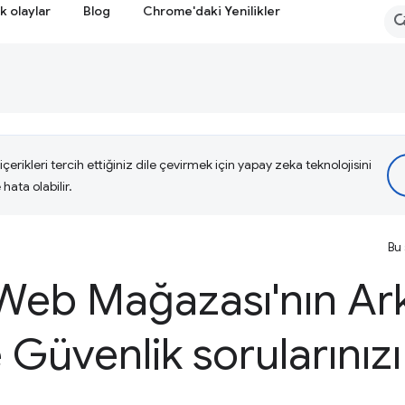
k olaylar
Blog
Chrome'daki Yenilikler
çerikleri tercih ettiğiniz dile çevirmek için yapay zeka teknolojisini
hata olabilir.
Bu 
eb Mağazası'nın Ark
Güvenlik sorularınız