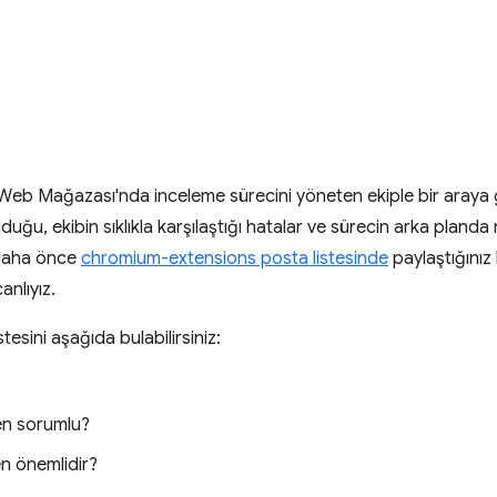
eb Mağazası'nda inceleme sürecini yöneten ekiple bir araya ge
u, ekibin sıklıkla karşılaştığı hatalar ve sürecin arka planda nas
, daha önce
chromium-extensions posta listesinde
paylaştığınız 
anlıyız.
stesini aşağıda bulabilirsiniz:
den sorumlu?
n önemlidir?