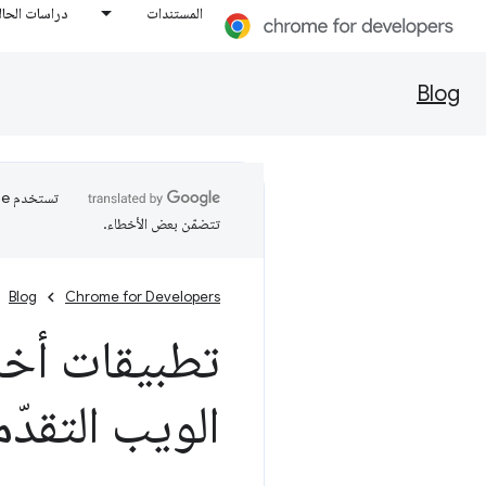
المستندات
دراسات الحال
Blog
تتضمّن بعض الأخطاء.
Blog
Chrome for Developers
الويب التقدّمية 