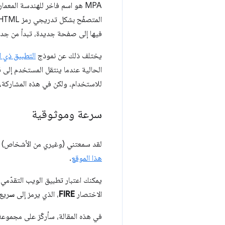
فيها إلى صفحة جديدة، تبدأ من جدي
يختلف ذلك عن نموذج
التطبيق ذي ا
الحالية عندما ينتقل المستخدم إلى 
للاستخدام، ولكن في هذه المشاركة،
سرعة وموثوقية
لقد سمعتني (وغيري من الأشخاص) أستخدم عبارة "تطبيق ويب
هذا الموقع
.
الاختصار
FIRE
، الذي يرمز إلى
س
ريع
في هذه المقالة، سأركّز على مجموع