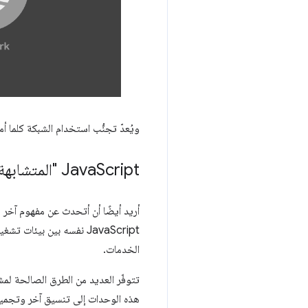
ويُعدّ تجنُّب استخدام الشبكة كلما أ
Script "المتشابهة"
Java
أريد أيضًا أن أتحدث عن مفهوم آخر يُش
الخدمات.
تتوفّر العديد من الطرق الصالحة لمش
هذه الوحدات إلى تنسيق آخر وتجميع