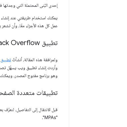
إحدى البُنى المحتملة التي وجدتها فع
يمكنك استخدام طريقتي عند إنشاء ت
عمل كل هذه الأجزاء معًا، وأن تشعر
تطبيق Stack Overflow المتوافق مع الأجهزة الجوّالة
ولمرافقة هذه المقالة، أنشأتُ
تطبيق ويب ت
وأردت إنشاء تطبيق ويب يسهّل تصفّ
وهو برنامج مفتوح المصدر، ويمكنك 
تطبيقات متعددة الصفحات (
قبل الانتقال إلى التفاصيل، لنعرّف
"MPAs".