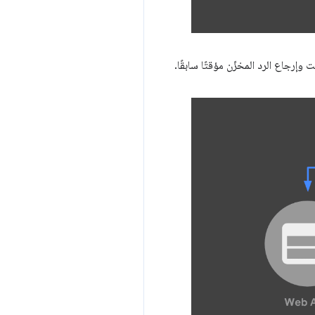
إرجاع الرد المخزّن مؤقتًا سابقًا.