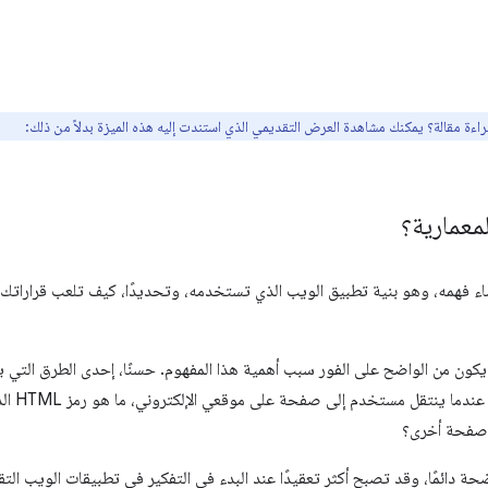
اءة مقالة؟ يمكنك مشاهدة العرض التقديمي الذي استندت إليه هذه الميزة بدلاً من ذلك:
معمارية؟
ء فهمه، وهو بنية تطبيق الويب الذي تستخدمه، وتحديدًا، كيف تلعب قراراتك المت
يكون من الواضح على الفور سبب أهمية هذا المفهوم. حسنًا، إحدى الطرق التي يم
هي طرح الأ
 صفحة أخرى؟
ضحة دائمًا، وقد تصبح أكثر تعقيدًا عند البدء في التفكير في تطبيقات الويب الت