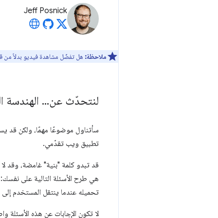
Jeff Posnick
ملاحظة:
هل تفضّل مشاهدة فيديو بدلاً من قر
لنتحدّث عن
.
.
.
الهندسة ال
سأتناول موضوعًا مهمًا، ولكن قد يسا
تطبيق ويب تقدّمي.
قد تبدو كلمة "بنية" غامضة، وقد لا 
تحميله عندما ينتقل المستخدم إلى
لا تكون الإجابات عن هذه الأسئلة وا