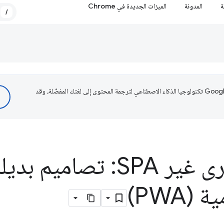
ة
المدونة
الميزات الجديدة في Chrome
/
تستخدم Google تكنولوجيا الذكاء الاصطناعي لترجمة المحتوى إلى لغتك المفضّلة، وقد
تطبيقات أخرى غير SPA: تص
(PWA)